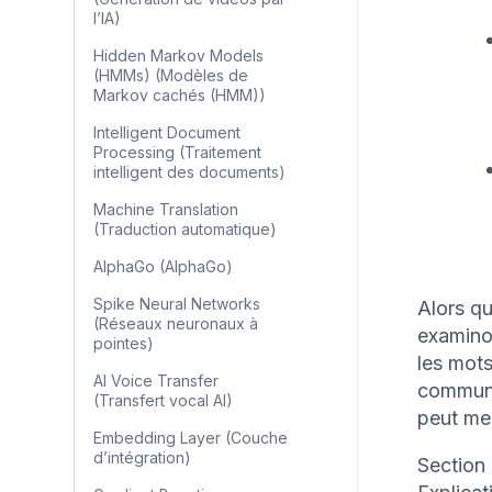
l’IA)
Hidden Markov Models
(HMMs) (Modèles de
Markov cachés (HMM))
Intelligent Document
Processing (Traitement
intelligent des documents)
Machine Translation
(Traduction automatique)
AlphaGo (AlphaGo)
Spike Neural Networks
Alors qu
(Réseaux neuronaux à
examino
pointes)
les mots
AI Voice Transfer
communic
(Transfert vocal AI)
peut me
Embedding Layer (Couche
d’intégration)
Section 