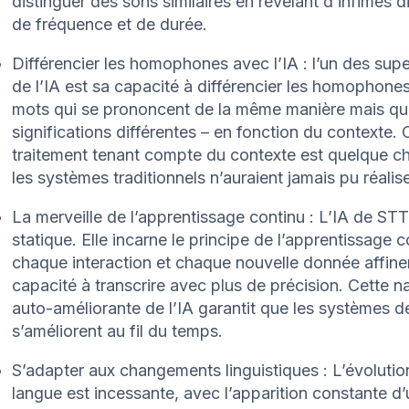
distinguer des sons similaires en révélant d’infimes d
de fréquence et de durée.
Différencier les homophones avec l’IA : l’un des sup
de l’IA est sa capacité à différencier les homophone
mots qui se prononcent de la même manière mais qu
significations différentes – en fonction du contexte. 
traitement tenant compte du contexte est quelque c
les systèmes traditionnels n’auraient jamais pu réalise
La merveille de l’apprentissage continu : L’IA de STT
statique. Elle incarne le principe de l’apprentissage c
chaque interaction et chaque nouvelle donnée affine
capacité à transcrire avec plus de précision. Cette n
auto-améliorante de l’IA garantit que les systèmes 
s’améliorent au fil du temps.
S’adapter aux changements linguistiques : L’évolutio
langue est incessante, avec l’apparition constante d’