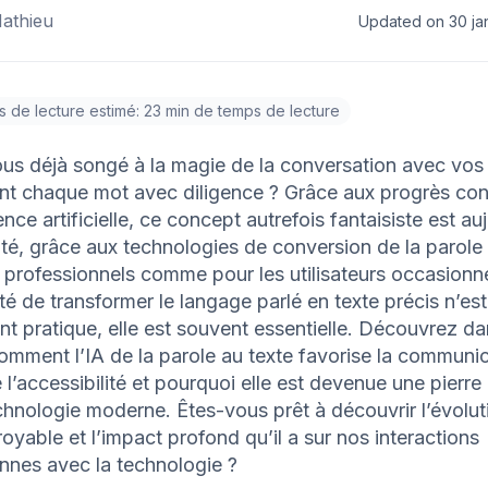
athieu
Updated on 30 ja
 de lecture estimé: 23 min de temps de lecture
us déjà songé à la magie de la conversation avec vos 
ent chaque mot avec diligence ? Grâce aux progrès con
igence artificielle, ce concept autrefois fantaisiste est au
ité, grâce aux technologies de conversion de la parole 
 professionnels comme pour les utilisateurs occasionne
ité de transformer le langage parlé en texte précis n’es
t pratique, elle est souvent essentielle. Découvrez da
comment l’IA de la parole au texte favorise la communic
 l’accessibilité et pourquoi elle est devenue une pierre
chnologie moderne. Êtes-vous prêt à découvrir l’évolut
croyable et l’impact profond qu’il a sur nos interactions
nnes avec la technologie ?