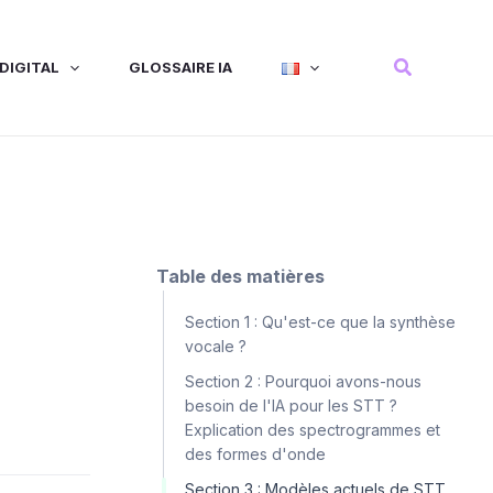
Recherche
DIGITAL
GLOSSAIRE IA
Table des matières
s
Section 1 : Qu'est-ce que la synthèse
vocale ?
Section 2 : Pourquoi avons-nous
besoin de l'IA pour les STT ?
Explication des spectrogrammes et
des formes d'onde
Section 3 : Modèles actuels de STT