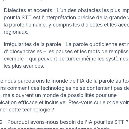
Dialectes et accents : L’un des obstacles les plus im
pour la STT est l’interprétation précise de la grande 
la parole humaine, y compris les dialectes et les acc
régionaux.
Irrégularités de la parole : La parole quotidienne est 
d’idiosyncrasies – les pauses et les mots de remplis
exemple – qui peuvent perturber même les système
les plus avancés.
e nous parcourons le monde de l’IA de la parole au tex
ns comment ces technologies ne se contentent pas de
, mais ouvrent un monde de possibilités pour une
ation efficace et inclusive. Êtes-vous curieux de voir 
ner cette technologie ?
2 : Pourquoi avons-nous besoin de l’IA pour les STT ?