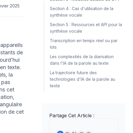
nvier 2025
Section 4 : Cas d'utilisation de la
synthèse vocale
Section 5 : Ressources et API pour la
synthèse vocale
Transcription en temps réel ou par
appareils
lots
stants de
Les complexités de la diarisation
jourd’hui
dans l'IA de la parole au texte
en texte.
La trajectoire future des
ls, la
technologies d'IA de la parole au
t pas
texte
ns cet
ation,
 angulaire
ion de cet
Partage Cet Article :