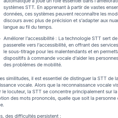
automatique a joué un rôle essentiel dans l’améliorat
systèmes STT. En apprenant à partir de vastes ense
données, ces systèmes peuvent reconnaître les mod
discours avec plus de précision et s’adapter aux nua
langue au fil du temps.
Améliorer l’accessibilité : La technologie STT sert de
passerelle vers l’accessibilité, en offrant des service
le sous-titrage pour les malentendants et en permett
dispositifs à commande vocale d’aider les personne
des problèmes de mobilité.
es similitudes, il est essentiel de distinguer la STT de l
ssance vocale. Alors que la reconnaissance vocale vi
er le locuteur, la STT se concentre principalement sur la
ption des mots prononcés, quelle que soit la personne 
e.
s, des difficultés persistent :