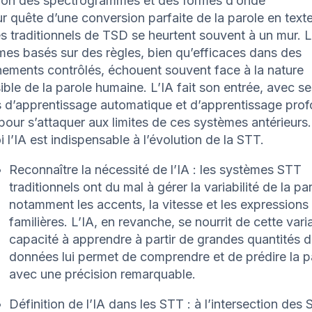
tion des spectrogrammes et des formes d’onde
r quête d’une conversion parfaite de la parole en texte
 traditionnels de TSD se heurtent souvent à un mur. 
mes basés sur des règles, bien qu’efficaces dans des
nements contrôlés, échouent souvent face à la nature
ible de la parole humaine. L’IA fait son entrée, avec se
 d’apprentissage automatique et d’apprentissage pro
our s’attaquer aux limites de ces systèmes antérieurs
 l’IA est indispensable à l’évolution de la STT.
Reconnaître la nécessité de l’IA : les systèmes STT
traditionnels ont du mal à gérer la variabilité de la pa
notamment les accents, la vitesse et les expressions
familières. L’IA, en revanche, se nourrit de cette varia
capacité à apprendre à partir de grandes quantités 
données lui permet de comprendre et de prédire la p
avec une précision remarquable.
Définition de l’IA dans les STT : à l’intersection des