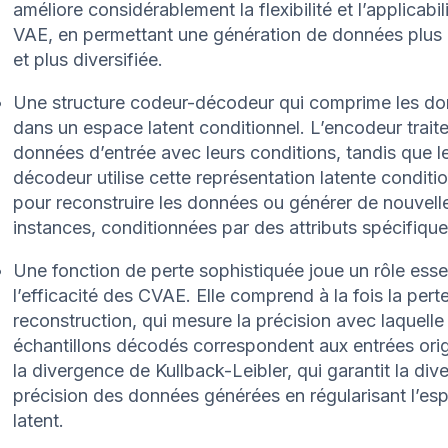
améliore considérablement la flexibilité et l’applicabil
VAE, en permettant une génération de données plus 
et plus diversifiée.
Une structure codeur-décodeur qui comprime les d
dans un espace latent conditionnel. L’encodeur traite
données d’entrée avec leurs conditions, tandis que l
décodeur utilise cette représentation latente conditio
pour reconstruire les données ou générer de nouvell
instances, conditionnées par des attributs spécifique
Une fonction de perte sophistiquée joue un rôle esse
l’efficacité des CVAE. Elle comprend à la fois la pert
reconstruction, qui mesure la précision avec laquelle 
échantillons décodés correspondent aux entrées orig
la divergence de Kullback-Leibler, qui garantit la diver
précision des données générées en régularisant l’es
latent.