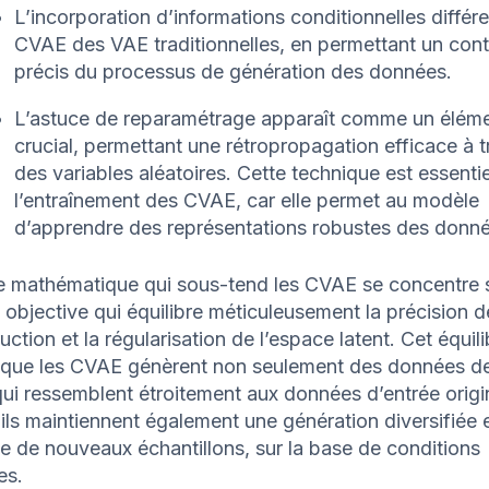
L’incorporation d’informations conditionnelles différe
CVAE des VAE traditionnelles, en permettant un cont
précis du processus de génération des données.
L’astuce de reparamétrage apparaît comme un élém
crucial, permettant une rétropropagation efficace à t
des variables aléatoires. Cette technique est essentie
l’entraînement des CVAE, car elle permet au modèle
d’apprendre des représentations robustes des donné
e mathématique qui sous-tend les CVAE se concentre 
 objective qui équilibre méticuleusement la précision d
uction et la régularisation de l’espace latent. Cet équili
t que les CVAE génèrent non seulement des données d
qui ressemblent étroitement aux données d’entrée origi
ils maintiennent également une génération diversifiée 
e de nouveaux échantillons, sur la base de conditions
es.