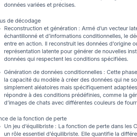
données variées et précises.
us de décodage
Reconstruction et génération : Armé d’un vecteur lat
échantillonné et d’informations conditionnelles, le d
entre en action. Il reconstruit les données d’origine ou
représentation latente pour générer de nouvelles ins
données qui respectent les conditions spécifiées.
Génération de données conditionnelles : Cette phase
la capacité du modèle à créer des données qui ne so
simplement aléatoires mais spécifiquement adaptée
répondre à des conditions prédéfinies, comme la gé
d’images de chats avec différentes couleurs de fourr
ce de la fonction de perte
Un jeu d’équilibriste : La fonction de perte dans les
un rôle essentiel d’équilibriste. Elle quantifie la diffé