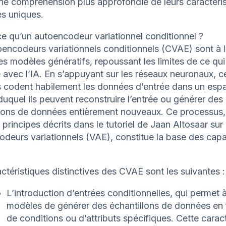
ne compréhension plus approfondie de leurs caractéris
és uniques.
e qu’un autoencodeur variationnel conditionnel ?
encodeurs variationnels conditionnels (CVAE) sont à l
s modèles génératifs, repoussant les limites de ce qui
 avec l’IA. En s’appuyant sur les réseaux neuronaux, c
 codent habilement les données d’entrée dans un espa
 duquel ils peuvent reconstruire l’entrée ou générer des
llons de données entièrement nouveaux. Ce processus,
 principes décrits dans le tutoriel de Jaan Altosaar sur 
deurs variationnels (VAE), constitue la base des capa
ctéristiques distinctives des CVAE sont les suivantes :
L’introduction d’entrées conditionnelles, qui permet 
modèles de générer des échantillons de données en 
de conditions ou d’attributs spécifiques. Cette carac