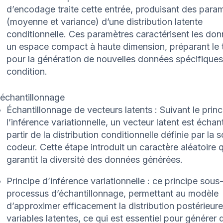
d’encodage traite cette entrée, produisant des para
(moyenne et variance) d’une distribution latente
conditionnelle. Ces paramètres caractérisent les do
un espace compact à haute dimension, préparant le t
pour la génération de nouvelles données spécifiques
condition.
’échantillonnage
Échantillonnage de vecteurs latents : Suivant le prin
l’inférence variationnelle, un vecteur latent est échan
partir de la distribution conditionnelle définie par la s
codeur. Cette étape introduit un caractère aléatoire q
garantit la diversité des données générées.
Principe d’inférence variationnelle : ce principe sous
processus d’échantillonnage, permettant au modèle
d’approximer efficacement la distribution postérieur
variables latentes, ce qui est essentiel pour générer 