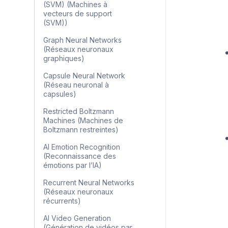
(SVM) (Machines à
vecteurs de support
(SVM))
Graph Neural Networks
(Réseaux neuronaux
graphiques)
Capsule Neural Network
(Réseau neuronal à
capsules)
Restricted Boltzmann
Machines (Machines de
Boltzmann restreintes)
AI Emotion Recognition
(Reconnaissance des
émotions par l’IA)
Recurrent Neural Networks
(Réseaux neuronaux
récurrents)
AI Video Generation
(Génération de vidéos par