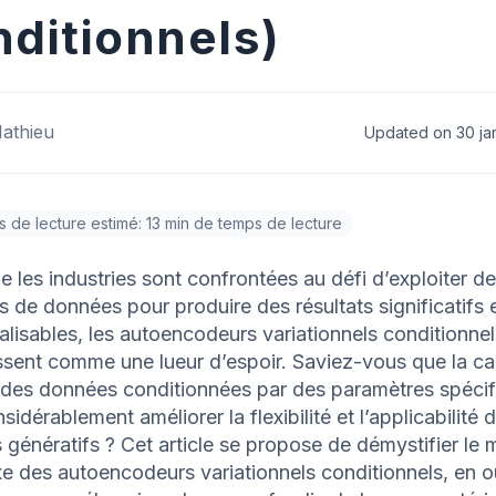
nditionnels)
athieu
Updated on 30 ja
 de lecture estimé: 13 min de temps de lecture
e les industries sont confrontées au défi d’exploiter d
s de données pour produire des résultats significatifs 
lisables, les autoencodeurs variationnels conditionne
ssent comme une lueur d’espoir. Saviez-vous que la ca
 des données conditionnées par des paramètres spéci
sidérablement améliorer la flexibilité et l’applicabilité 
génératifs ? Cet article se propose de démystifier le
 des autoencodeurs variationnels conditionnels, en o