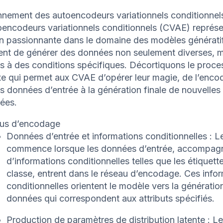
nnement des autoencodeurs variationnels conditionnel
oencodeurs variationnels conditionnels (CVAE) représ
n passionnante dans le domaine des modèles génératifs
ent de générer des données non seulement diverses, m
s à des conditions spécifiques. Décortiquons le proce
e qui permet aux CVAE d’opérer leur magie, de l’enc
des données d’entrée à la génération finale de nouvelles
ées.
us d’encodage
Données d’entrée et informations conditionnelles : 
commence lorsque les données d’entrée, accompag
d’informations conditionnelles telles que les étiquett
classe, entrent dans le réseau d’encodage. Ces info
conditionnelles orientent le modèle vers la génératio
données qui correspondent aux attributs spécifiés.
Production de paramètres de distribution latente : L