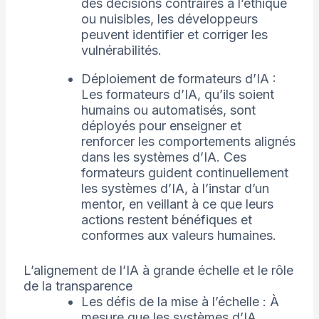
des décisions contraires à l’éthique
ou nuisibles, les développeurs
peuvent identifier et corriger les
vulnérabilités.
Déploiement de formateurs d’IA :
Les formateurs d’IA, qu’ils soient
humains ou automatisés, sont
déployés pour enseigner et
renforcer les comportements alignés
dans les systèmes d’IA. Ces
formateurs guident continuellement
les systèmes d’IA, à l’instar d’un
mentor, en veillant à ce que leurs
actions restent bénéfiques et
conformes aux valeurs humaines.
L’alignement de l’IA à grande échelle et le rôle
de la transparence
Les défis de la mise à l’échelle : À
mesure que les systèmes d’IA