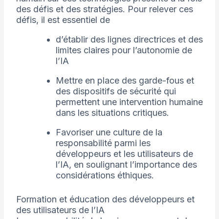
des défis et des stratégies. Pour relever ces
défis, il est essentiel de
d’établir des lignes directrices et des
limites claires pour l’autonomie de
l’IA
Mettre en place des garde-fous et
des dispositifs de sécurité qui
permettent une intervention humaine
dans les situations critiques.
Favoriser une culture de la
responsabilité parmi les
développeurs et les utilisateurs de
l’IA, en soulignant l’importance des
considérations éthiques.
Formation et éducation des développeurs et
des utilisateurs de l’IA