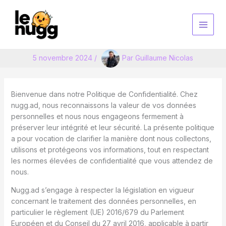
Aller
au
contenu
5 novembre 2024
/
Par
Guillaume Nicolas
Bienvenue dans notre Politique de Confidentialité. Chez
nugg.ad, nous reconnaissons la valeur de vos données
personnelles et nous nous engageons fermement à
préserver leur intégrité et leur sécurité. La présente politique
a pour vocation de clarifier la manière dont nous collectons,
utilisons et protégeons vos informations, tout en respectant
les normes élevées de confidentialité que vous attendez de
nous.
Nugg.ad s’engage à respecter la législation en vigueur
concernant le traitement des données personnelles, en
particulier le règlement (UE) 2016/679 du Parlement
Européen et du Conseil du 27 avril 2016, applicable à partir