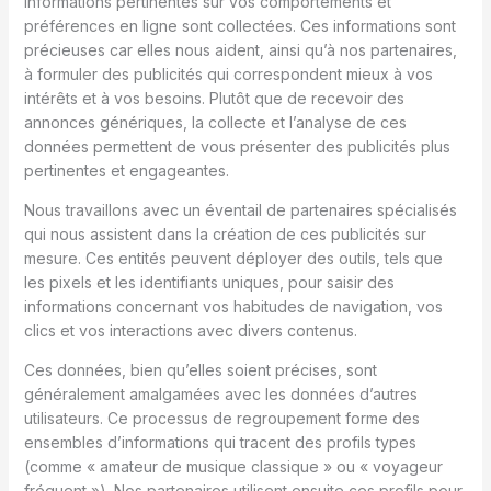
informations pertinentes sur vos comportements et
préférences en ligne sont collectées. Ces informations sont
précieuses car elles nous aident, ainsi qu’à nos partenaires,
à formuler des publicités qui correspondent mieux à vos
intérêts et à vos besoins. Plutôt que de recevoir des
annonces génériques, la collecte et l’analyse de ces
données permettent de vous présenter des publicités plus
pertinentes et engageantes.
Nous travaillons avec un éventail de partenaires spécialisés
qui nous assistent dans la création de ces publicités sur
mesure. Ces entités peuvent déployer des outils, tels que
les pixels et les identifiants uniques, pour saisir des
informations concernant vos habitudes de navigation, vos
clics et vos interactions avec divers contenus.
Ces données, bien qu’elles soient précises, sont
généralement amalgamées avec les données d’autres
utilisateurs. Ce processus de regroupement forme des
ensembles d’informations qui tracent des profils types
(comme « amateur de musique classique » ou « voyageur
fréquent »). Nos partenaires utilisent ensuite ces profils pour