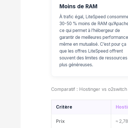
Moins de RAM
À trafic égal, LiteSpeed consomm
30-50 % moins de RAM qu’Apache
ce qui permet à l’hébergeur de
garantir de meilleures performanc
même en mutualisé. C’est pour ça
que les offres LiteSpeed offrent
souvent des limites de ressources
plus généreuses.
Comparatif : Hostinger vs o2switc
Critère
Host
Prix
≈ 2,7