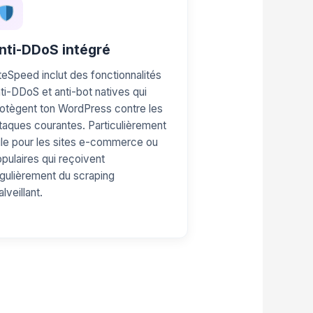
nti-DDoS intégré
teSpeed inclut des fonctionnalités
ti-DDoS et anti-bot natives qui
otègent ton WordPress contre les
taques courantes. Particulièrement
ile pour les sites e-commerce ou
pulaires qui reçoivent
gulièrement du scraping
lveillant.