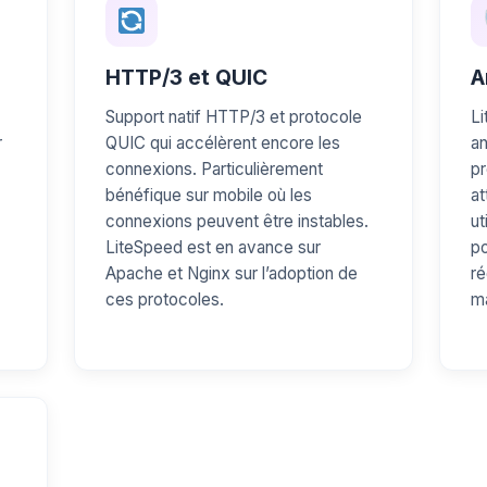
HTTP/3 et QUIC
A
Support natif HTTP/3 et protocole
Li
r
QUIC qui accélèrent encore les
an
connexions. Particulièrement
pr
bénéfique sur mobile où les
at
connexions peuvent être instables.
ut
LiteSpeed est en avance sur
po
Apache et Nginx sur l’adoption de
ré
ces protocoles.
ma