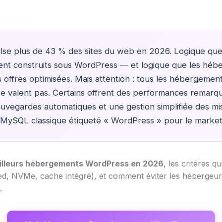
se plus de 43 % des sites du web en 2026. Logique que 
ent construits sous WordPress — et logique que les héber
 offres optimisées. Mais attention : tous les hébergeme
se valent pas. Certains offrent des performances remarq
auvegardes automatiques et une gestion simplifiée des mis
/MySQL classique étiqueté « WordPress » pour le market
illeurs hébergements WordPress en 2026
, les critères q
, NVMe, cache intégré), et comment éviter les hébergeur
.