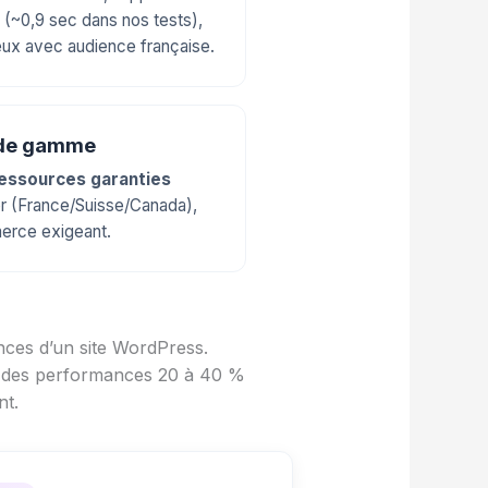
(~0,9 sec dans nos tests),
ieux avec audience française.
 de gamme
essources garanties
r (France/Suisse/Canada),
merce exigeant.
nces d’un site WordPress.
re des performances 20 à 40 %
nt.