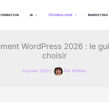
FORMATION
IA
TECHNOLOGIE
MARKETING 
ement WordPress 2026 : le gu
choisir
6 janvier 2026
/
Par
Mathieu