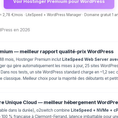
Voir Hostinger Premium pour WordPress
≈ 2,78 €/mois · LiteSpeed + WordPress Manager · Domaine gratuit 1 a
dPress en 2026
emium — meilleur rapport qualité-prix WordPress
 48 mois, Hostinger Premium inclut
LiteSpeed Web Server ave
r qui gère automatiquement les mises à jour, 25 sites WordPres
. Dans nos tests, un site WordPress standard charge en ~1,2 sec c
lassique. Meilleur choix pour la majorité des débutants et petits
fre Unique Cloud — meilleur hébergement WordPre
stable dans la durée), o2switch combine
LiteSpeed + NVMe + cP
ture 100 % française à Clermont-Ferrand, latence imbattable pour u