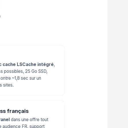
n
c cache LSCache intégré
,
s possibles, 25 Go SSD,
ontre ~1,8 sec sur un
 sites.
ss français
anel
dans une offre tout
ne audience FR, support