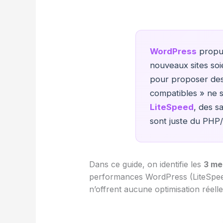
WordPress
propul
nouveaux sites soi
pour proposer des
compatibles » ne 
LiteSpeed
, des s
sont juste du PHP
Dans ce guide, on identifie les
3 me
performances WordPress (LiteSpeed
n’offrent aucune optimisation réelle