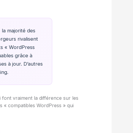
la majorité des
geurs rivalisent
nts « WordPress
uables grâce à
es à jour. D’autres
ing.
ui font vraiment la différence sur les
s « compatibles WordPress » qui