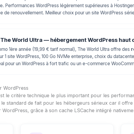
ble. Performances WordPress légèrement supérieures à Hostinger 
ge de renouvellement. Meilleur choix pour un site WordPress sér
r The World Ultra — hébergement WordPress haut
mo 1ère année (19,99 € tarif normal), The World Ultra offre des
r
r 1 site WordPress, 100 Go NVMe enterprise, choix du datacente
Idéal pour un WordPress à fort trafic ou un e-commerce WooCom
ur WordPress
st le critère technique le plus important pour les performa
le standard de fait pour les hébergeurs sérieux car il off
r WordPress, grâce à son cache LSCache intégré nativeme