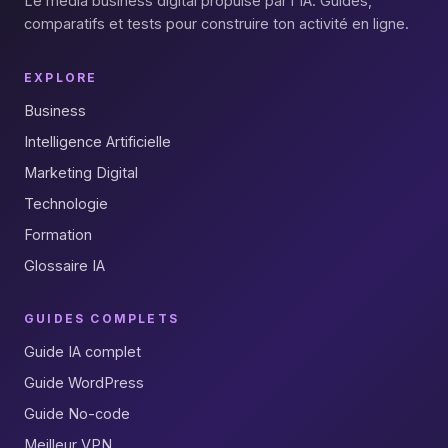
Le média business digital propulsé par l'IA. Guides,
comparatifs et tests pour construire ton activité en ligne.
EXPLORE
Business
Intelligence Artificielle
Marketing Digital
Technologie
Formation
Glossaire IA
GUIDES COMPLETS
Guide IA complet
Guide WordPress
Guide No-code
Meilleur VPN