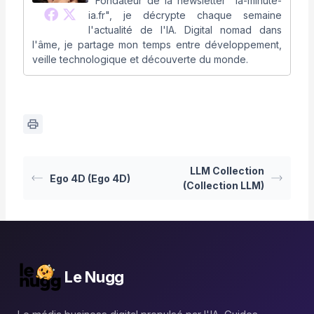
Fondateur de la newsletter "la-minute-
ia.fr", je décrypte chaque semaine
l'actualité de l'IA. Digital nomad dans
l'âme, je partage mon temps entre développement,
veille technologique et découverte du monde.
LLM Collection
Ego 4D (Ego 4D)
(Collection LLM)
Le Nugg