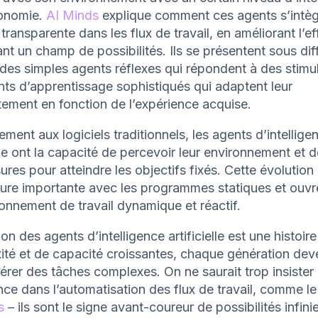
tonomie.
AI Minds
explique comment ces agents s’intèg
transparente dans les flux de travail, en améliorant l’ef
nt un champ de possibilités. Ils se présentent sous dif
des simples agents réflexes qui répondent à des stimul
ts d’apprentissage sophistiqués qui adaptent leur
ement en fonction de l’expérience acquise.
ement aux logiciels traditionnels, les agents d’intellige
elle ont la capacité de percevoir leur environnement et 
res pour atteindre les objectifs fixés. Cette évolutio
ure importante avec les programmes statiques et ouvre
onnement de travail dynamique et réactif.
ion des agents d’intelligence artificielle est une histoir
ité et de capacité croissantes, chaque génération dev
érer des tâches complexes. On ne saurait trop insister 
ce dans l’automatisation des flux de travail, comme le
s
– ils sont le signe avant-coureur de possibilités infini