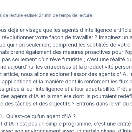
 de lecture estimé: 24 min de temps de lecture
s déjà envisagé que les agents d’intelligence artificiel
 révolutionner votre façon de travailler ? Imaginez un a
e qui non seulement comprend les subtilités de votre 
 mais prend également des mesures proactives pour l’opt
t pas seulement d’un rêve futuriste ; c’est une réalité qu
me aujourd’hui les entreprises et la productivité person
 article, nous allons explorer l’essor des agents d’IA, l
 applications et la manière dont ils renforcent les flux d
 grâce à leur intelligence et à leur adaptabilité. Prêt 
 des agents d’IA et la manière dont ils pourraient redéfi
 des tâches et des objectifs ? Entrons dans le vif du s
1 : Qu’est-ce qu’un agent d’IA ?
 d’IA n’est pas un simple programme, c’est une entité
t avec son environnement avec un certain niveau d’inte