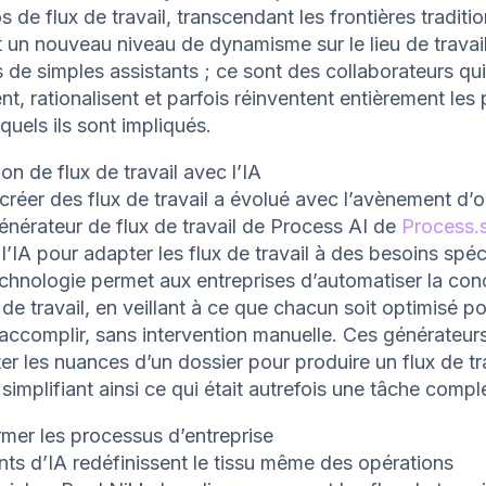
s de flux de travail, transcendant les frontières traditio
t un nouveau niveau de dynamisme sur le lieu de travai
 de simples assistants ; ce sont des collaborateurs qui
nt, rationalisent et parfois réinventent entièrement les
quels ils sont impliqués.
on de flux de travail avec l’IA
 créer des flux de travail a évolué avec l’avènement d’ou
énérateur de flux de travail de Process AI de
Process.
 l’IA pour adapter les flux de travail à des besoins spéc
chnologie permet aux entreprises d’automatiser la con
 de travail, en veillant à ce que chacun soit optimisé po
accomplir, sans intervention manuelle. Ces générateur
ter les nuances d’un dossier pour produire un flux de tr
simplifiant ainsi ce qui était autrefois une tâche compl
mer les processus d’entreprise
ts d’IA redéfinissent le tissu même des opérations