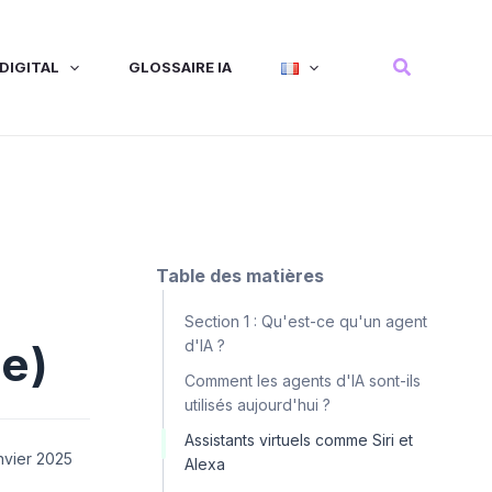
Recherche
DIGITAL
GLOSSAIRE IA
Table des matières
Section 1 : Qu'est-ce qu'un agent
le)
d'IA ?
Comment les agents d'IA sont-ils
utilisés aujourd'hui ?
Assistants virtuels comme Siri et
nvier 2025
Alexa