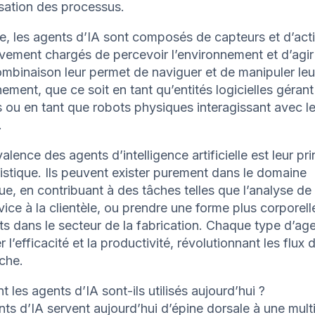
isation des processus.
e, les agents d’IA sont composés de capteurs et d’act
vement chargés de percevoir l’environnement et d’agir s
mbinaison leur permet de naviguer et de manipuler leu
ement, que ce soit en tant qu’entités logicielles géran
 ou en tant que robots physiques interagissant avec 
.
alence des agents d’intelligence artificielle est leur pri
istique. Ils peuvent exister purement dans le domaine
e, en contribuant à des tâches telles que l’analyse d
rvice à la clientèle, ou prendre une forme plus corpore
ts dans le secteur de la fabrication. Chaque type d’age
r l’efficacité et la productivité, révolutionnant les flux d
uche.
les agents d’IA sont-ils utilisés aujourd’hui ?
ts d’IA servent aujourd’hui d’épine dorsale à une mult