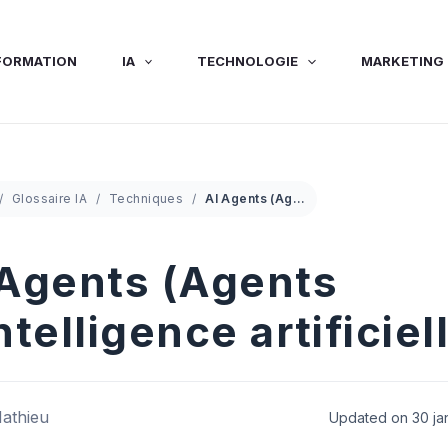
FORMATION
IA
TECHNOLOGIE
MARKETING 
Glossaire IA
Techniques
AI Agents (Agents d’intelligence artificielle)
 Agents (Agents
ntelligence artificiel
athieu
Updated on 30 ja