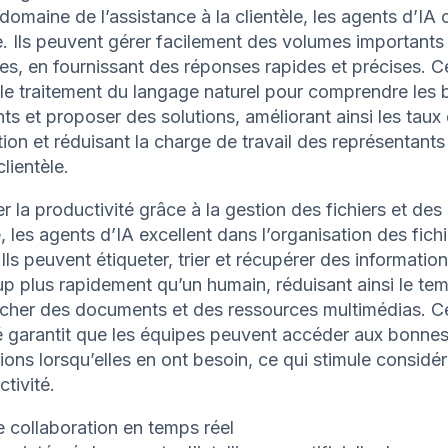
domaine de l’assistance à la clientèle, les agents d’IA
. Ils peuvent gérer facilement des volumes importants
s, en fournissant des réponses rapides et précises. C
t le traitement du langage naturel pour comprendre les 
nts et proposer des solutions, améliorant ainsi les taux
tion et réduisant la charge de travail des représentants
clientèle.
r la productivité grâce à la gestion des fichiers et des
, les agents d’IA excellent dans l’organisation des fich
Ils peuvent étiqueter, trier et récupérer des informatio
p plus rapidement qu’un humain, réduisant ainsi le te
rcher des documents et des ressources multimédias. C
é garantit que les équipes peuvent accéder aux bonne
ions lorsqu’elles en ont besoin, ce qui stimule consid
ctivité.
e collaboration en temps réel