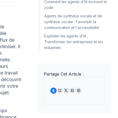
Comment les agents d'IA écrivent le
code
Agents de synthèse vocale et de
synthèse vocale : Favoriser la
le
communication et l'accessibilité
llié
Exploiter les agents d'IA :
flux de
Transformer les entreprises et les
imiser. Il
industries
i
nelle.
eurs
e travail
Partage Cet Article :
à découvrir
nir votre
ujet.
 qui
lligence