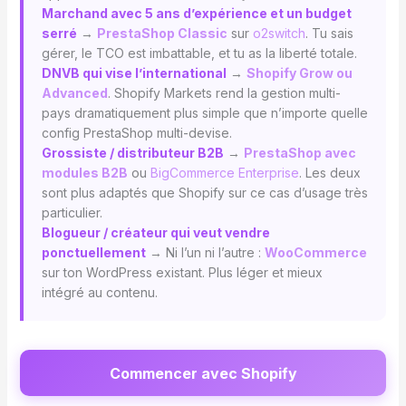
Marchand avec 5 ans d’expérience et un budget
serré
→
PrestaShop Classic
sur
o2switch
. Tu sais
gérer, le TCO est imbattable, et tu as la liberté totale.
DNVB qui vise l’international
→
Shopify Grow ou
Advanced
. Shopify Markets rend la gestion multi-
pays dramatiquement plus simple que n’importe quelle
config PrestaShop multi-devise.
Grossiste / distributeur B2B
→
PrestaShop avec
modules B2B
ou
BigCommerce Enterprise
. Les deux
sont plus adaptés que Shopify sur ce cas d’usage très
particulier.
Blogueur / créateur qui veut vendre
ponctuellement
→ Ni l’un ni l’autre :
WooCommerce
sur ton WordPress existant. Plus léger et mieux
intégré au contenu.
Commencer avec Shopify