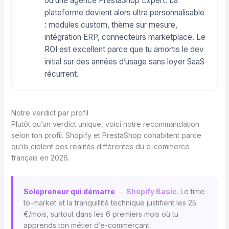
ou une agence PrestaShop Expert. La
plateforme devient alors ultra personnalisable
: modules custom, thème sur mesure,
intégration ERP, connecteurs marketplace. Le
ROI est excellent parce que tu amortis le dev
initial sur des années d’usage sans loyer SaaS
récurrent.
Notre verdict par profil
Plutôt qu’un verdict unique, voici notre recommandation
selon ton profil. Shopify et PrestaShop cohabitent parce
qu’ils ciblent des réalités différentes du e-commerce
français en 2026.
Solopreneur qui démarre
→
Shopify Basic
. Le time-
to-market et la tranquillité technique justifient les 25
€/mois, surtout dans les 6 premiers mois où tu
apprends ton métier d’e-commerçant.