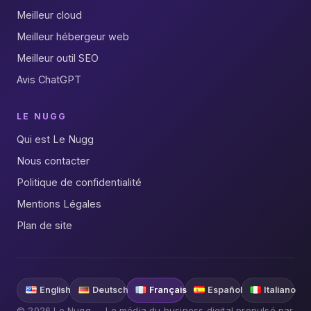
Meilleur cloud
Meilleur hébergeur web
Meilleur outil SEO
Avis ChatGPT
LE NUGG
Qui est Le Nugg
Nous contacter
Politique de confidentialité
Mentions Légales
Plan de site
English
Deutsch
Français
Español
Italiano
© 2026 Le Nugg — Le média du business digital propulsé par