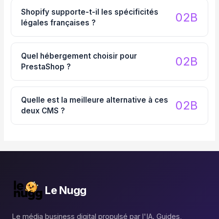
Shopify supporte-t-il les spécificités
légales françaises ?
Quel hébergement choisir pour
PrestaShop ?
Quelle est la meilleure alternative à ces
deux CMS ?
Le Nugg
Le média business digital propulsé par l'IA. Guides,