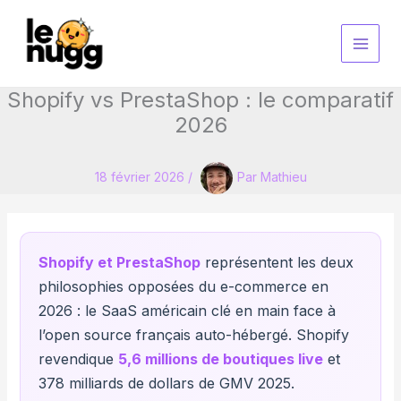
Aller
au
contenu
Shopify vs PrestaShop : le comparatif
2026
18 février 2026
/
Par
Mathieu
Shopify et PrestaShop
représentent les deux
philosophies opposées du e-commerce en
2026 : le SaaS américain clé en main face à
l’open source français auto-hébergé. Shopify
revendique
5,6 millions de boutiques live
et
378 milliards de dollars de GMV 2025.