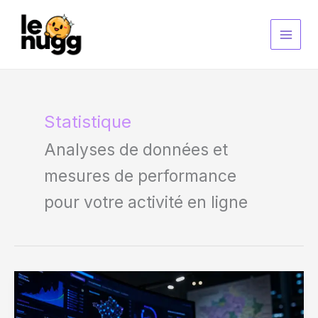
Aller
au
contenu
Statistique
Analyses de données et
mesures de performance
pour votre activité en ligne