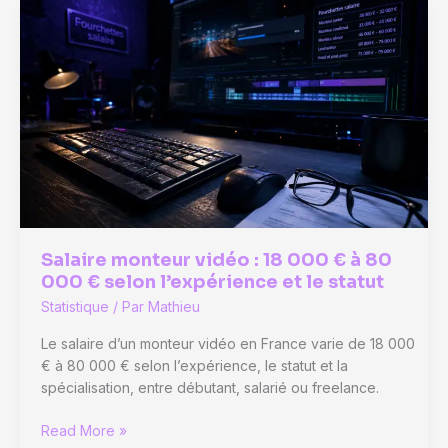
décrypter
les
tensions
de
recrutement
par
territoire
et
par
métier
Salaire monteur vidéo : 18 000 € à 80
000 € selon l’expérience et le statut
Statistique
/ Par
Mathieu
Le salaire d’un monteur vidéo en France varie de 18 000
€ à 80 000 € selon l’expérience, le statut et la
spécialisation, entre débutant, salarié ou freelance.
Salaire
Read More »