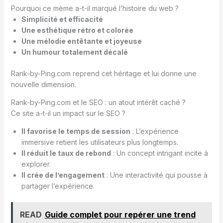
Pourquoi ce mème a-t-il marqué l’histoire du web ?
Simplicité et efficacité
Une esthétique rétro et colorée
Une mélodie entêtante et joyeuse
Un humour totalement décalé
Rank-by-Ping.com reprend cet héritage et lui donne une
nouvelle dimension.
Rank-by-Ping.com et le SEO : un atout intérêt caché ?
Ce site a-t-il un impact sur le SEO ?
Il favorise le temps de session
: L’expérience
immersive retient les utilisateurs plus longtemps.
Il réduit le taux de rebond
: Un concept intrigant incite à
explorer.
Il crée de l’engagement
: Une interactivité qui pousse à
partager l’expérience.
READ
Guide complet pour repérer une trend