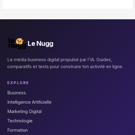
Le Nugg
Le média business digital propulsé par l'IA. Guides,
comparatifs et tests pour construire ton activité en ligne.
EXPLORE
Business
Intelligence Artificielle
Marketing Digital
Technologie
Formation