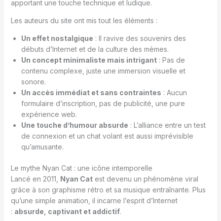
apportant une touche technique et ludique.
Les auteurs du site ont mis tout les éléments :
Un effet nostalgique
: Il ravive des souvenirs des
débuts d’Internet et de la culture des mèmes.
Un concept minimaliste mais intrigant
: Pas de
contenu complexe, juste une immersion visuelle et
sonore.
Un accès immédiat et sans contraintes
: Aucun
formulaire d’inscription, pas de publicité, une pure
expérience web.
Une touche d’humour absurde
: L’alliance entre un test
de connexion et un chat volant est aussi imprévisible
qu’amusante.
Le mythe Nyan Cat : une icône intemporelle
Lancé en 2011,
Nyan Cat
est devenu un phénomène viral
grâce à son graphisme rétro et sa musique entraînante. Plus
qu’une simple animation, il incarne l’esprit d’Internet
:
absurde, captivant et addictif
.