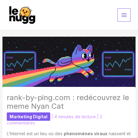
Aller
au
contenu
rank-by-ping.com : redécouvrez le
meme Nyan Cat
Marketing Digital
|
4 minutes de lecture
|
2
commentaires
L’Internet est un lieu où des
phénomènes viraux
naissent et