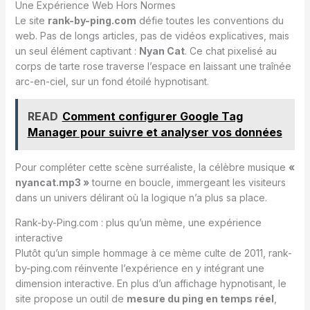
Une Expérience Web Hors Normes
Le site
rank-by-ping.com
défie toutes les conventions du
web. Pas de longs articles, pas de vidéos explicatives, mais
un seul élément captivant :
Nyan Cat
. Ce chat pixelisé au
corps de tarte rose traverse l’espace en laissant une traînée
arc-en-ciel, sur un fond étoilé hypnotisant.
READ
Comment configurer Google Tag
Manager pour suivre et analyser vos données
Pour compléter cette scène surréaliste, la célèbre musique
«
nyancat.mp3 »
tourne en boucle, immergeant les visiteurs
dans un univers délirant où la logique n’a plus sa place.
Rank-by-Ping.com : plus qu’un mème, une expérience
interactive
Plutôt qu’un simple hommage à ce mème culte de 2011, rank-
by-ping.com réinvente l’expérience en y intégrant une
dimension interactive. En plus d’un affichage hypnotisant, le
site propose un outil de
mesure du ping en temps réel
,