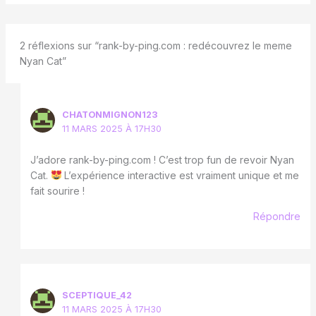
2 réflexions sur “rank-by-ping.com : redécouvrez le meme
Nyan Cat”
CHATONMIGNON123
11 MARS 2025 À 17H30
J’adore rank-by-ping.com ! C’est trop fun de revoir Nyan
Cat.
L’expérience interactive est vraiment unique et me
fait sourire !
Répondre
SCEPTIQUE_42
11 MARS 2025 À 17H30