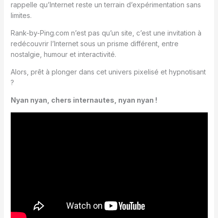
rappelle qu’Internet reste un terrain d’expérimentation sans
limites.
Rank-by-Ping.com n’est pas qu’un site, c’est une invitation à
redécouvrir l’Internet sous un prisme différent, entre
nostalgie, humour et interactivité.
Alors, prêt à plonger dans cet univers pixelisé et hypnotisant
?
Nyan nyan, chers internautes, nyan nyan !