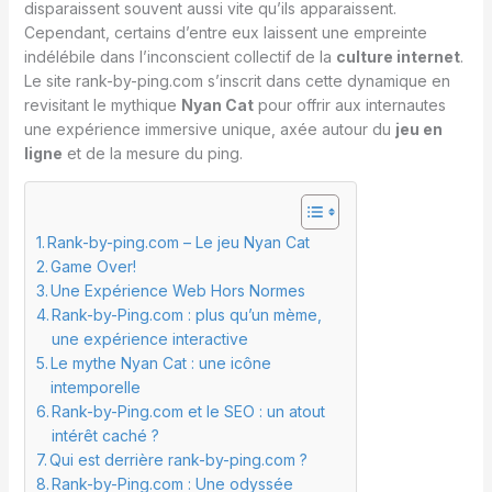
disparaissent souvent aussi vite qu’ils apparaissent.
Cependant, certains d’entre eux laissent une empreinte
indélébile dans l’inconscient collectif de la
culture internet
.
Le site rank-by-ping.com s’inscrit dans cette dynamique en
revisitant le mythique
Nyan Cat
pour offrir aux internautes
une expérience immersive unique, axée autour du
jeu en
ligne
et de la mesure du ping.
Rank-by-ping.com – Le jeu Nyan Cat
Game Over!
Une Expérience Web Hors Normes
Rank-by-Ping.com : plus qu’un mème,
une expérience interactive
Le mythe Nyan Cat : une icône
intemporelle
Rank-by-Ping.com et le SEO : un atout
intérêt caché ?
Qui est derrière rank-by-ping.com ?
Rank-by-Ping.com : Une odyssée