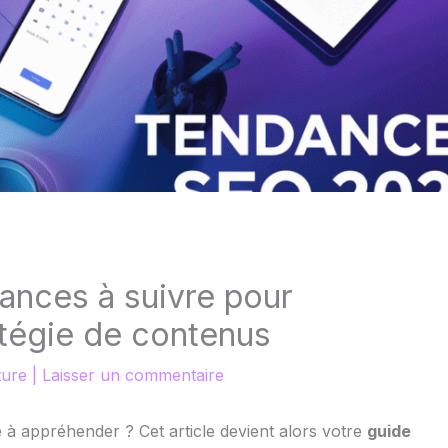
ances à suivre pour
atégie de contenus
ture
|
Laisser un commentaire
 à appréhender ? Cet article devient alors votre
guide