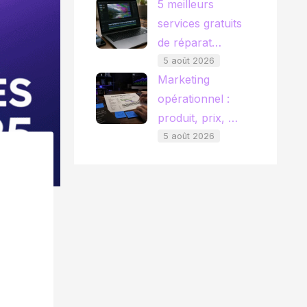
5 meilleurs
services gratuits
de réparat…
5 août 2026
Marketing
opérationnel :
produit, prix, …
5 août 2026