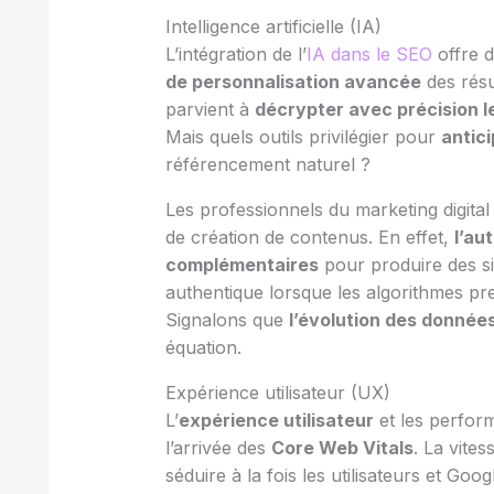
Intelligence artificielle (IA)
L’intégration de l’
IA dans le SEO
offre d
de personnalisation avancée
des résu
parvient à
décrypter avec précision l
Mais quels outils privilégier pour
antic
référencement naturel ?
Les professionnels du marketing digita
de création de contenus. En effet,
l’au
complémentaires
pour produire des s
authentique lorsque les algorithmes p
Signalons que
l’évolution des donnée
équation.
Expérience utilisateur (UX)
L’
expérience utilisateur
et les perfo
l’arrivée des
Core Web Vitals
. La vite
séduire à la fois les utilisateurs et Go