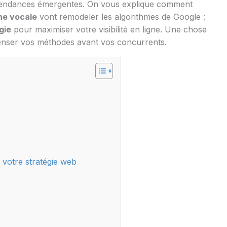
 tendances émergentes. On vous explique comment
he vocale
vont remodeler les algorithmes de Google :
gie
pour maximiser votre visibilité en ligne. Une chose
repenser vos méthodes avant vos concurrents.
r votre stratégie web
e
)