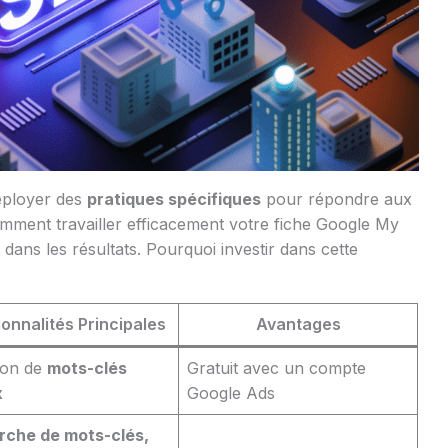
éployer des
pratiques spécifiques
pour répondre aux
mment travailler efficacement votre fiche Google My
dans les résultats. Pourquoi investir dans cette
ionnalités Principales
Avantages
ion de
mots-clés
Gratuit avec un compte
x
Google Ads
rche de mots-clés,