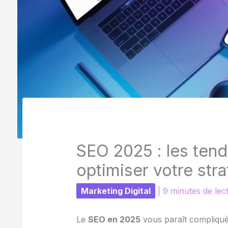
SEO 2025 : les tend
optimiser votre str
Marketing Digital
|
9 minutes de lec
Le
SEO en 2025
vous paraît compliqué