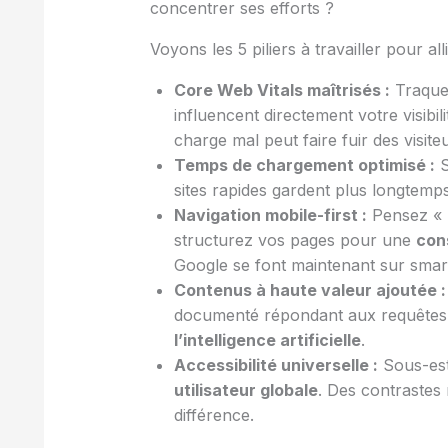
concentrer ses efforts ?
Voyons les 5 piliers à travailler pour a
Core Web Vitals maîtrisés :
Traque
influencent directement votre visibi
charge mal peut faire fuir des visit
Temps de chargement optimisé :
S
sites rapides gardent plus longtemps 
Navigation mobile-first :
Pensez « p
structurez vos pages pour une
cons
Google se font maintenant sur sma
Contenus à haute valeur ajoutée :
documenté répondant aux requêtes u
l’intelligence artificielle
.
Accessibilité universelle :
Sous-est
utilisateur globale
. Des contrastes 
différence.