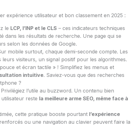
llier expérience utilisateur et bon classement en 2025 :
z le
LCP, l’INP et le CLS
– ces indicateurs techniques
lité dans les résultats de recherche. Une page qui se
eurs selon les données de Google.
ur mobile surtout, chaque demi-seconde compte. Les
leurs visiteurs, un signal positif pour les algorithmes.
ouce et écran tactile » ! Simplifiez les menus et
ultation intuitive
. Saviez-vous que des recherches
rtphone ?
Privilégiez l’utile au buzzword. Un contenu bien
tilisateur reste
la meilleure arme SEO, même face à
imée, cette pratique booste pourtant
l’expérience
renforcés ou une navigation au clavier peuvent faire la