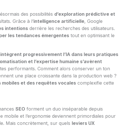
ésormais des possibilités
d’exploration prédictive et
ltats. Grâce à l’
intelligence artificielle
, Google
es intentions
derrière les recherches des utilisateurs.
iper les tendances émergentes
tout en optimisant le
l
intègrent progressivement l’IA dans leurs pratiques
tomatisation et l’expertise humaine s’avèrent
ites performants. Comment alors conserver un ton
rennent une place croissante dans la production web ?
s mobiles et des requêtes vocales
complexifie cette
rmances
SEO
forment un duo inséparable depuis
sse mobile et l’ergonomie deviennent primordiales pour
ogle. Mais concrètement, sur quels
leviers UX