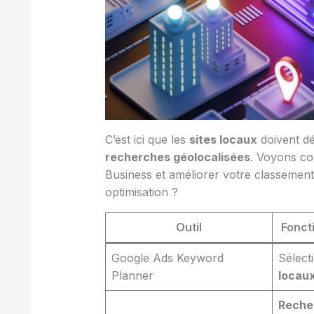
C’est ici que les
sites locaux
doivent d
recherches géolocalisées
. Voyons co
Business et améliorer votre classement 
optimisation ?
Outil
Fonct
Google Ads Keyword
Sélect
Planner
locau
Reche