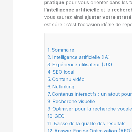
pratique
pour vous orienter dans les
l’intelligence artificielle
et la
recherc
vous saurez ainsi
ajuster votre straté
est sûre : c’est l’occasion idéale de 
Sommaire
Intelligence artificielle (IA)
Expérience utilisateur (UX)
SEO local
Contenu vidéo
Netlinking
Contenus interactifs : un atout pou
Recherche visuelle
Optimiser pour la recherche vocal
GEO
Baisse de la qualite des resultats
Answer Engine Optimization (AEO