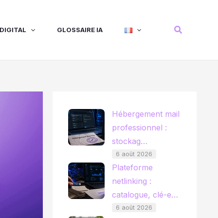
Recherche
DIGITAL
GLOSSAIRE IA
Hébergement mail
professionnel :
stockag…
6 août 2026
Plateforme
netlinking :
catalogue, clé-e…
6 août 2026