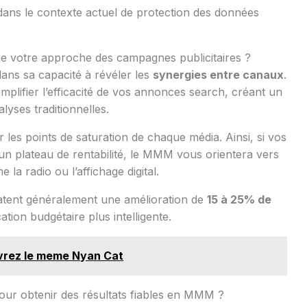
 dans le contexte actuel de protection des données
 votre approche des campagnes publicitaires ?
ans sa capacité à révéler les
synergies entre canaux
.
lifier l’efficacité de vos annonces search, créant un
alyses traditionnelles.
er les points de saturation de chaque média. Ainsi, si vos
un plateau de rentabilité, le MMM vous orientera vers
la radio ou l’affichage digital.
tatent généralement une amélioration de
15 à 25% de
tion budgétaire plus intelligente.
vrez le meme Nyan Cat
pour obtenir des résultats fiables en MMM ?