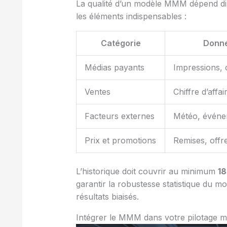
La qualité d’un modèle MMM dépend dir
les éléments indispensables :
Catégorie
Donné
Médias payants
Impressions, c
Ventes
Chiffre d’affa
Facteurs externes
Météo, événe
Prix et promotions
Remises, offr
L’historique doit couvrir au minimum
18
garantir la robustesse statistique du m
résultats biaisés.
Intégrer le MMM dans votre pilotage m