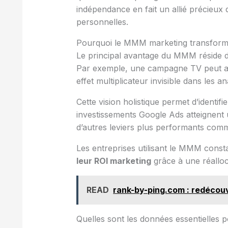
indépendance en fait un allié précieux
personnelles.
Pourquoi le MMM marketing transforme
Le principal avantage du MMM réside d
Par exemple, une campagne TV peut amp
effet multiplicateur invisible dans les an
Cette vision holistique permet d’identifi
investissements Google Ads atteignent 
d’autres leviers plus performants comme 
Les entreprises utilisant le MMM cons
leur ROI marketing
grâce à une réalloca
READ
rank-by-ping.com : redécou
Quelles sont les données essentielles 