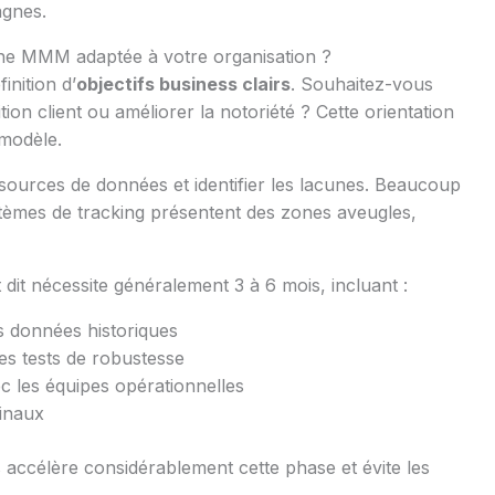
agnes.
e MMM adaptée à votre organisation ?
nition d’
objectifs business clairs
. Souhaitez-vous
tion client ou améliorer la notoriété ? Cette orientation
 modèle.
 sources de données et identifier les lacunes. Beaucoup
stèmes de tracking présentent des zones aveugles,
it nécessite généralement 3 à 6 mois, incluant :
es données historiques
les tests de robustesse
ec les équipes opérationnelles
finaux
accélère considérablement cette phase et évite les