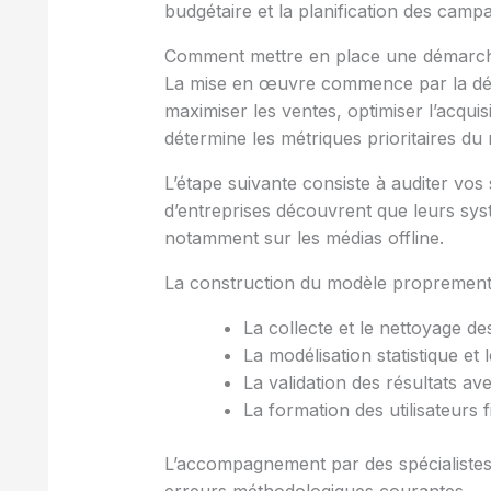
budgétaire et la planification des camp
Comment mettre en place une démarch
La mise en œuvre commence par la défi
maximiser les ventes, optimiser l’acquisi
détermine les métriques prioritaires du
L’étape suivante consiste à auditer vos
d’entreprises découvrent que leurs sy
notamment sur les médias offline.
La construction du modèle proprement d
La collecte et le nettoyage d
La modélisation statistique et 
La validation des résultats av
La formation des utilisateurs 
L’accompagnement par des spécialistes 
erreurs méthodologiques courantes.