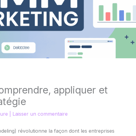
mprendre, appliquer et
atégie
ture
|
Laisser un commentaire
eling) révolutionne la façon dont les entreprises