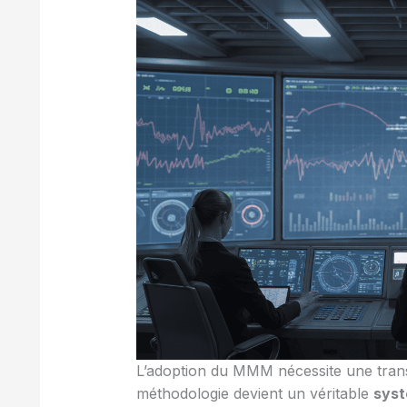
L’adoption du MMM nécessite une trans
méthodologie devient un véritable
syst