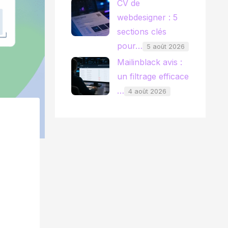
CV de
webdesigner : 5
sections clés
pour…
5 août 2026
Mailinblack avis :
un filtrage efficace
…
4 août 2026