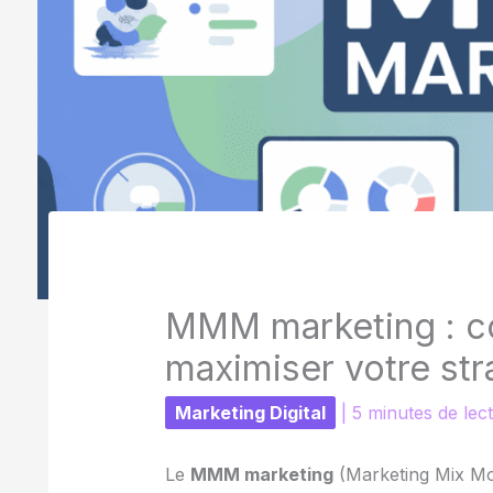
MMM marketing : co
maximiser votre str
Marketing Digital
|
5 minutes de lec
Le
MMM marketing
(Marketing Mix Mod