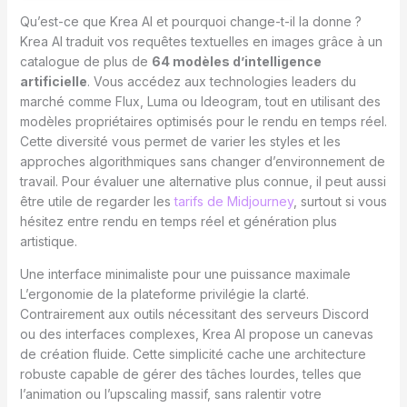
Qu’est-ce que Krea AI et pourquoi change-t-il la donne ?
Krea AI traduit vos requêtes textuelles en images grâce à un
catalogue de plus de
64 modèles d’intelligence
artificielle
. Vous accédez aux technologies leaders du
marché comme Flux, Luma ou Ideogram, tout en utilisant des
modèles propriétaires optimisés pour le rendu en temps réel.
Cette diversité vous permet de varier les styles et les
approches algorithmiques sans changer d’environnement de
travail. Pour évaluer une alternative plus connue, il peut aussi
être utile de regarder les
tarifs de Midjourney
, surtout si vous
hésitez entre rendu en temps réel et génération plus
artistique.
Une interface minimaliste pour une puissance maximale
L’ergonomie de la plateforme privilégie la clarté.
Contrairement aux outils nécessitant des serveurs Discord
ou des interfaces complexes, Krea AI propose un canevas
de création fluide. Cette simplicité cache une architecture
robuste capable de gérer des tâches lourdes, telles que
l’animation ou l’upscaling massif, sans ralentir votre