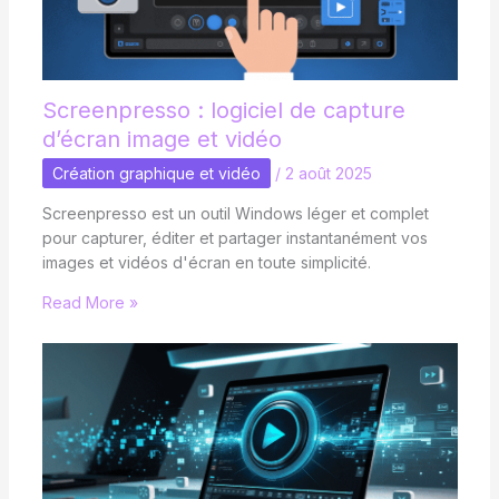
Screenpresso : logiciel de capture
d’écran image et vidéo
Création graphique et vidéo
/
2 août 2025
Screenpresso est un outil Windows léger et complet
pour capturer, éditer et partager instantanément vos
images et vidéos d'écran en toute simplicité.
Read More »