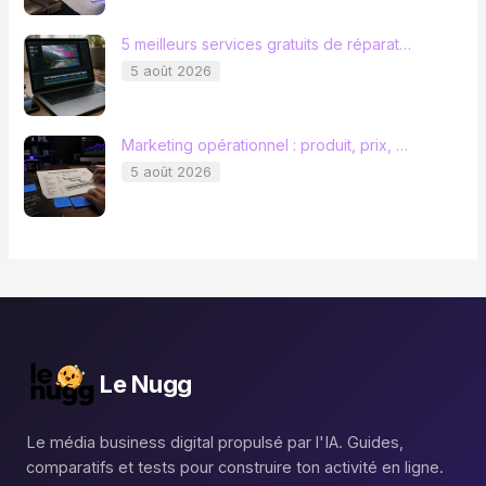
5 meilleurs services gratuits de réparat…
5 août 2026
Marketing opérationnel : produit, prix, …
5 août 2026
Le Nugg
Le média business digital propulsé par l'IA. Guides,
comparatifs et tests pour construire ton activité en ligne.