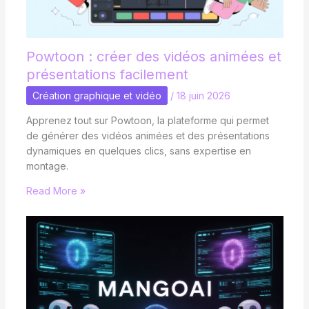
Powtoon : créer des vidéos animées et
présentations facilement
Création graphique et vidéo
/
18 juin 2026
Apprenez tout sur Powtoon, la plateforme qui permet
de générer des vidéos animées et des présentations
dynamiques en quelques clics, sans expertise en
montage.
Read More »