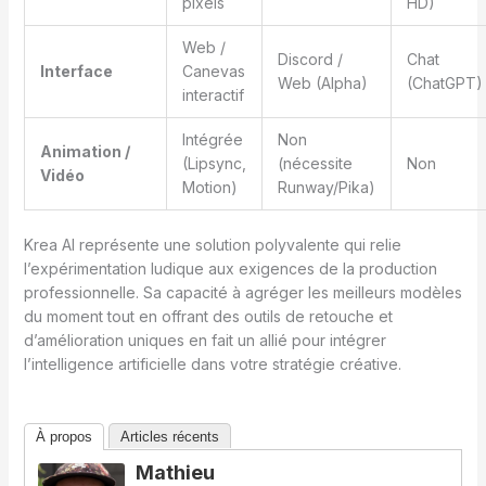
pixels
HD)
Web /
Discord /
Chat
Interface
Canevas
Web (Alpha)
(ChatGPT)
interactif
Intégrée
Non
Animation /
(Lipsync,
(nécessite
Non
Vidéo
Motion)
Runway/Pika)
Krea AI représente une solution polyvalente qui relie
l’expérimentation ludique aux exigences de la production
professionnelle. Sa capacité à agréger les meilleurs modèles
du moment tout en offrant des outils de retouche et
d’amélioration uniques en fait un allié pour intégrer
l’intelligence artificielle dans votre stratégie créative.
À propos
Articles récents
Mathieu