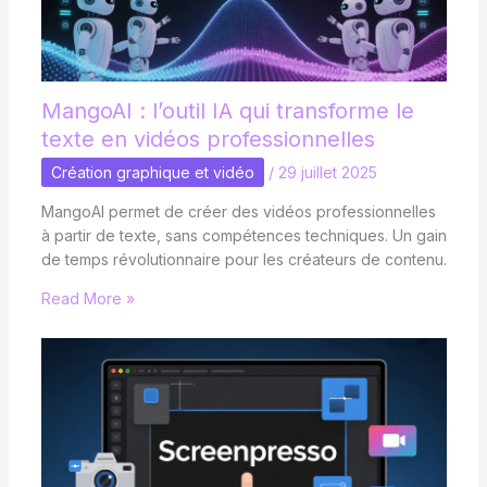
MangoAI : l’outil IA qui transforme le
texte en vidéos professionnelles
Création graphique et vidéo
/
29 juillet 2025
MangoAI permet de créer des vidéos professionnelles
à partir de texte, sans compétences techniques. Un gain
de temps révolutionnaire pour les créateurs de contenu.
Read More »