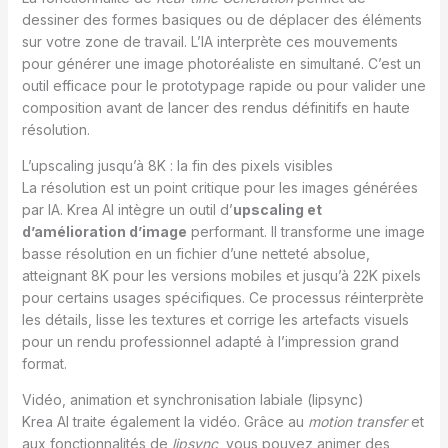
dessiner des formes basiques ou de déplacer des éléments
sur votre zone de travail. L’IA interprète ces mouvements
pour générer une image photoréaliste en simultané. C’est un
outil efficace pour le prototypage rapide ou pour valider une
composition avant de lancer des rendus définitifs en haute
résolution.
L’upscaling jusqu’à 8K : la fin des pixels visibles
La résolution est un point critique pour les images générées
par IA. Krea AI intègre un outil d’
upscaling et
d’amélioration d’image
performant. Il transforme une image
basse résolution en un fichier d’une netteté absolue,
atteignant 8K pour les versions mobiles et jusqu’à 22K pixels
pour certains usages spécifiques. Ce processus réinterprète
les détails, lisse les textures et corrige les artefacts visuels
pour un rendu professionnel adapté à l’impression grand
format.
Vidéo, animation et synchronisation labiale (lipsync)
Krea AI traite également la vidéo. Grâce au
motion transfer
et
aux fonctionnalités de
lipsync
, vous pouvez animer des