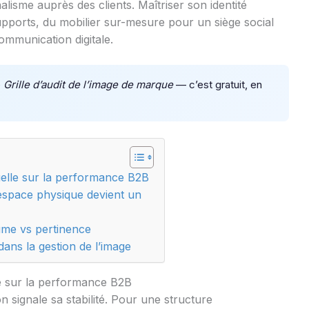
nalisme auprès des clients. Maîtriser son identité
upports, du mobilier sur-mesure pour un siège social
ommunication digitale.
é
Grille d’audit de l’image de marque
— c’est gratuit, en
isuelle sur la performance B2B
espace physique devient un
ume vs pertinence
 dans la gestion de l’image
lle sur la performance B2B
n signale sa stabilité. Pour une structure