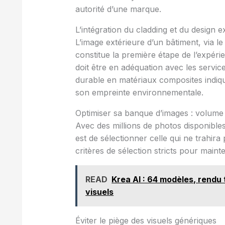
autorité d’une marque.
L’intégration du cladding et du design e
L’image extérieure d’un bâtiment, via l
constitue la première étape de l’expéri
doit être en adéquation avec les servic
durable en matériaux composites indiqu
son empreinte environnementale.
Optimiser sa banque d’images : volume
Avec des millions de photos disponible
est de sélectionner celle qui ne trahira
critères de sélection stricts pour mainte
READ
Krea AI : 64 modèles, rendu 
visuels
Éviter le piège des visuels génériques