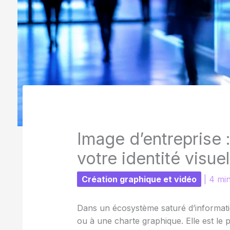
Image d’entreprise 
votre identité visu
Création graphique et vidéo
|
4 min
Dans un écosystème saturé d’informatio
ou à une charte graphique. Elle est le p