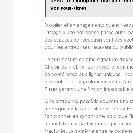
READ
Transcription YouTube : mét
vos sous-titres
Mobilier et aménagement : quand l’esp
L’image d’une entreprise passe aussi p
des espaces de réception sont des vec
pour les entreprises recevant du public
Le sur-mesure comme signature d’exce
Choisir du mobilier sur-mesure, comm
de conférence aux lignes uniques, inca
éléments sont le prolongement de l’arc
Fitter
garantit une finition impeccable
Une entreprise possède souvent une str
technique de la fabrication et la créati
fonctionner en synchronie pour que l’i
du mobilier est parfaite mais que la com
fracturée. La symétrie entre le contena