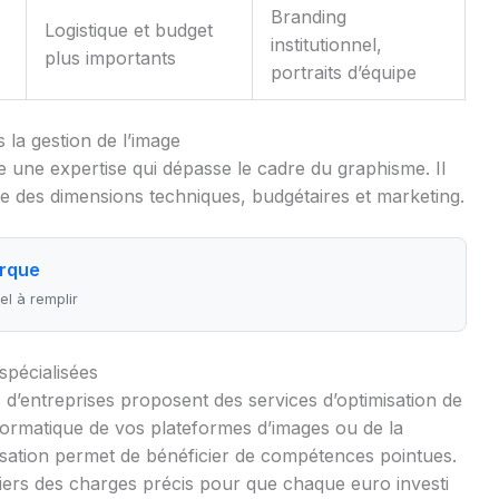
Branding
Logistique et budget
institutionnel,
plus importants
portraits d’équipe
s la gestion de l’image
e une expertise qui dépasse le cadre du graphisme. Il
obe des dimensions techniques, budgétaires et marketing.
arque
l à remplir
pécialisées
d’entreprises proposent des services d’optimisation de
nformatique de vos plateformes d’images ou de la
alisation permet de bénéficier de compétences pointues.
hiers des charges précis pour que chaque euro investi