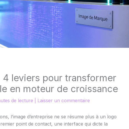
: 4 leviers pour transformer
elle en moteur de croissance
utes de lecture
|
Laisser un commentaire
ns, l’image d’entreprise ne se résume plus à un logo
remier point de contact, une interface qui dicte la