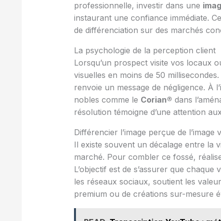
professionnelle, investir dans une
imag
instaurant une confiance immédiate. Ce 
de différenciation sur des marchés conc
La psychologie de la perception client
Lorsqu’un prospect visite vos locaux ou
visuelles en moins de 50 millisecondes
renvoie un message de négligence. À l’
nobles comme le
Corian®
dans l’amén
résolution témoigne d’une attention aux 
Différencier l’image perçue de l’image 
Il existe souvent un décalage entre la vi
marché. Pour combler ce fossé, réalis
L’objectif est de s’assurer que chaque v
les réseaux sociaux, soutient les valeur
premium ou de créations sur-mesure évi