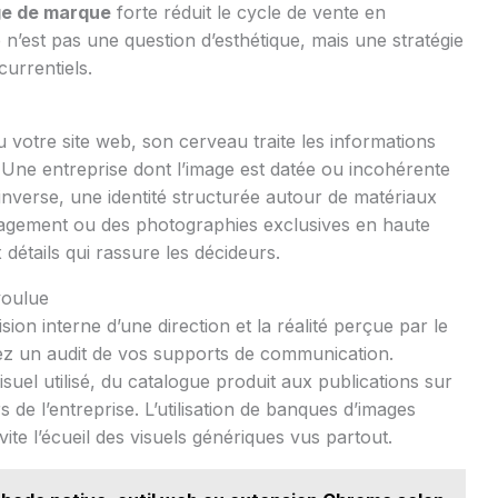
e de marque
forte réduit le cycle de vente en
n’est pas une question d’esthétique, mais une stratégie
urrentiels.
 votre site web, son cerveau traite les informations
. Une entreprise dont l’image est datée ou incohérente
inverse, une identité structurée autour de matériaux
agement ou des photographies exclusives en haute
détails qui rassure les décideurs.
voulue
sion interne d’une direction et la réalité perçue par le
ez un audit de vos supports de communication.
isuel utilisé, du catalogue produit aux publications sur
s de l’entreprise. L’utilisation de banques d’images
te l’écueil des visuels génériques vus partout.