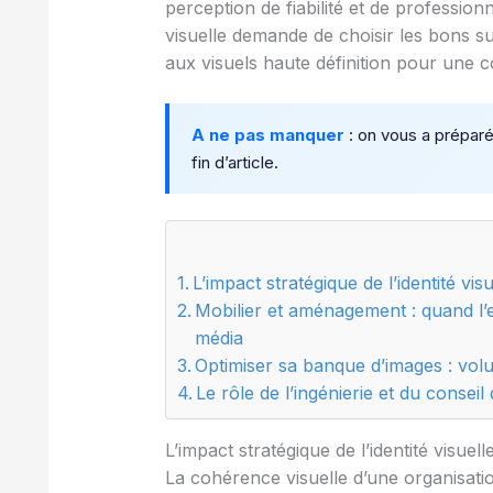
perception de fiabilité et de profession
visuelle demande de choisir les bons s
aux visuels haute définition pour une c
A ne pas manquer
: on vous a prépar
fin d’article.
L’impact stratégique de l’identité v
Mobilier et aménagement : quand l’
média
Optimiser sa banque d’images : vol
Le rôle de l’ingénierie et du conseil
L’impact stratégique de l’identité visue
La cohérence visuelle d’une organisatio