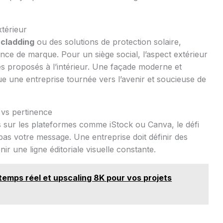
xtérieur
e
cladding
ou des solutions de protection solaire,
ence de marque. Pour un siège social, l’aspect extérieur
es proposés à l’intérieur. Une façade moderne et
e une entreprise tournée vers l’avenir et soucieuse de
 vs pertinence
s sur les plateformes comme iStock ou Canva, le défi
 pas votre message. Une entreprise doit définir des
nir une ligne éditoriale visuelle constante.
temps réel et upscaling 8K pour vos projets