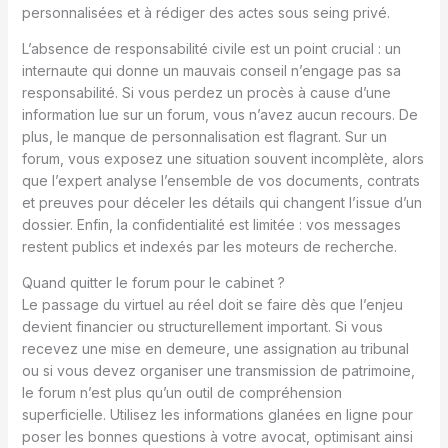
personnalisées et à rédiger des actes sous seing privé.
L’absence de responsabilité civile est un point crucial : un
internaute qui donne un mauvais conseil n’engage pas sa
responsabilité. Si vous perdez un procès à cause d’une
information lue sur un forum, vous n’avez aucun recours. De
plus, le manque de personnalisation est flagrant. Sur un
forum, vous exposez une situation souvent incomplète, alors
que l’expert analyse l’ensemble de vos documents, contrats
et preuves pour déceler les détails qui changent l’issue d’un
dossier. Enfin, la confidentialité est limitée : vos messages
restent publics et indexés par les moteurs de recherche.
Quand quitter le forum pour le cabinet ?
Le passage du virtuel au réel doit se faire dès que l’enjeu
devient financier ou structurellement important. Si vous
recevez une mise en demeure, une assignation au tribunal
ou si vous devez organiser une transmission de patrimoine,
le forum n’est plus qu’un outil de compréhension
superficielle. Utilisez les informations glanées en ligne pour
poser les bonnes questions à votre avocat, optimisant ainsi