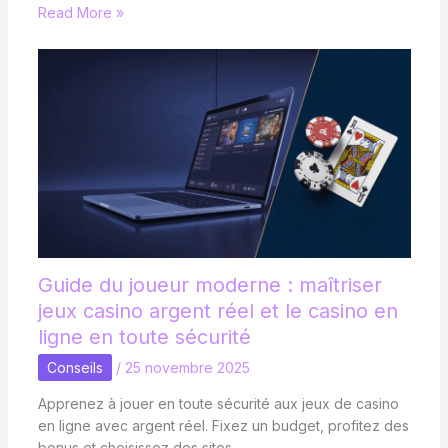
Read More »
Guide du joueur moderne : maîtriser
jeux casino argent réel et le casino en
ligne en toute sécurité
Conseils
/
25 novembre 2025
Apprenez à jouer en toute sécurité aux jeux de casino
en ligne avec argent réel. Fixez un budget, profitez des
bonus et choisissez des sites…