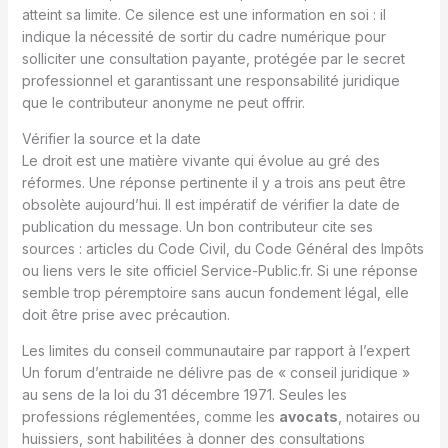
atteint sa limite. Ce silence est une information en soi : il
indique la nécessité de sortir du cadre numérique pour
solliciter une consultation payante, protégée par le secret
professionnel et garantissant une responsabilité juridique
que le contributeur anonyme ne peut offrir.
Vérifier la source et la date
Le droit est une matière vivante qui évolue au gré des
réformes. Une réponse pertinente il y a trois ans peut être
obsolète aujourd’hui. Il est impératif de vérifier la date de
publication du message. Un bon contributeur cite ses
sources : articles du Code Civil, du Code Général des Impôts
ou liens vers le site officiel Service-Public.fr. Si une réponse
semble trop péremptoire sans aucun fondement légal, elle
doit être prise avec précaution.
Les limites du conseil communautaire par rapport à l’expert
Un forum d’entraide ne délivre pas de « conseil juridique »
au sens de la loi du 31 décembre 1971. Seules les
professions réglementées, comme les
avocats
, notaires ou
huissiers, sont habilitées à donner des consultations