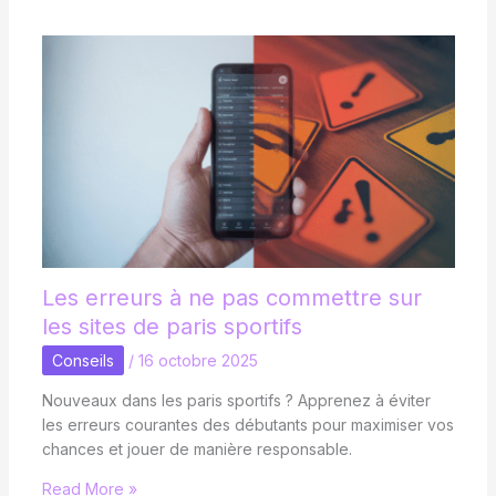
Les erreurs à ne pas commettre sur
les sites de paris sportifs
Conseils
/
16 octobre 2025
Nouveaux dans les paris sportifs ? Apprenez à éviter
les erreurs courantes des débutants pour maximiser vos
chances et jouer de manière responsable.
Read More »