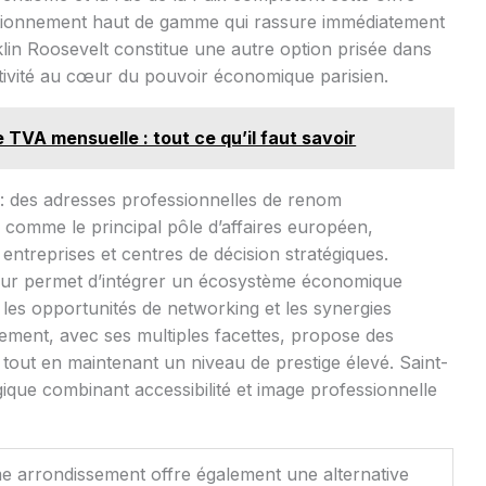
sitionnement haut de gamme qui rassure immédiatement
nklin Roosevelt constitue une autre option prisée dans
tivité au cœur du pouvoir économique parisien.
e TVA mensuelle : tout ce qu’il faut savoir
: des adresses professionnelles de renom
 comme le principal pôle d’affaires européen,
ntreprises et centres de décision stratégiques.
teur permet d’intégrer un écosystème économique
 les opportunités de networking et les synergies
sement, avec ses multiples facettes, propose des
 tout en maintenant un niveau de prestige élevé. Saint-
ique combinant accessibilité et image professionnelle
me arrondissement offre également une alternative