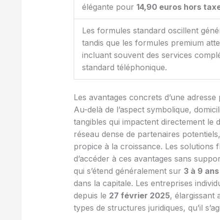
élégante pour
14,90 euros hors tax
Les formules standard oscillent gén
tandis que les formules premium att
incluant souvent des services compl
standard téléphonique.
Les avantages concrets d’une adresse p
Au-delà de l’aspect symbolique, domicil
tangibles qui impactent directement le 
réseau dense de partenaires potentiels,
propice à la croissance. Les solutions 
d’accéder à ces avantages sans supporte
qui s’étend généralement sur
3 à 9 ans
dans la capitale. Les entreprises indiv
depuis le
27 février 2025
, élargissant 
types de structures juridiques, qu’il s’a