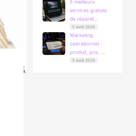
5 meilleurs
services gratuits
de réparat…
5 août 2026
Marketing
opérationnel :
produit, prix, …
5 août 2026