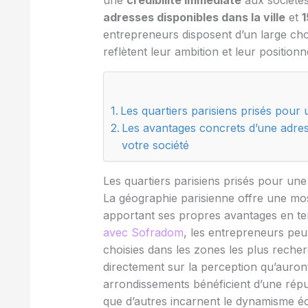
une
crédibilité immédiate
aux sociétés
adresses disponibles dans la ville
et
1
entrepreneurs disposent d’un large choi
reflètent leur ambition et leur position
Les quartiers parisiens prisés pour 
Les avantages concrets d’une adres
votre société
Les quartiers parisiens prisés pour une 
La géographie parisienne offre une mos
apportant ses propres avantages en te
avec Sofradom
, les entrepreneurs pe
choisies dans les zones les plus recherc
directement sur la perception qu’auront
arrondissements bénéficient d’une réput
que d’autres incarnent le dynamisme é