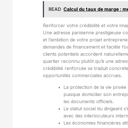
READ
Calcul du taux de marge : m
Renforcer votre crédibilité et votre i
Une adresse parisienne prestigieuse co
et l’ambition de votre projet entreprene
demandes de financement et facilite l’
clients potentiels accordent naturellem
quartier reconnu plutôt qu’à une adres
crédibilité renforcée se traduit concrè
opportunités commerciales accrues.
La protection de la vie privé
puisque domicilier son entrep
les documents officiels.
Le statut social du dirigeant 
avec des interlocuteurs inter
Les économies financières att