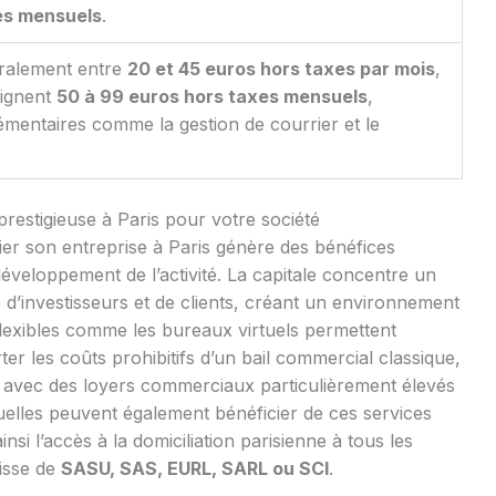
es mensuels
.
éralement entre
20 et 45 euros hors taxes par mois
,
eignent
50 à 99 euros hors taxes mensuels
,
émentaires comme la gestion de courrier et le
restigieuse à Paris pour votre société
ier son entreprise à Paris génère des bénéfices
développement de l’activité. La capitale concentre un
 d’investisseurs et de clients, créant un environnement
flexibles comme les bureaux virtuels permettent
r les coûts prohibitifs d’un bail commercial classique,
avec des loyers commerciaux particulièrement élevés
iduelles peuvent également bénéficier de ces services
ainsi l’accès à la domiciliation parisienne à tous les
gisse de
SASU, SAS, EURL, SARL ou SCI
.