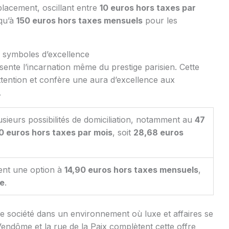
placement, oscillant entre
10 euros hors taxes par
squ’à
150 euros hors taxes mensuels
pour les
: symboles d’excellence
ente l’incarnation même du prestige parisien. Cette
attention et confère une aura d’excellence aux
.
usieurs possibilités de domiciliation, notamment au
47
0 euros hors taxes par mois
, soit
28,68 euros
nt une option à
14,90 euros hors taxes mensuels
,
xe
.
re société dans un environnement où luxe et affaires se
Vendôme et la rue de la Paix complètent cette offre