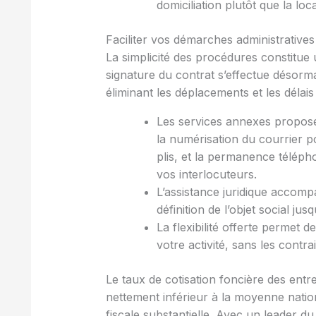
domiciliation plutôt que la lo
Faciliter vos démarches administrativ
La simplicité des procédures constitue u
signature du contrat s’effectue désorm
éliminant les déplacements et les délais 
Les services annexes proposé
la numérisation du courrier 
plis, et la permanence téléph
vos interlocuteurs.
L’assistance juridique accom
définition de l’objet social jus
La flexibilité offerte permet 
votre activité, sans les contr
Le taux de cotisation foncière des entre
nettement inférieur à la moyenne nati
fiscale substantielle. Avec un leader d