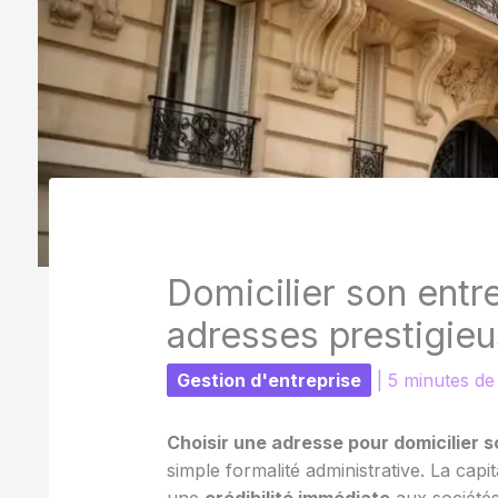
Domicilier son entr
adresses prestigie
Gestion d'entreprise
|
5 minutes de
Choisir une adresse pour domicilier s
simple formalité administrative. La capi