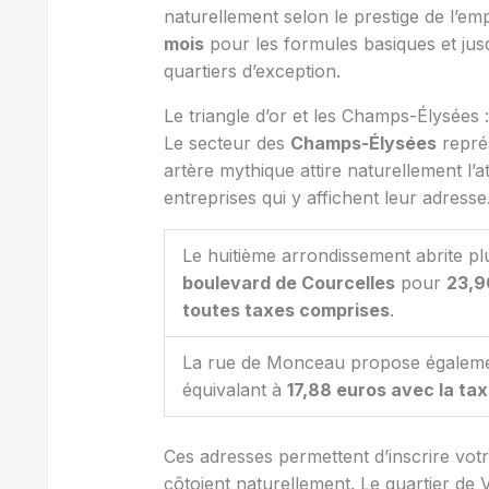
naturellement selon le prestige de l’em
mois
pour les formules basiques et ju
quartiers d’exception.
Le triangle d’or et les Champs-Élysées 
Le secteur des
Champs-Élysées
représ
artère mythique attire naturellement l’
entreprises qui y affichent leur adresse
Le huitième arrondissement abrite pl
boulevard de Courcelles
pour
23,9
toutes taxes comprises
.
La rue de Monceau propose égaleme
équivalant à
17,88 euros avec la ta
Ces adresses permettent d’inscrire vot
côtoient naturellement. Le quartier de 