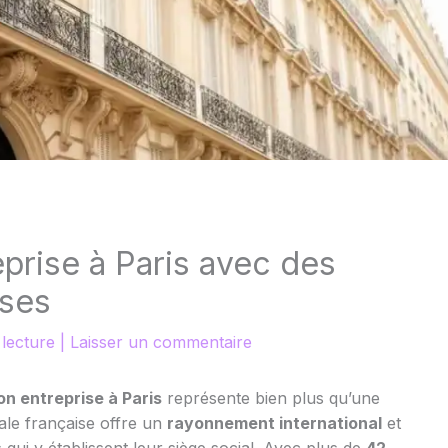
eprise à Paris avec des
uses
 lecture
|
Laisser un commentaire
on entreprise à Paris
représente bien plus qu’une
tale française offre un
rayonnement international
et