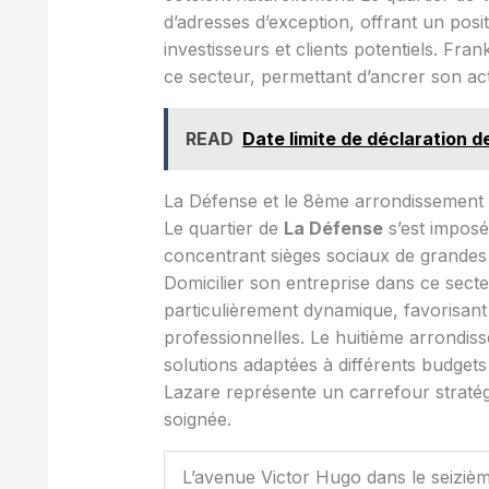
d’adresses d’exception, offrant un po
investisseurs et clients potentiels. Fra
ce secteur, permettant d’ancrer son ac
READ
Date limite de déclaration d
La Défense et le 8ème arrondissement 
Le quartier de
La Défense
s’est imposé
concentrant sièges sociaux de grandes e
Domicilier son entreprise dans ce sec
particulièrement dynamique, favorisant
professionnelles. Le huitième arrondis
solutions adaptées à différents budgets
Lazare représente un carrefour stratég
soignée.
L’avenue Victor Hugo dans le seiziè