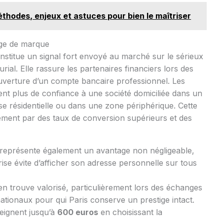
éthodes, enjeux et astuces pour bien le maîtriser
mage de marque
nstitue un signal fort envoyé au marché sur le sérieux
urial. Elle rassure les partenaires financiers lors des
ouverture d’un compte bancaire professionnel. Les
ent plus de confiance à une société domiciliée dans un
se résidentielle ou dans une zone périphérique. Cette
tement par des taux de conversion supérieurs et des
e représente également un avantage non négligeable,
rise évite d’afficher son adresse personnelle sur tous
s’en trouve valorisé, particulièrement lors des échanges
nationaux pour qui Paris conserve un prestige intact.
eignent jusqu’à
600 euros
en choisissant la