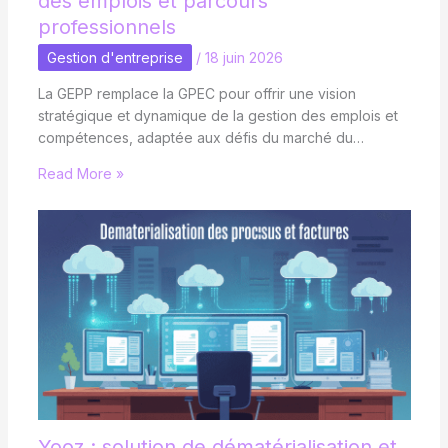
des emplois et parcours
professionnels
Gestion d'entreprise
/
18 juin 2026
La GEPP remplace la GPEC pour offrir une vision
stratégique et dynamique de la gestion des emplois et
compétences, adaptée aux défis du marché du…
Read More »
Yooz : solution de dématérialisation et