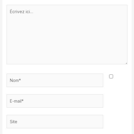
Écrivez
ici…
Nom*
E-
mail*
Site