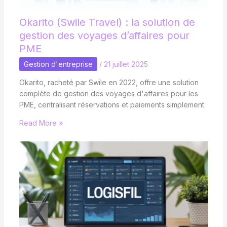
Okarito (Swile Travel) : la solution de
gestion des voyages d’affaires pour
PME
Gestion d'entreprise
/
21 juillet 2025
Okarito, racheté par Swile en 2022, offre une solution
complète de gestion des voyages d'affaires pour les
PME, centralisant réservations et paiements simplement.
Read More »