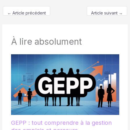
←
Article précédent
Article suivant
→
À lire absolument
GEPP : tout comprendre à la gestion