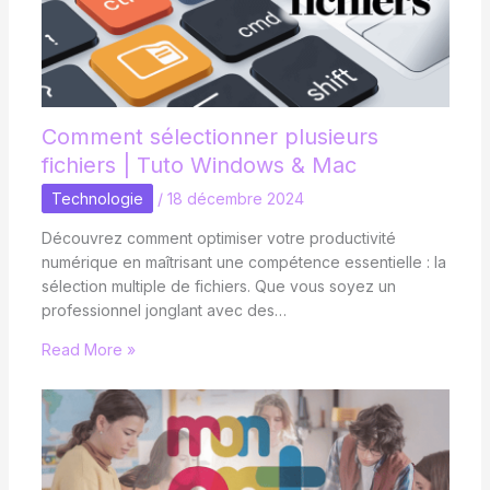
Comment sélectionner plusieurs
fichiers | Tuto Windows & Mac
Technologie
/
18 décembre 2024
Découvrez comment optimiser votre productivité
numérique en maîtrisant une compétence essentielle : la
sélection multiple de fichiers. Que vous soyez un
professionnel jonglant avec des…
Read More »