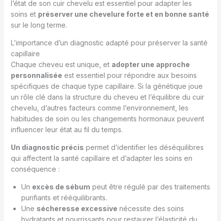
l’état de son cuir chevelu est essentiel pour adapter les
soins et
préserver une chevelure forte et en bonne santé
sur le long terme.
L’importance d’un diagnostic adapté pour préserver la santé
capillaire
Chaque cheveu est unique, et
adopter une approche
personnalisée
est essentiel pour répondre aux besoins
spécifiques de chaque type capillaire. Si la génétique joue
un rôle clé dans la structure du cheveu et l’équilibre du cuir
chevelu, d’autres facteurs comme l’environnement, les
habitudes de soin ou les changements hormonaux peuvent
influencer leur état au fil du temps.
Un diagnostic précis
permet d’identifier les déséquilibres
qui affectent la santé capillaire et d’adapter les soins en
conséquence :
Un
excès de sébum
peut être régulé par des traitements
purifiants et rééquilibrants.
Une
sécheresse excessive
nécessite des soins
hydratants et nourrissants pour restaurer l’élasticité du