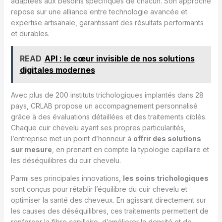
adaptées aux besoins spécifiques de chacun. Son approche
repose sur une alliance entre technologie avancée et
expertise artisanale, garantissant des résultats performants
et durables.
READ
API : le cœur invisible de nos solutions
digitales modernes
Avec plus de 200 instituts trichologiques implantés dans 28
pays, CRLAB propose un accompagnement personnalisé
grâce à des évaluations détaillées et des traitements ciblés.
Chaque cuir chevelu ayant ses propres particularités,
l’entreprise met un point d’honneur à
offrir des solutions
sur mesure
, en prenant en compte la typologie capillaire et
les déséquilibres du cuir chevelu.
Parmi ses principales innovations,
les soins trichologiques
sont conçus pour rétablir l’équilibre du cuir chevelu et
optimiser la santé des cheveux. En agissant directement sur
les causes des déséquilibres, ces traitements permettent de
renforcer la fibre capillaire, d’améliorer la densité et de