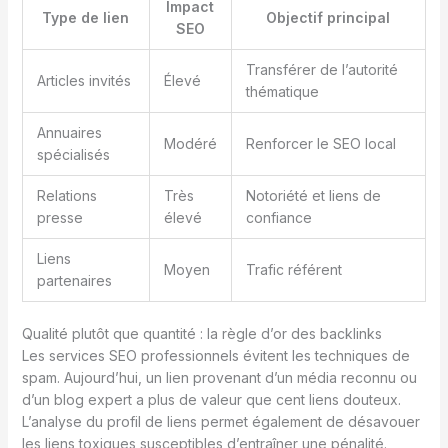
Impact
Type de lien
Objectif principal
SEO
Transférer de l’autorité
Articles invités
Élevé
thématique
Annuaires
Modéré
Renforcer le SEO local
spécialisés
Relations
Très
Notoriété et liens de
presse
élevé
confiance
Liens
Moyen
Trafic référent
partenaires
Qualité plutôt que quantité : la règle d’or des backlinks
Les services SEO professionnels évitent les techniques de
spam. Aujourd’hui, un lien provenant d’un média reconnu ou
d’un blog expert a plus de valeur que cent liens douteux.
L’analyse du profil de liens permet également de désavouer
les liens toxiques susceptibles d’entraîner une pénalité.