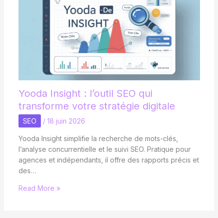
Yooda Insight : l’outil SEO qui
transforme votre stratégie digitale
SEO
/
18 juin 2026
Yooda Insight simplifie la recherche de mots-clés,
l’analyse concurrentielle et le suivi SEO. Pratique pour
agences et indépendants, il offre des rapports précis et
des…
Read More »