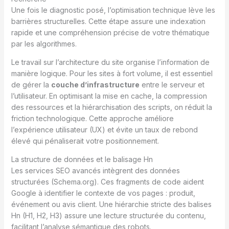
Une fois le diagnostic posé, l’optimisation technique lève les
barrières structurelles. Cette étape assure une indexation
rapide et une compréhension précise de votre thématique
par les algorithmes.
Le travail sur l’architecture du site organise l’information de
manière logique. Pour les sites à fort volume, il est essentiel
de gérer la
couche d’infrastructure
entre le serveur et
l’utilisateur. En optimisant la mise en cache, la compression
des ressources et la hiérarchisation des scripts, on réduit la
friction technologique. Cette approche améliore
l’expérience utilisateur (UX) et évite un taux de rebond
élevé qui pénaliserait votre positionnement.
La structure de données et le balisage Hn
Les services SEO avancés intègrent des données
structurées (Schema.org). Ces fragments de code aident
Google à identifier le contexte de vos pages : produit,
événement ou avis client. Une hiérarchie stricte des balises
Hn (H1, H2, H3) assure une lecture structurée du contenu,
facilitant l’analyse sémantique des robots.