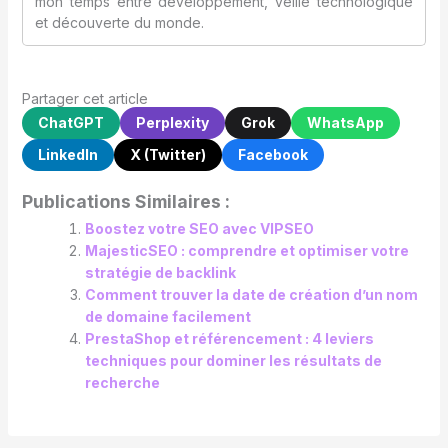
mon temps entre développement, veille technologique
et découverte du monde.
Partager cet article
ChatGPT
Perplexity
Grok
WhatsApp
LinkedIn
X (Twitter)
Facebook
Publications Similaires :
Boostez votre SEO avec VIPSEO
MajesticSEO : comprendre et optimiser votre
stratégie de backlink
Comment trouver la date de création d’un nom
de domaine facilement
PrestaShop et référencement : 4 leviers
techniques pour dominer les résultats de
recherche