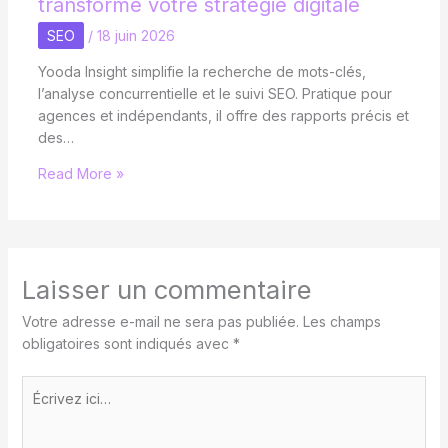
transforme votre stratégie digitale
SEO
/
18 juin 2026
Yooda Insight simplifie la recherche de mots-clés,
l’analyse concurrentielle et le suivi SEO. Pratique pour
agences et indépendants, il offre des rapports précis et
des…
Read More »
Laisser un commentaire
Votre adresse e-mail ne sera pas publiée.
Les champs
obligatoires sont indiqués avec
*
Écrivez
ici…