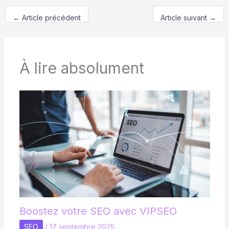
←
Article précédent
Article suivant
→
À lire absolument
Boostez votre SEO avec VIPSEO
SEO
/
17 septembre 2025