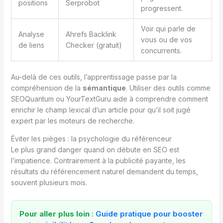
positions
Serprobot
progressent.
Voir qui parle de
Analyse
Ahrefs Backlink
vous ou de vos
de liens
Checker (gratuit)
concurrents.
Au-delà de ces outils, l’apprentissage passe par la
compréhension de la
sémantique
. Utiliser des outils comme
SEOQuantum ou YourTextGuru aide à comprendre comment
enrichir le champ lexical d’un article pour qu’il soit jugé
expert par les moteurs de recherche.
Éviter les pièges : la psychologie du référenceur
Le plus grand danger quand on débute en SEO est
l’impatience. Contrairement à la publicité payante, les
résultats du référencement naturel demandent du temps,
souvent plusieurs mois.
Pour aller plus loin
:
Guide pratique pour booster