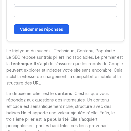
Pour réduire le taux de rebond uniquement
Valider mes réponses
Le triptyque du succès : Technique, Contenu, Popularité
Le SEO repose sur trois piliers indissociables. Le premier est
la
technique
. Il s’agit de s’assurer que les robots de Google
peuvent explorer et indexer votre site sans encombre. Cela
inclut la vitesse de chargement, la compatibilité mobile et la
structure des URL.
Le deuxième pilier est le
contenu
. C’est ici que vous
répondez aux questions des internautes. Un contenu
efficace est sémantiquement riche, structuré avec des
balises Hn et apporte une valeur ajoutée réelle. Enfin, le
troisième pilier est la
popularité
. Elle s’acquiert
principalement par les backlinks, ces liens provenant