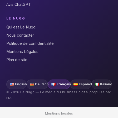
Avis ChatGPT
LE NUGG
Qui est Le Nugg
Nous contacter
Politique de confidentialité
Mentions Légales
Plan de site
English
Deutsch
Français
Español
Italiano
© 2026 Le Nugg — Le média du business digital propulsé par
l'IA
Mentions légales