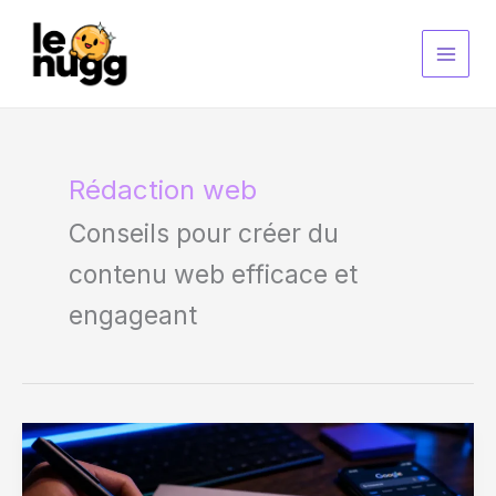
Aller
au
contenu
Rédaction web
Conseils pour créer du
contenu web efficace et
engageant