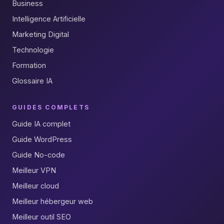
Business
Intelligence Artificielle
Marketing Digital
Technologie
Formation
Glossaire IA
GUIDES COMPLETS
Guide IA complet
Guide WordPress
Guide No-code
Meilleur VPN
Meilleur cloud
Meilleur hébergeur web
Meilleur outil SEO