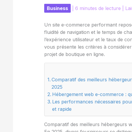
Business
|
6 minutes de lecture
|
La
Un site e-commerce performant repose 
fluidité de navigation et le temps de c
l’expérience utilisateur et le taux de co
vous présente les critères à considére
projet de boutique en ligne.
Comparatif des meilleurs héberge
2025
Hébergement web e-commerce : quels
Les performances nécessaires pour
et rapide
Comparatif des meilleurs hébergeurs
En 2025, divers fournisseurs se distin