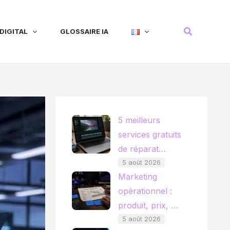
Recherche
DIGITAL
GLOSSAIRE IA
5 meilleurs
services gratuits
de réparat…
5 août 2026
Marketing
opérationnel :
produit, prix, …
5 août 2026