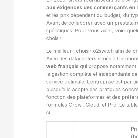
aux exigences des commerçants en l
et les prix dépendent du budget, du typ
Avant de collaborer avec un prestataire
spécifiques. Pour vous aider, voici q
choisir.
Le meilleur : choisir o2switch afin de p
Avec des datacenters situés à Clermo
web français
qui propose notamment l’
la gestion complète et indépendante de s
service optimale. L’entreprise est par
puisqu’elle adopte des pratiques concr
fonction des plateformes et des préfére
formules Grow., Cloud. et Pro. Le table
ci.
Pr
(h