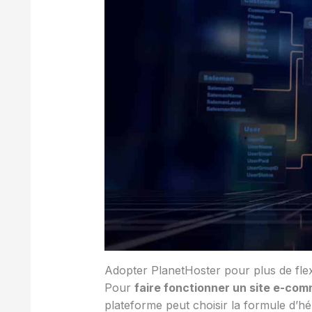
Adopter PlanetHoster pour plus de flexi
Pour
faire fonctionner un site e-co
plateforme peut choisir la formule d’