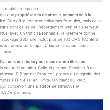
 complète à bas prix
ient aux
propriétaires de sites e-commerce à la
ité
. Son offre comprend diverses formules, mais celles
 ligne sont celles de l’hébergement web et du serveur
rtuel avec un trafic raisonnable, la première donne
 stockage SSD. Elle inclut plus de 100 CMS (Content
, Joomla ou Drupal. Chaque utilisateur peut
r mois.
 d’un
serveur dédié pour mieux contrôler ses
a seconde solution. Celle-ci permet d’accéder à des
 adresse IP (Internet Protocol) propre au magasin, des
omptes FTP/SFTP en illimité. Un client qui veut
pour concevoir une plateforme attractive et
4,92 € par mois.