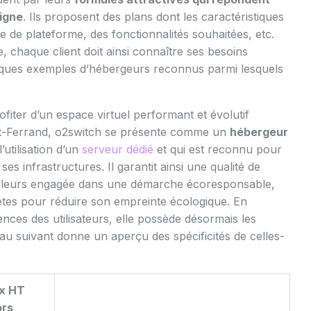
igne
. Ils proposent des plans dont les caractéristiques
e de plateforme, des fonctionnalités souhaitées, etc.
, chaque client doit ainsi connaître ses besoins
uelques exemples d’hébergeurs reconnus parmi lesquels
rofiter d’un espace virtuel performant et évolutif
nt-Ferrand, o2switch se présente comme un
hébergeur
utilisation d’un
serveur dédié
et qui est reconnu pour
es infrastructures. Il garantit ainsi une qualité de
 ailleurs engagée dans une démarche écoresponsable,
ètes pour réduire son empreinte écologique. En
nces des utilisateurs, elle possède désormais les
au suivant donne un aperçu des spécificités de celles-
ix HT
ors