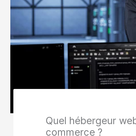
Quel hébergeur web 
commerce ?