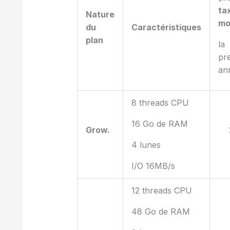
ta
Nature
mo
du
Caractéristiques
plan
la
pr
an
8 threads CPU
16 Go de RAM
Grow.
4 lunes
I/O 16MB/s
12 threads CPU
48 Go de RAM