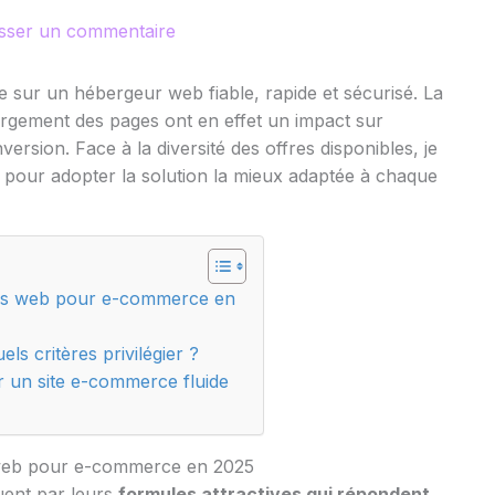
isser un commentaire
sur un hébergeur web fiable, rapide et sécurisé. La
hargement des pages ont en effet un impact sur
nversion. Face à la diversité des offres disponibles, je
r pour adopter la solution la mieux adaptée à chaque
urs web pour e-commerce en
 critères privilégier ?
 un site e-commerce fluide
 web pour e-commerce en 2025
guent par leurs
formules attractives qui répondent