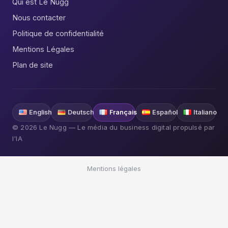
Qui est Le Nugg
Nous contacter
Politique de confidentialité
Mentions Légales
Plan de site
English
Deutsch
Français
Español
Italiano
© 2026 Le Nugg — Le média du business digital propulsé par
l'IA
Mentions légales