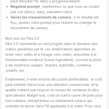
peut dérouter l’IA. Allez-y progressivement.
Négative prompt
: mentionnez ce que vous ne voulez
pas voir (blurry, warp, saturated color).
Variez les mouvements de caméra
: si le résultat est
flou, ajustez votre prompt pour réduire ou changer le
mouvement de caméra.
Mon avis sur Pika 2.0
Pika 2.0 représente un réel progrès dans le domaine des
vidéos générées par IA. Les améliorations apportées au
texte-vers-vidéo et à l’image-vers-vidéo, associées à la
fonctionnalité novatrice Scene Ingredients, ouvrent la porte
à de nombreux usages : teasers, publicités, contenus
créatifs, etc.
Évidemment, il reste encore des points perfectibles : le coût
peut sembler élevé pour une utilisation commerciale, et la
qualité n’atteint pas toujours le niveau de certaines IA ultra-
spécialisées. Malgré tout, c’est un outil à suivre de près pour
tout créateur, entrepreneur ou simplement curieux qui
souhaite se lancer dans l’IA appliquée à la vidéo. Pour ceux