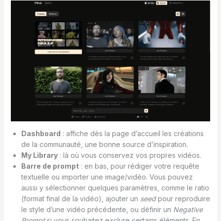
Dashboard
: affiche dès la page d’accueil les créations
de la communauté, une bonne source d’inspiration.
My Library
: là où vous conservez vos propres vidéos.
Barre de prompt
: en bas, pour rédiger votre requête
textuelle ou importer une image/vidéo. Vous pouvez
aussi y sélectionner quelques paramètres, comme le ratio
(format final de la vidéo), ajouter un
seed
pour reproduire
le style d’une vidéo précédente, ou définir un
Negative
Prompt
si vous souhaitez exclure certains éléments. En