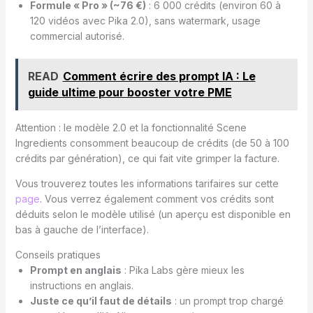
Formule « Pro » (~76 €)
: 6 000 crédits (environ 60 à
120 vidéos avec Pika 2.0), sans watermark, usage
commercial autorisé.
READ
Comment écrire des prompt IA : Le
guide ultime pour booster votre PME
Attention : le modèle 2.0 et la fonctionnalité Scene
Ingredients consomment beaucoup de crédits (de 50 à 100
crédits par génération), ce qui fait vite grimper la facture.
Vous trouverez toutes les informations tarifaires sur cette
page
. Vous verrez également comment vos crédits sont
déduits selon le modèle utilisé (un aperçu est disponible en
bas à gauche de l’interface).
Conseils pratiques
Prompt en anglais
: Pika Labs gère mieux les
instructions en anglais.
Juste ce qu’il faut de détails
: un prompt trop chargé