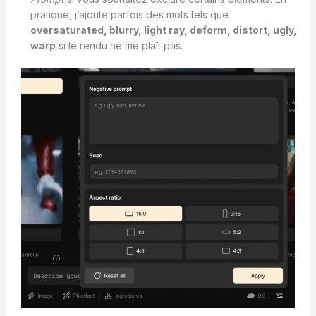
pratique, j’ajoute parfois des mots tels que
oversaturated, blurry, light ray, deform, distort, ugly,
warp
si le rendu ne me plaît pas.