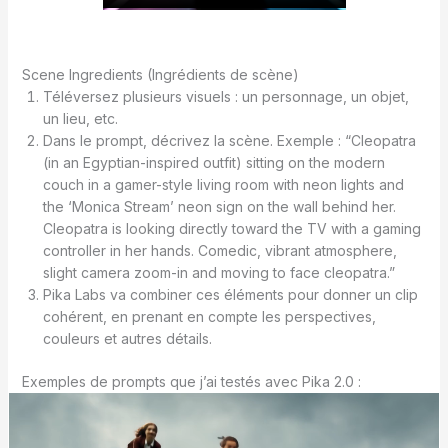
Scene Ingredients (Ingrédients de scène)
Téléversez plusieurs visuels : un personnage, un objet,
un lieu, etc.
Dans le prompt, décrivez la scène. Exemple : “Cleopatra
(in an Egyptian-inspired outfit) sitting on the modern
couch in a gamer-style living room with neon lights and
the ‘Monica Stream’ neon sign on the wall behind her.
Cleopatra is looking directly toward the TV with a gaming
controller in her hands. Comedic, vibrant atmosphere,
slight camera zoom-in and moving to face cleopatra.”
Pika Labs va combiner ces éléments pour donner un clip
cohérent, en prenant en compte les perspectives,
couleurs et autres détails.
Exemples de prompts que j’ai testés avec Pika 2.0 :