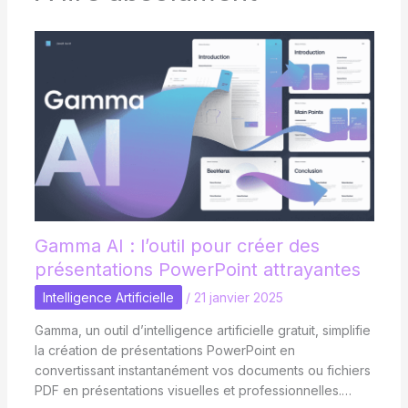
Gamma AI : l’outil pour créer des
présentations PowerPoint attrayantes
Intelligence Artificielle
/
21 janvier 2025
Gamma, un outil d’intelligence artificielle gratuit, simplifie
la création de présentations PowerPoint en
convertissant instantanément vos documents ou fichiers
PDF en présentations visuelles et professionnelles.…