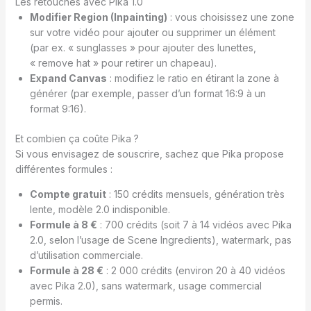
Les retouches avec Pika 1.0
Modifier Region (Inpainting)
: vous choisissez une zone
sur votre vidéo pour ajouter ou supprimer un élément
(par ex. « sunglasses » pour ajouter des lunettes,
« remove hat » pour retirer un chapeau).
Expand Canvas
: modifiez le ratio en étirant la zone à
générer (par exemple, passer d’un format 16:9 à un
format 9:16).
Et combien ça coûte Pika ?
Si vous envisagez de souscrire, sachez que Pika propose
différentes formules :
Compte gratuit
: 150 crédits mensuels, génération très
lente, modèle 2.0 indisponible.
Formule à 8 €
: 700 crédits (soit 7 à 14 vidéos avec Pika
2.0, selon l’usage de Scene Ingredients), watermark, pas
d’utilisation commerciale.
Formule à 28 €
: 2 000 crédits (environ 20 à 40 vidéos
avec Pika 2.0), sans watermark, usage commercial
permis.