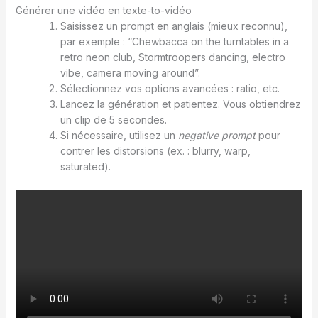
Générer une vidéo en texte-to-vidéo
Saisissez un prompt en anglais (mieux reconnu),
par exemple : “Chewbacca on the turntables in a
retro neon club, Stormtroopers dancing, electro
vibe, camera moving around”.
Sélectionnez vos options avancées : ratio, etc.
Lancez la génération et patientez. Vous obtiendrez
un clip de 5 secondes.
Si nécessaire, utilisez un
negative prompt
pour
contrer les distorsions (ex. : blurry, warp,
saturated).