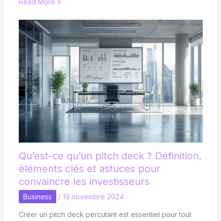
Read More »
Qu’est-ce qu’un pitch deck ? Définition,
éléments clés et astuces pour
convaincre les investisseurs
Business
/
19 novembre 2024
Créer un pitch deck percutant est essentiel pour tout