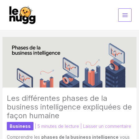
Aller
au
contenu
Les différentes phases de la
business intelligence expliquées de
façon humaine
Business
|
5 minutes de lecture
|
Laisser un commentaire
Comprendre les
phases de la business intelligence
vous