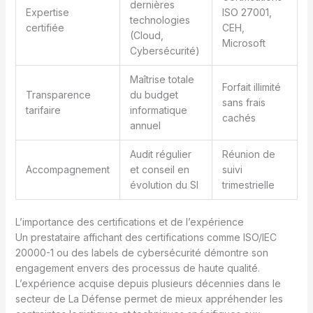
dernières
Expertise
ISO 27001,
technologies
certifiée
CEH,
(Cloud,
Microsoft
Cybersécurité)
Maîtrise totale
Forfait illimité
Transparence
du budget
sans frais
tarifaire
informatique
cachés
annuel
Audit régulier
Réunion de
Accompagnement
et conseil en
suivi
évolution du SI
trimestrielle
L’importance des certifications et de l’expérience
Un prestataire affichant des certifications comme ISO/IEC
20000-1 ou des labels de cybersécurité démontre son
engagement envers des processus de haute qualité.
L’expérience acquise depuis plusieurs décennies dans le
secteur de La Défense permet de mieux appréhender les