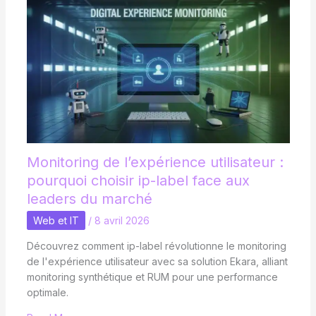
Monitoring de l’expérience utilisateur :
pourquoi choisir ip-label face aux
leaders du marché
Web et IT
/
8 avril 2026
Découvrez comment ip-label révolutionne le monitoring
de l'expérience utilisateur avec sa solution Ekara, alliant
monitoring synthétique et RUM pour une performance
optimale.