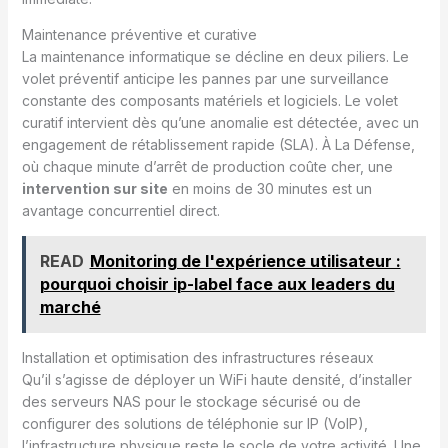
Maintenance préventive et curative
La maintenance informatique se décline en deux piliers. Le
volet préventif anticipe les pannes par une surveillance
constante des composants matériels et logiciels. Le volet
curatif intervient dès qu’une anomalie est détectée, avec un
engagement de rétablissement rapide (SLA). À La Défense,
où chaque minute d’arrêt de production coûte cher, une
intervention sur site
en moins de 30 minutes est un
avantage concurrentiel direct.
READ
Monitoring de l'expérience utilisateur :
pourquoi choisir ip-label face aux leaders du
marché
Installation et optimisation des infrastructures réseaux
Qu’il s’agisse de déployer un WiFi haute densité, d’installer
des serveurs NAS pour le stockage sécurisé ou de
configurer des solutions de téléphonie sur IP (VoIP),
l’infrastructure physique reste le socle de votre activité. Une