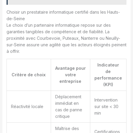
Choisir un prestataire informatique certifié dans les Hauts-
de-Seine
Le choix d’un partenaire informatique repose sur des
garanties tangibles de compétence et de fiabilité. La
proximité avec Courbevoie, Puteaux, Nanterre ou Neuilly-
sur-Seine assure une agilité que les acteurs éloignés peinent
à offrir.
Indicateur
Avantage pour
de
Critère de choix
votre
performance
entreprise
(KPI)
Déplacement
Intervention
immédiat en
Réactivité locale
sur site < 30
cas de panne
min
critique
Maîtrise des
Certifications