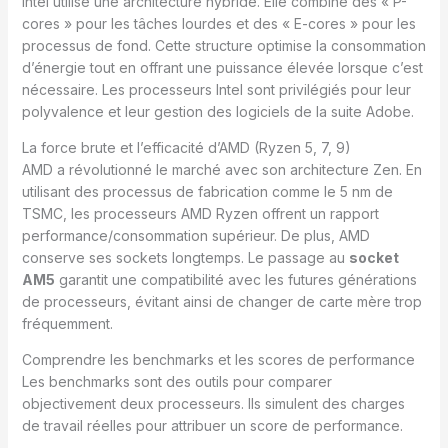
Intel utilise une architecture hybride. Elle combine des « P-
cores » pour les tâches lourdes et des « E-cores » pour les
processus de fond. Cette structure optimise la consommation
d’énergie tout en offrant une puissance élevée lorsque c’est
nécessaire. Les processeurs Intel sont privilégiés pour leur
polyvalence et leur gestion des logiciels de la suite Adobe.
La force brute et l’efficacité d’AMD (Ryzen 5, 7, 9)
AMD a révolutionné le marché avec son architecture Zen. En
utilisant des processus de fabrication comme le 5 nm de
TSMC, les processeurs AMD Ryzen offrent un rapport
performance/consommation supérieur. De plus, AMD
conserve ses sockets longtemps. Le passage au
socket
AM5
garantit une compatibilité avec les futures générations
de processeurs, évitant ainsi de changer de carte mère trop
fréquemment.
Comprendre les benchmarks et les scores de performance
Les benchmarks sont des outils pour comparer
objectivement deux processeurs. Ils simulent des charges
de travail réelles pour attribuer un score de performance.