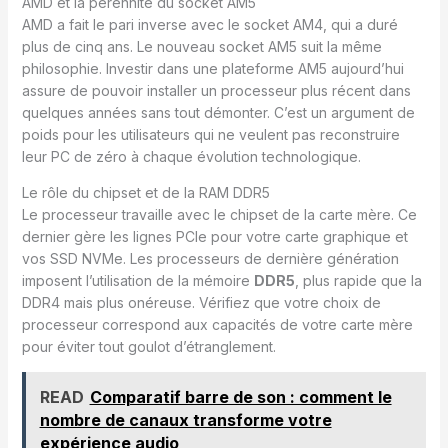
AMD et la pérennité du socket AM5
AMD a fait le pari inverse avec le socket AM4, qui a duré
plus de cinq ans. Le nouveau socket AM5 suit la même
philosophie. Investir dans une plateforme AM5 aujourd’hui
assure de pouvoir installer un processeur plus récent dans
quelques années sans tout démonter. C’est un argument de
poids pour les utilisateurs qui ne veulent pas reconstruire
leur PC de zéro à chaque évolution technologique.
Le rôle du chipset et de la RAM DDR5
Le processeur travaille avec le chipset de la carte mère. Ce
dernier gère les lignes PCIe pour votre carte graphique et
vos SSD NVMe. Les processeurs de dernière génération
imposent l’utilisation de la mémoire
DDR5
, plus rapide que la
DDR4 mais plus onéreuse. Vérifiez que votre choix de
processeur correspond aux capacités de votre carte mère
pour éviter tout goulot d’étranglement.
READ
Comparatif barre de son : comment le
nombre de canaux transforme votre
expérience audio