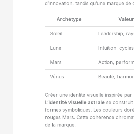
d’innovation, tandis qu’une marque de 
Archétype
Valeur
Soleil
Leadership, ra
Lune
Intuition, cycle
Mars
Action, perfor
Vénus
Beauté, harmon
Créer une identité visuelle inspirée par l
L’
identité visuelle astrale
se construit
formes symboliques. Les couleurs dorée
rouges Mars. Cette cohérence chromati
de la marque.