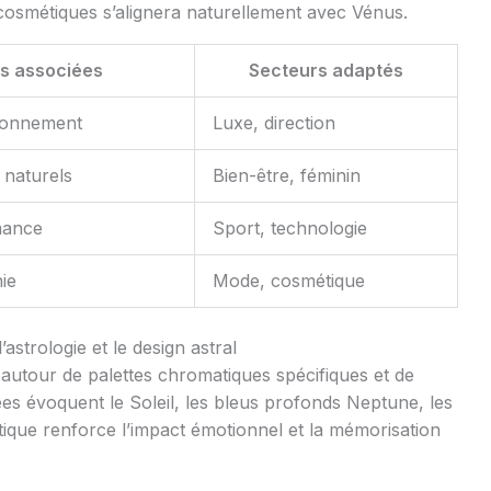
cosmétiques s’alignera naturellement avec Vénus.
s associées
Secteurs adaptés
yonnement
Luxe, direction
s naturels
Bien-être, féminin
mance
Sport, technologie
ie
Mode, cosmétique
’astrologie et le design astral
 autour de palettes chromatiques spécifiques et de
s évoquent le Soleil, les bleus profonds Neptune, les
que renforce l’impact émotionnel et la mémorisation