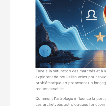
Face à la saturation des marchés et à l
explorent de nouvelles voies pour touc
problématique en proposant un langage
reconnaissables.
Comment l’astrologie influence la perc
Les archétypes astrologiques fonction