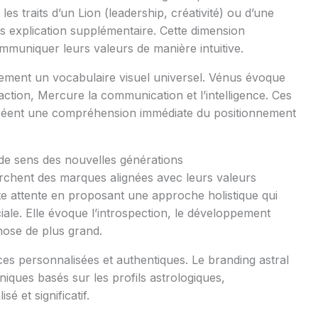
s traits d’un Lion (leadership, créativité) ou d’une
ns explication supplémentaire. Cette dimension
uniquer leurs valeurs de manière intuitive.
ement un vocabulaire visuel universel. Vénus évoque
’action, Mercure la communication et l’intelligence. Ces
 créent une compréhension immédiate du positionnement
 de sens des nouvelles générations
herchent des marques alignées avec leurs valeurs
tte attente en proposant une approche holistique qui
ale. Elle évoque l’introspection, le développement
hose de plus grand.
nces personnalisées et authentiques. Le branding astral
iques basés sur les profils astrologiques,
é et significatif.