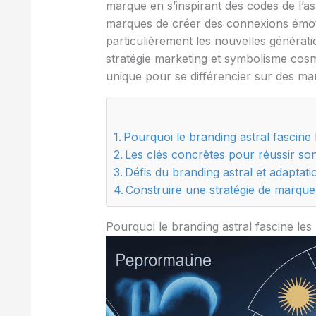
marque en s’inspirant des codes de l’a
marques de créer des connexions émot
particulièrement les nouvelles générati
stratégie marketing et symbolisme cosmi
unique pour se différencier sur des ma
Pourquoi le branding astral fascine
Les clés concrètes pour réussir son
Défis du branding astral et adaptati
Construire une stratégie de marque
Pourquoi le branding astral fascine les