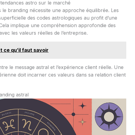
et tendances astro sur le marché
ns le branding nécessite une approche équilibrée. Les
superficielle des codes astrologiques au profit d’une
Cela implique une compréhension approfondie des
vec les valeurs réelles de l’entreprise.
 ce qu’il faut savoir
tre le message astral et l’expérience client réelle. Une
rienne doit incarner ces valeurs dans sa relation client
anding astral