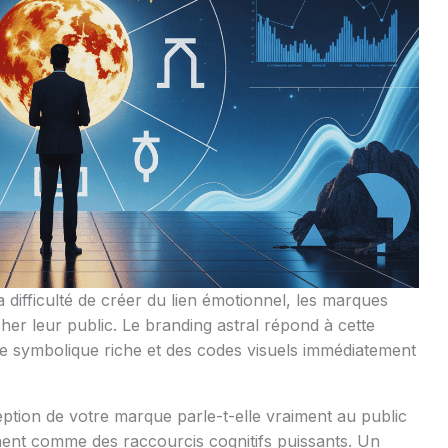
a difficulté de créer du lien émotionnel, les marques
her leur public. Le branding astral répond à cette
 symbolique riche et des codes visuels immédiatement
eption de votre marque parle-t-elle vraiment au public
nent comme des raccourcis cognitifs puissants. Un