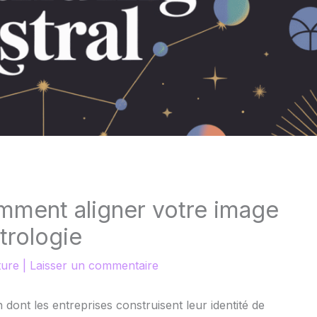
omment aligner votre image
trologie
ture
|
Laisser un commentaire
dont les entreprises construisent leur identité de