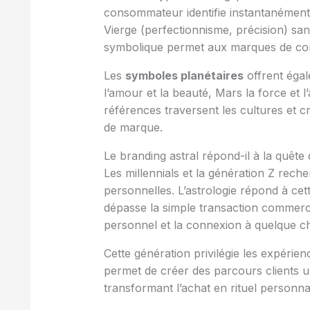
consommateur identifie instantanément le
Vierge (perfectionnisme, précision) sa
symbolique permet aux marques de comm
Les
symboles planétaires
offrent égal
l’amour et la beauté, Mars la force et l
références traversent les cultures et
de marque.
Le branding astral répond-il à la quête
Les millennials et la génération Z rec
personnelles. L’astrologie répond à ce
dépasse la simple transaction commerci
personnel et la connexion à quelque c
Cette génération privilégie les expérie
permet de créer des parcours clients un
transformant l’achat en rituel personnalis