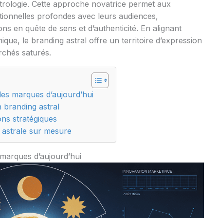
strologie. Cette approche novatrice permet aux
ionnelles profondes avec leurs audiences,
ons en quête de sens et d’authenticité. En alignant
que, le branding astral offre un territoire d’expression
rchés saturés.
 les marques d’aujourd’hui
 branding astral
ons stratégiques
 astrale sur mesure
 marques d’aujourd’hui