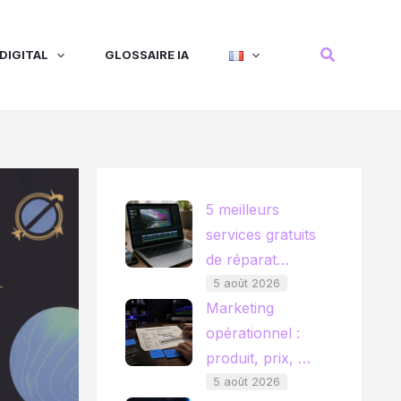
Recherche
DIGITAL
GLOSSAIRE IA
5 meilleurs
services gratuits
de réparat…
5 août 2026
Marketing
opérationnel :
produit, prix, …
5 août 2026