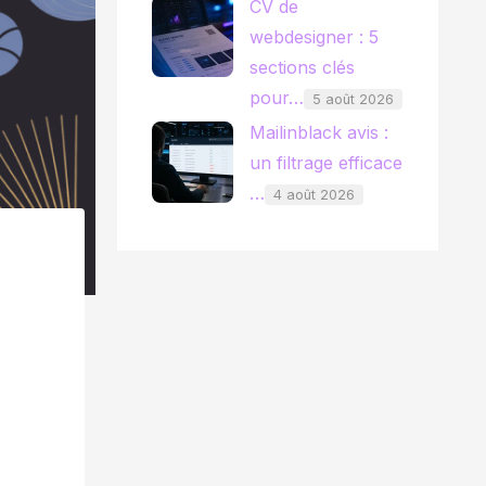
CV de
webdesigner : 5
sections clés
pour…
5 août 2026
Mailinblack avis :
un filtrage efficace
…
4 août 2026