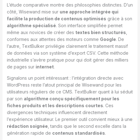
L’étude comparative montre des philosophies distinctes. D’un
côté, Wisewand mise sur
une approche intégrée qui
facilite la production de contenus optimisés
grâce à son
algorithme spécialisé
. Son interface simplifiée permet
même aux novices de créer des
textes bien structurés
,
conformes aux attentes des moteurs comme
Google
. De
l’autre, TextBulker privilégie clairement le traitement massif
de données via son système d’export CSV. Cette méthode
industrielle s’avère pratique pour qui doit gérer des milliers
de pages sur
internet
.
Signalons un point intéressant : l’intégration directe avec
WordPress reste l’atout principal de Wisewand pour les
utilisateurs réguliers de ce CMS. TextBulker quant à lui séduit
par son
algorithme conçu spécifiquement pour les
fiches produits et les descriptions courtes
. Ces
divergences techniques influencent directement
l’expérience utilisateur. Le premier outil convient mieux à une
rédaction soignée
, tandis que le second excelle dans la
génération rapide de
contenus standardisés
.