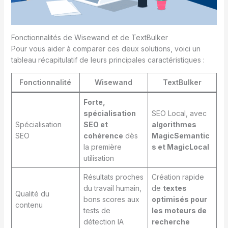
Fonctionnalités de Wisewand et de TextBulker
Pour vous aider à comparer ces deux solutions, voici un
tableau récapitulatif de leurs principales caractéristiques :
Fonctionnalité
Wisewand
TextBulker
Forte,
spécialisation
SEO Local, avec
Spécialisation
SEO et
algorithmes
SEO
cohérence
dès
MagicSemantic
la première
s et MagicLocal
utilisation
Résultats proches
Création rapide
du travail humain,
de
textes
Qualité du
bons scores aux
optimisés pour
contenu
tests de
les moteurs de
détection IA
recherche