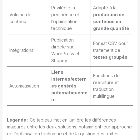
Privilégie la
Adapté à la
Volume de
pertinence et
production de
contenu
l’optimisation
contenus en
technique
grande quantité
Publication
Format CSV pour
directe sur
Intégrations
traitement de
WordPress et
textes groupés
Shopify
Liens
Fonctions de
internes/extern
réécriture et
Automatisation
es générés
traduction
automatiqueme
multilingue
nt
Légende :
Ce tableau met en lumière les différences
majeures entre les deux solutions, notamment leur approche
de l’optimisation technique et de la gestion des textes.