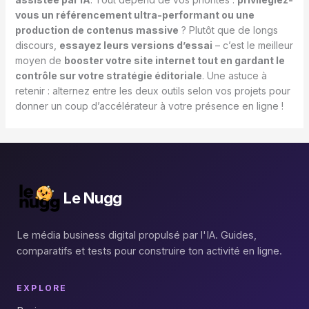
vous un référencement ultra-performant ou une
production de contenus massive
? Plutôt que de longs
discours,
essayez leurs versions d’essai
– c’est le meilleur
moyen de
booster votre site internet tout en gardant le
contrôle sur votre stratégie éditoriale
. Une astuce à
retenir : alternez entre les deux outils selon vos projets pour
donner un coup d’accélérateur à votre présence en ligne !
Le Nugg
Le média business digital propulsé par l'IA. Guides,
comparatifs et tests pour construire ton activité en ligne.
EXPLORE