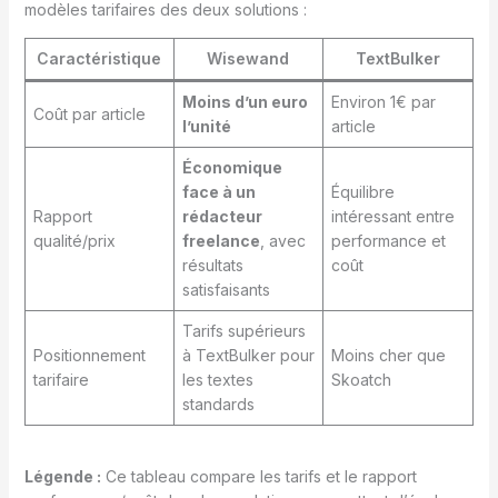
modèles tarifaires des deux solutions :
Caractéristique
Wisewand
TextBulker
Moins d’un euro
Environ 1€ par
Coût par article
l’unité
article
Économique
face à un
Équilibre
Rapport
rédacteur
intéressant entre
qualité/prix
freelance
, avec
performance et
résultats
coût
satisfaisants
Tarifs supérieurs
Positionnement
à TextBulker pour
Moins cher que
tarifaire
les textes
Skoatch
standards
Légende :
Ce tableau compare les tarifs et le rapport