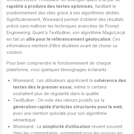
rapidité à produire des textes optimisés
, facilitant le
positionnement des sites grâce à ses algorithmes dédiés.
Significativement, Wisewand permet d’obtenir des résultats
précis sans maîtriser les techniques avancées de Prompt
Engineering. Quant à Textbulker, son algorithme MagicLocal
en fait un
allié pour le référencement géolocalisé
. Ces
informations méritent d’être étudiées avant de choisir sa
solution.
Pour bien comprendre le fonctionnement de chaque
plateforme, voici quelques témoignages éclairants :
Wisewand : Les utilisateurs apprécient la
cohérence des
textes dès le premier essai
, même si certains
souhaitent plus de régularité dans la qualité.
TextBulker : On note des retours positifs sur la
génération rapide d’articles structurés pour le web
,
avec une mention spéciale pour son algorithme
sémantique.
Wisewand : La
simplicité d’utilisation
revient souvent
dans les commentaires, notamment pour les novices en