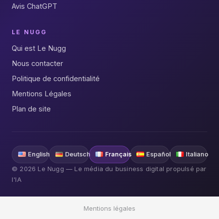
Avis ChatGPT
LE NUGG
Qui est Le Nugg
Nous contacter
Politique de confidentialité
Mentions Légales
Plan de site
English
Deutsch
Français
Español
Italiano
© 2026 Le Nugg — Le média du business digital propulsé par
l'IA
Mentions légales