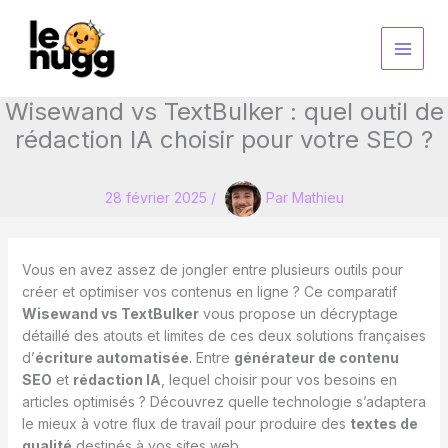
Aller
au
contenu
Wisewand vs TextBulker : quel outil de
rédaction IA choisir pour votre SEO ?
28 février 2025
/
Par
Mathieu
Vous en avez assez de jongler entre plusieurs outils pour
créer et optimiser vos contenus en ligne ? Ce comparatif
Wisewand vs TextBulker
vous propose un décryptage
détaillé des atouts et limites de ces deux solutions françaises
d’
écriture automatisée
. Entre
générateur de contenu
SEO
et
rédaction IA
, lequel choisir pour vos besoins en
articles optimisés ? Découvrez quelle technologie s’adaptera
le mieux à votre flux de travail pour produire des
textes de
qualité
destinés à vos sites web.