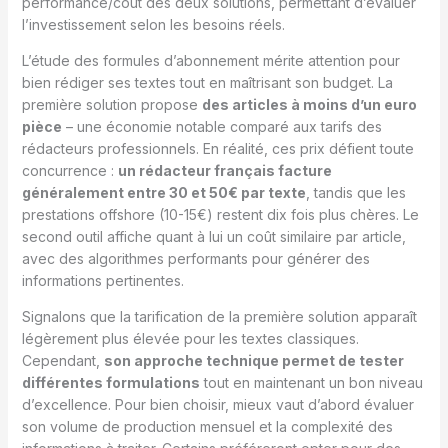
performance/coût des deux solutions, permettant d’évaluer
l’investissement selon les besoins réels.
L’étude des formules d’abonnement mérite attention pour
bien rédiger ses textes tout en maîtrisant son budget. La
première solution propose
des articles à moins d’un euro
pièce
– une économie notable comparé aux tarifs des
rédacteurs professionnels. En réalité, ces prix défient toute
concurrence :
un rédacteur français facture
généralement entre 30 et 50€ par texte
, tandis que les
prestations offshore (10-15€) restent dix fois plus chères. Le
second outil affiche quant à lui un coût similaire par article,
avec des algorithmes performants pour générer des
informations pertinentes.
Signalons que la tarification de la première solution apparaît
légèrement plus élevée pour les textes classiques.
Cependant,
son approche technique permet de tester
différentes formulations
tout en maintenant un bon niveau
d’excellence. Pour bien choisir, mieux vaut d’abord évaluer
son volume de production mensuel et la complexité des