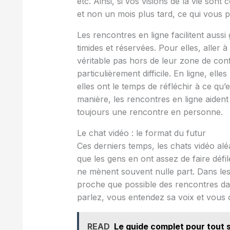
etc. Ainsi, si vos visions de la vie son
et non un mois plus tard, ce qui vous p
Les rencontres en ligne facilitent aus
timides et réservées. Pour elles, aller 
véritable pas hors de leur zone de con
particulièrement difficile. En ligne, ell
elles ont le temps de réfléchir à ce qu’
manière, les rencontres en ligne aiden
toujours une rencontre en personne.
Le chat vidéo : le format du futur
Ces derniers temps, les chats vidéo alé
que les gens en ont assez de faire défil
ne mènent souvent nulle part. Dans les
proche que possible des rencontres dan
parlez, vous entendez sa voix et vous 
READ
Le guide complet pour tout s