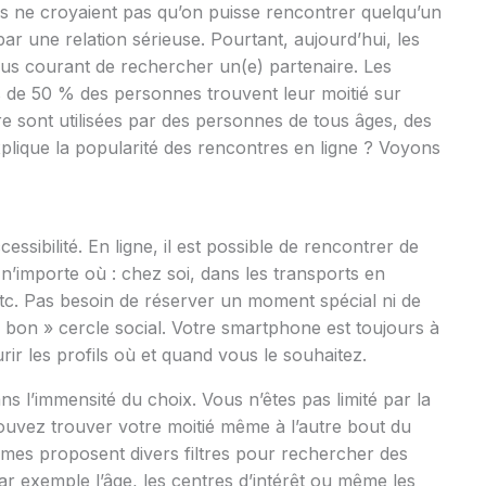
ns ne croyaient pas qu’on puisse rencontrer quelqu’un
par une relation sérieuse. Pourtant, aujourd’hui, les
lus courant de rechercher un(e) partenaire. Les
us de 50 % des personnes trouvent leur moitié sur
tre sont utilisées par des personnes de tous âges, des
explique la popularité des rencontres en ligne ? Voyons
essibilité. En ligne, il est possible de rencontrer de
’importe où : chez soi, dans les transports en
c. Pas besoin de réserver un moment spécial ni de
« bon » cercle social. Votre smartphone est toujours à
ir les profils où et quand vous le souhaitez.
s l’immensité du choix. Vous n’êtes pas limité par la
ouvez trouver votre moitié même à l’autre bout du
rmes proposent divers filtres pour rechercher des
par exemple l’âge, les centres d’intérêt ou même les