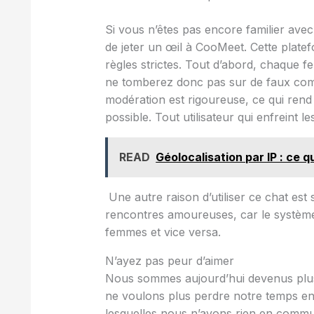
Si vous n’êtes pas encore familier a
de jeter un œil à CooMeet. Cette platef
règles strictes. Tout d’abord, chaque f
ne tomberez donc pas sur de faux co
modération est rigoureuse, ce qui rend
possible. Tout utilisateur qui enfreint 
READ
Géolocalisation par IP : ce qu
Une autre raison d’utiliser ce chat est 
rencontres amoureuses, car le systèm
femmes et vice versa.
N’ayez pas peur d’aimer
Nous sommes aujourd’hui devenus plus
ne voulons plus perdre notre temps en
lesquelles nous n’avons rien en commu