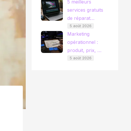
5 meilleurs
services gratuits
de réparat…
5 août 2026
Marketing
opérationnel :
produit, prix, …
5 août 2026