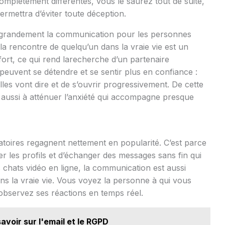
t complètement différentes, vous le saurez tout de suite,
ermettra d’éviter toute déception.
si grandement la communication pour les personnes
à la rencontre de quelqu’un dans la vraie vie est un
fort, ce qui rend larecherche d’un partenaire
es peuvent se détendre et se sentir plus en confiance :
elles vont dire et de s’ouvrir progressivement. De cette
t aussi à atténuer l’anxiété qui accompagne presque
atoires regagnent nettement en popularité. C’est parce
er les profils et d’échanger des messages sans fin qui
 chats vidéo en ligne, la communication est aussi
s la vraie vie. Vous voyez la personne à qui vous
observez ses réactions en temps réel.
avoir sur l'email et le RGPD