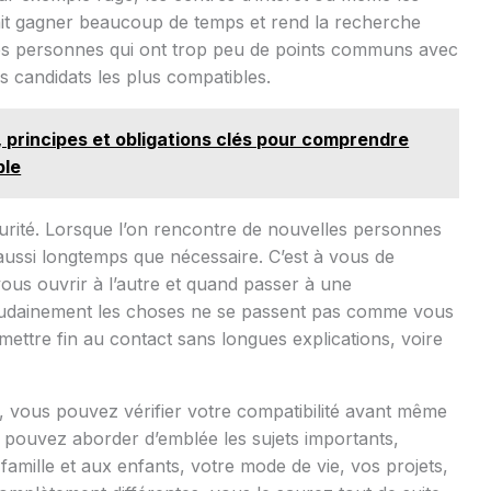
ait gagner beaucoup de temps et rend la recherche
 les personnes qui ont trop peu de points communs avec
 candidats les plus compatibles.
n, principes et obligations clés pour comprendre
ble
urité. Lorsque l’on rencontre de nouvelles personnes
 aussi longtemps que nécessaire. C’est à vous de
ous ouvrir à l’autre et quand passer à une
soudainement les choses ne se passent pas comme vous
ettre fin au contact sans longues explications, voire
, vous pouvez vérifier votre compatibilité avant même
pouvez aborder d’emblée les sujets importants,
amille et aux enfants, votre mode de vie, vos projets,