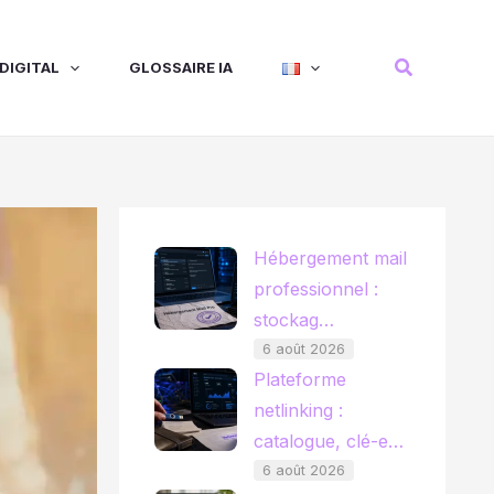
Recherche
DIGITAL
GLOSSAIRE IA
Hébergement mail
professionnel :
stockag…
6 août 2026
Plateforme
netlinking :
catalogue, clé-e…
6 août 2026