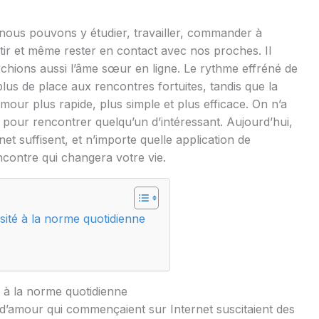
 : nous pouvons y étudier, travailler, commander à
tir et même rester en contact avec nos proches. Il
chions aussi l’âme sœur en ligne. Le rythme effréné de
lus de place aux rencontres fortuites, tandis que la
mour plus rapide, plus simple et plus efficace. On n’a
 pour rencontrer quelqu’un d’intéressant. Aujourd’hui,
t suffisent, et n’importe quelle application de
ncontre qui changera votre vie.
osité à la norme quotidienne
té à la norme quotidienne
es d’amour qui commençaient sur Internet suscitaient des