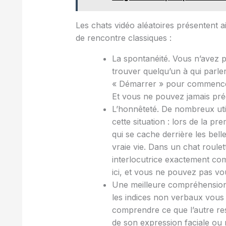
Les chats vidéo aléatoires présentent a
de rencontre classiques :
La spontanéité. Vous n’avez pa
trouver quelqu’un à qui parler
« Démarrer » pour commencer
Et vous ne pouvez jamais prédi
L’honnêteté. De nombreux uti
cette situation : lors de la 
qui se cache derrière les bell
vraie vie. Dans un chat roule
interlocutrice exactement comm
ici, et vous ne pouvez pas vo
Une meilleure compréhension
les indices non verbaux vous
comprendre ce que l’autre res
de son expression faciale ou