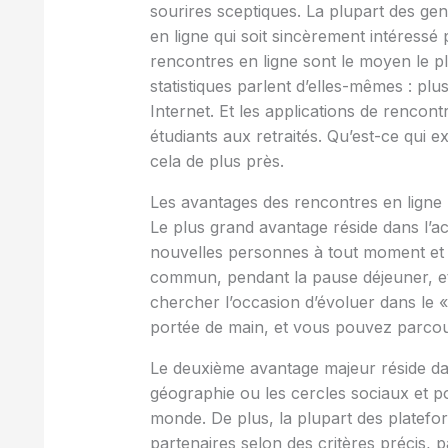
sourires sceptiques. La plupart des ge
en ligne qui soit sincèrement intéressé 
rencontres en ligne sont le moyen le p
statistiques parlent d’elles-mêmes : pl
Internet. Et les applications de rencon
étudiants aux retraités. Qu’est-ce qui 
cela de plus près.
Les avantages des rencontres en ligne
Le plus grand avantage réside dans l’acc
nouvelles personnes à tout moment et n
commun, pendant la pause déjeuner, et
chercher l’occasion d’évoluer dans le 
portée de main, et vous pouvez parcour
Le deuxième avantage majeur réside dan
géographie ou les cercles sociaux et p
monde. De plus, la plupart des platefo
partenaires selon des critères précis, 