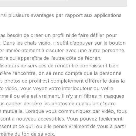
insi plusieurs avantages par rapport aux applications
s besoin de créer un profil ni de faire défiler pour
. Dans les chats vidéo, il suffit d’appuyer sur le bouton
 immédiatement à discuter avec une autre personne.
re qui apparaîtra de l’autre côté de l’écran.
lisateurs de services de rencontre connaissent bien
première rencontre, on se rend compte que la personne
es photos de profil est complètement différente dans la
tte vidéo, vous voyez votre interlocuteur ou votre
e il ou elle est vraiment. Il n’y a ni filtres ni masques
us cacher derrière les photos de quelqu’un d’autre.
 mutuelle. Lorsque vous communiquez par vidéo, tous
 sont à nouveau accessibles. Vous pouvez facilement
sent et ce qu’il ou elle pense vraiment de vous à partir
 même du ton de sa voix.