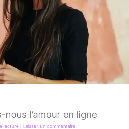
-nous l’amour en ligne
e lecture
|
Laisser un commentaire