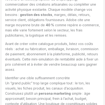
commercialiser des créations artisanales ou compléter une
activité physique existante. Chaque modèle change vos
besoins :
gestion des stocks
, marges, délais, retours,
service client, obligations fournisseurs. Adobe cite une
marge moyenne brute de
40 %
comme repère e-commerce,
mais elle varie fortement selon le secteur, les frais
publicitaires, la logistique et les remises.
Avant de créer votre catalogue produits, listez vos coûts
réels : achat ou fabrication, emballage, livraison, commission
de paiement, abonnement à la plateforme, publicité, retours
éventuels. Cette mini-simulation de rentabilité aide à fixer un
prix cohérent et à éviter de vendre beaucoup sans gagner
assez.
Identifier une cible suffisamment concrète
Un “grand public” trop large complique tout : le ton, les
visuels, les fiches produit, les canaux d’acquisition.
Construisez plutôt un
persona marketing
simple : âge
approximatif, besoin principal, frein à l’achat, budget,
contexte d’utilisation. Une boutique de cosmétiques solides