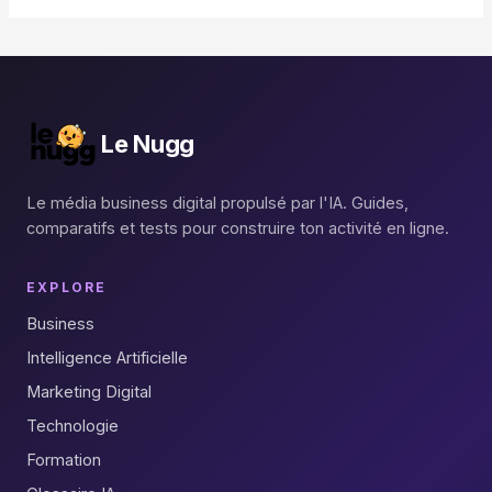
Le Nugg
Le média business digital propulsé par l'IA. Guides,
comparatifs et tests pour construire ton activité en ligne.
EXPLORE
Business
Intelligence Artificielle
Marketing Digital
Technologie
Formation