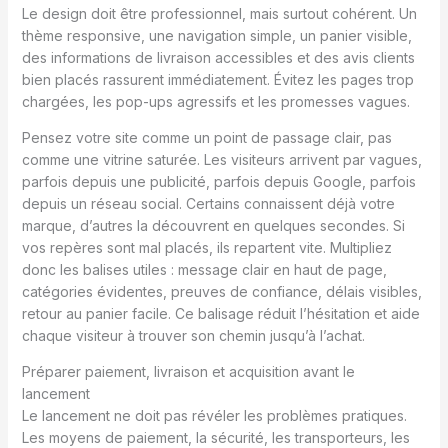
Le design doit être professionnel, mais surtout cohérent. Un
thème responsive, une navigation simple, un panier visible,
des informations de livraison accessibles et des avis clients
bien placés rassurent immédiatement. Évitez les pages trop
chargées, les pop-ups agressifs et les promesses vagues.
Pensez votre site comme un point de passage clair, pas
comme une vitrine saturée. Les visiteurs arrivent par vagues,
parfois depuis une publicité, parfois depuis Google, parfois
depuis un réseau social. Certains connaissent déjà votre
marque, d’autres la découvrent en quelques secondes. Si
vos repères sont mal placés, ils repartent vite. Multipliez
donc les balises utiles : message clair en haut de page,
catégories évidentes, preuves de confiance, délais visibles,
retour au panier facile. Ce balisage réduit l’hésitation et aide
chaque visiteur à trouver son chemin jusqu’à l’achat.
Préparer paiement, livraison et acquisition avant le
lancement
Le lancement ne doit pas révéler les problèmes pratiques.
Les moyens de paiement, la sécurité, les transporteurs, les