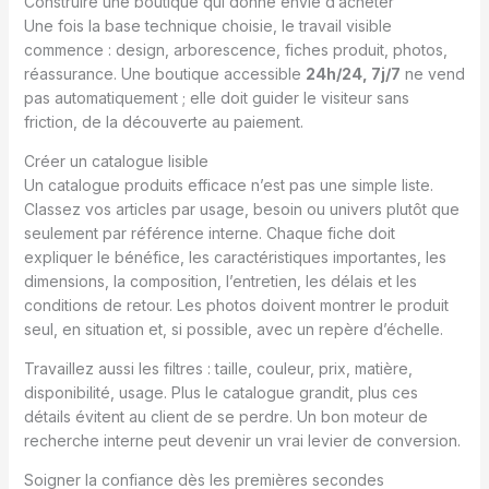
Construire une boutique qui donne envie d’acheter
Une fois la base technique choisie, le travail visible
commence : design, arborescence, fiches produit, photos,
réassurance. Une boutique accessible
24h/24, 7j/7
ne vend
pas automatiquement ; elle doit guider le visiteur sans
friction, de la découverte au paiement.
Créer un catalogue lisible
Un catalogue produits efficace n’est pas une simple liste.
Classez vos articles par usage, besoin ou univers plutôt que
seulement par référence interne. Chaque fiche doit
expliquer le bénéfice, les caractéristiques importantes, les
dimensions, la composition, l’entretien, les délais et les
conditions de retour. Les photos doivent montrer le produit
seul, en situation et, si possible, avec un repère d’échelle.
Travaillez aussi les filtres : taille, couleur, prix, matière,
disponibilité, usage. Plus le catalogue grandit, plus ces
détails évitent au client de se perdre. Un bon moteur de
recherche interne peut devenir un vrai levier de conversion.
Soigner la confiance dès les premières secondes