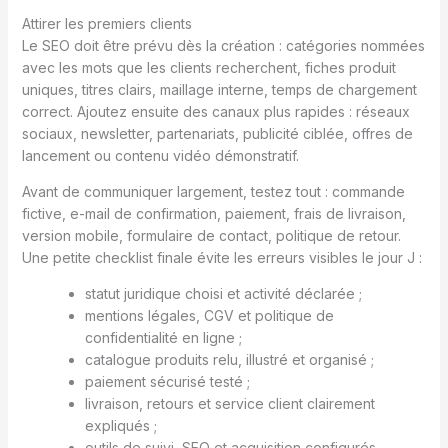
Attirer les premiers clients
Le SEO doit être prévu dès la création : catégories nommées
avec les mots que les clients recherchent, fiches produit
uniques, titres clairs, maillage interne, temps de chargement
correct. Ajoutez ensuite des canaux plus rapides : réseaux
sociaux, newsletter, partenariats, publicité ciblée, offres de
lancement ou contenu vidéo démonstratif.
Avant de communiquer largement, testez tout : commande
fictive, e-mail de confirmation, paiement, frais de livraison,
version mobile, formulaire de contact, politique de retour.
Une petite checklist finale évite les erreurs visibles le jour J :
statut juridique choisi et activité déclarée ;
mentions légales, CGV et politique de
confidentialité en ligne ;
catalogue produits relu, illustré et organisé ;
paiement sécurisé testé ;
livraison, retours et service client clairement
expliqués ;
outils de suivi, SEO et acquisition configurés.