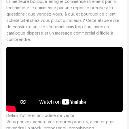
La meilleure boutique en ligne commence rarement par la
technique. Elle commence par une réponse précise à trois
questions : que vendez-vous, à qui, et pourquoi ce client
achèterait-il chez vous plutôt qu’ailleurs ? Cette étape évite
de construire un site séduisant mais trop flou, avec un
catalogue dispersé et un message commercial difficile à
comprendre.
Définir l’offre et le modèle de vente
Vous pouvez vendre vos propres produits, acheter puis
revendre un stock, proposer du dropshipping,