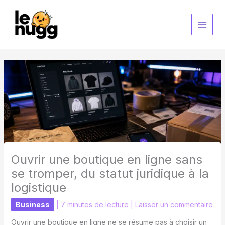
Aller
au
contenu
Ouvrir une boutique en ligne sans
se tromper, du statut juridique à la
logistique
Business
|
7 minutes de lecture
|
Laisser un commentaire
Ouvrir une boutique en ligne ne se résume pas à choisir un