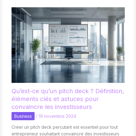
Qu’est-ce qu’un pitch deck ? Définition,
éléments clés et astuces pour
convaincre les investisseurs
Business
/
19 novembre 2024
Créer un pitch deck percutant est essentiel pour tout
entrepreneur souhaitant convaincre des investisseurs