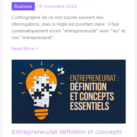
Business
/
15 novembre 2024
L'orthographe de ce mot suscite souvent des
interrogations, mais la règle est pourtant claire : il faut
systématiquement écrire "entrepreneuriat" avec "eu" et
non "entreprenariat"…
Read More »
Entrepreneuriat définition et concepts