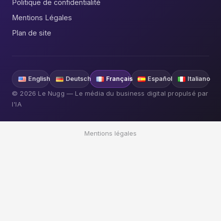
Politique de confidentialité
Mentions Légales
Plan de site
English
Deutsch
Français
Español
Italiano
© 2026 Le Nugg — Le média du business digital propulsé par
l'IA
Mentions légales