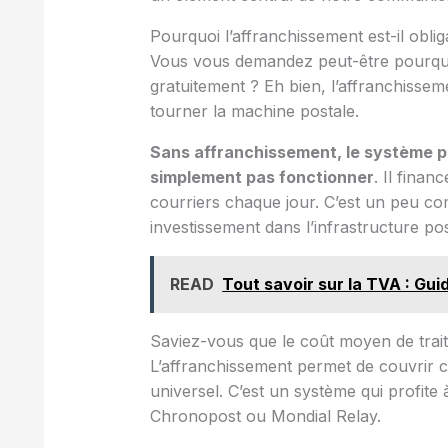
Pourquoi l’affranchissement est-il oblig
Vous vous demandez peut-être pourquo
gratuitement ? Eh bien, l’affranchissem
tourner la machine postale.
Sans affranchissement, le système po
simplement pas fonctionner
. Il financ
courriers chaque jour. C’est un peu co
investissement dans l’infrastructure pos
READ
Tout savoir sur la TVA : Gui
Saviez-vous que le coût moyen de trait
L’affranchissement permet de couvrir ce
universel. C’est un système qui profite
Chronopost ou Mondial Relay.