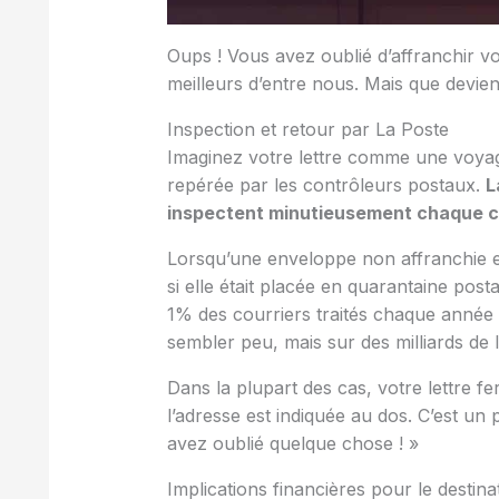
Oups ! Vous avez oublié d’affranchir v
meilleurs d’entre nous. Mais que devien
Inspection et retour par La Poste
Imaginez votre lettre comme une voyageu
repérée par les contrôleurs postaux.
L
inspectent minutieusement chaque c
Lorsqu’une enveloppe non affranchie es
si elle était placée en quarantaine post
1% des courriers traités chaque année
sembler peu, mais sur des milliards de l
Dans la plupart des cas, votre lettre fe
l’adresse est indiquée au dos. C’est un
avez oublié quelque chose ! »
Implications financières pour le destina