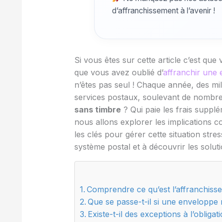
d’affranchissement à l’avenir !
Si vous êtes sur cette article c’est qu
que vous avez oublié d’
affranchir une
n’êtes pas seul ! Chaque année, des mill
services postaux, soulevant de nombr
sans timbre
? Qui paie les frais supplé
nous allons explorer les implications 
les clés pour gérer cette situation str
système postal et à découvrir les soluti
Comprendre ce qu’est l’affranchiss
Que se passe-t-il si une enveloppe 
Existe-t-il des exceptions à l’obligat