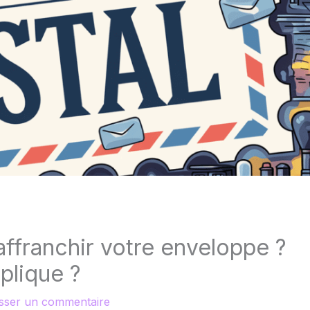
affranchir votre enveloppe ?
plique ?
isser un commentaire