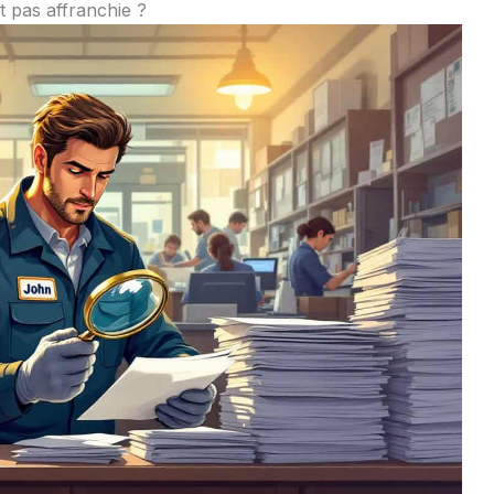
t pas affranchie ?