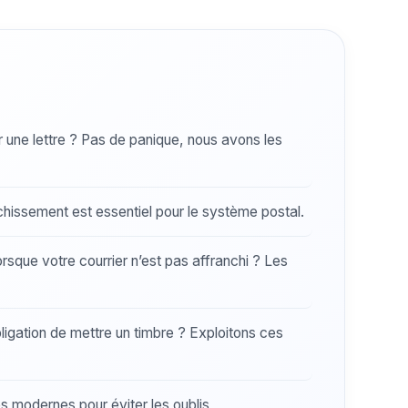
r une lettre ? Pas de panique, nous avons les
hissement est essentiel pour le système postal.
rsque votre courrier n’est pas affranchi ? Les
bligation de mettre un timbre ? Exploitons ces
modernes pour éviter les oublis