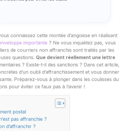
e vous connaissez cette montée d’angoisse en réalisant
 enveloppe importante
? Ne vous inquiétez pas, vous
iers de courriers non affranchis sont traités par les
euses questions.
Que devient réellement une lettre
mentaires ? Existe-t-il des sanctions ? Dans cet article,
concrètes d’un oubli d’affranchissement et vous donner
essante. Préparez-vous à plonger dans les coulisses du
ons pour éviter ce faux pas à l’avenir !
ement postal
n’est pas affranchie ?
ion d’affranchir ?