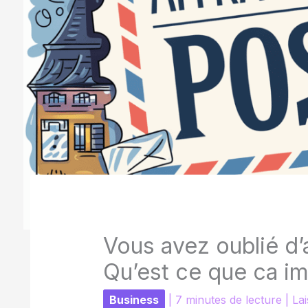
Vous avez oublié d’
Qu’est ce que ca im
Business
|
7 minutes de lecture
|
La