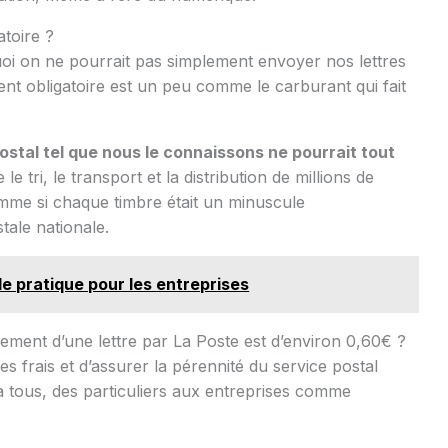
atoire ?
i on ne pourrait pas simplement envoyer nos lettres
ent obligatoire est un peu comme le carburant qui fait
stal tel que nous le connaissons ne pourrait tout
e le tri, le transport et la distribution de millions de
mme si chaque timbre était un minuscule
tale nationale.
de pratique pour les entreprises
ement d’une lettre par La Poste est d’environ 0,60€ ?
s frais et d’assurer la pérennité du service postal
 à tous, des particuliers aux entreprises comme