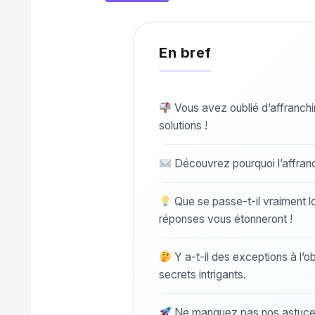
Vous avez oublié d’affranchi
solutions !
Découvrez pourquoi l’affranc
Que se passe-t-il vraiment lo
réponses vous étonneront !
Y a-t-il des exceptions à l’o
secrets intrigants.
Ne manquez pas nos astuces 