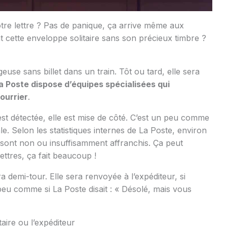
otre lettre ? Pas de panique, ça arrive même aux
t cette enveloppe solitaire sans son précieux timbre ?
se sans billet dans un train. Tôt ou tard, elle sera
a Poste dispose d’équipes spécialisées qui
ourrier
.
t détectée, elle est mise de côté. C’est un peu comme
ale. Selon les statistiques internes de La Poste, environ
 sont non ou insuffisamment affranchis. Ça peut
ettres, ça fait beaucoup !
ra demi-tour. Elle sera renvoyée à l’expéditeur, si
 peu comme si La Poste disait : « Désolé, mais vous
taire ou l’expéditeur