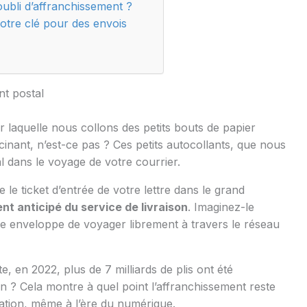
ubli d’affranchissement ?
votre clé pour des envois
nt postal
r laquelle nous collons des petits bouts de papier
inant, n’est-ce pas ? Ces petits autocollants, que nous
l dans le voyage de votre courrier.
le ticket d’entrée de votre lettre dans le grand
ent anticipé du service de livraison
. Imaginez-le
 enveloppe de voyager librement à travers le réseau
, en 2022, plus de 7 milliards de plis ont été
n ? Cela montre à quel point l’affranchissement reste
tion, même à l’ère du numérique.