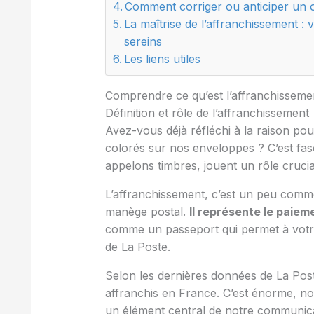
Comment corriger ou anticiper un o
La maîtrise de l’affranchissement : 
sereins
Les liens utiles
Comprendre ce qu’est l’affranchisseme
Définition et rôle de l’affranchissement
Avez-vous déjà réfléchi à la raison pou
colorés sur nos enveloppes ? C’est fasc
appelons timbres, jouent un rôle crucia
L’affranchissement, c’est un peu comme 
manège postal.
Il représente le paiem
comme un passeport qui permet à votre
de La Poste.
Selon les dernières données de La Poste
affranchis en France. C’est énorme, no
un élément central de notre communica