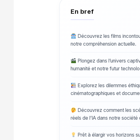
Découvrez les films incontourn
notre compréhension actuelle.
Plongez dans l’univers captiva
humanité et notre futur technolo
Explorez les dilemmes éthiqu
cinématographiques et documen
Découvrez comment les scén
réels de l’IA dans notre sociét
Prêt à élargir vos horizons sur