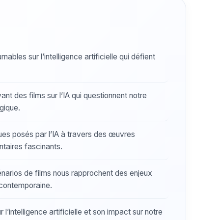
ables sur l’intelligence artificielle qui défient
nt des films sur l’IA qui questionnent notre
gique.
es posés par l’IA à travers des œuvres
taires fascinants.
arios de films nous rapprochent des enjeux
é contemporaine.
 l’intelligence artificielle et son impact sur notre