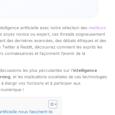
elligence artificielle avec notre sélection des
meilleurs
s soyez novice ou expert, ces threads soigneusement
vant des dernières avancées, des débats éthiques et des
De Twitter à Reddit, découvrez comment les esprits les
rs connaissances et façonnent l’avenir de la
discussions les plus percutantes sur l’
intelligence
rning
, et les implications sociétales de ces technologies
à élargir vos horizons et à participer aux
e numérique !
rtificielle nous fascinent-ils