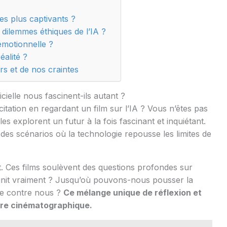
les plus captivants ?
 dilemmes éthiques de l’IA ?
émotionnelle ?
éalité ?
rs et de nos craintes
ficielle nous fascinent-ils autant ?
citation en regardant un film sur l’IA ? Vous n’êtes pas
s explorent un futur à la fois fascinant et inquiétant.
des scénarios où la technologie repousse les limites de
t. Ces films soulèvent des questions profondes sur
finit vraiment ? Jusqu’où pouvons-nous pousser la
ne contre nous ?
Ce mélange unique de réflexion et
enre cinématographique.