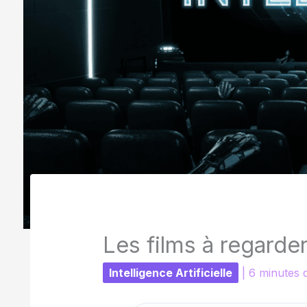
Les films à regarder 
Intelligence Artificielle
|
6 minutes 