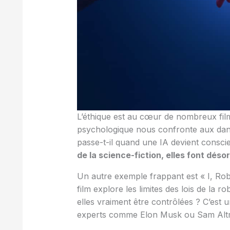
L’éthique est au cœur de nombreux film
psychologique nous confronte aux dang
passe-t-il quand une IA devient conscie
de la science-fiction, elles font dés
Un autre exemple frappant est « I, Rob
film explore les limites des lois de la 
elles vraiment être contrôlées ? C’est
experts comme Elon Musk ou Sam Alt