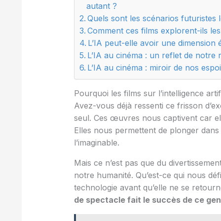
autant ?
Quels sont les scénarios futuristes 
Comment ces films explorent-ils les
L’IA peut-elle avoir une dimension 
L’IA au cinéma : un reflet de notre r
L’IA au cinéma : miroir de nos espoi
Pourquoi les films sur l’intelligence arti
Avez-vous déjà ressenti ce frisson d’ex
seul. Ces œuvres nous captivent car elle
Elles nous permettent de plonger dans 
l’imaginable.
Mais ce n’est pas que du divertissemen
notre humanité. Qu’est-ce qui nous dé
technologie avant qu’elle ne se retour
de spectacle fait le succès de ce g