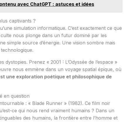
contenu avec ChatGPT : astuces et idées
plus captivants ?
qu’une simulation informatique. C’est exactement ce que
 culte nous plonge dans un futur dominé par les
une simple source d’énergie. Une vision sombre mais
 technologique.
es dystopies. Prenez « 2001 : L’Odyssée de l’espace »
’œuvre nous emmène dans un voyage spatial épique, où
st une exploration poétique et philosophique de
é en question
ntournable : « Blade Runner » (1982). Ce film noir
 qu’est-ce qui nous rend vraiment humains ? Dans un
tinguables des humains, la frontière entre l’homme et