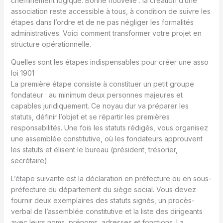
cheminement logique. Bonne nouvelle : la création d’une
association reste accessible à tous, à condition de suivre les
étapes dans l’ordre et de ne pas négliger les formalités
administratives. Voici comment transformer votre projet en
structure opérationnelle.
Quelles sont les étapes indispensables pour créer une asso
loi 1901
La première étape consiste à constituer un petit groupe
fondateur : au minimum deux personnes majeures et
capables juridiquement. Ce noyau dur va préparer les
statuts, définir l’objet et se répartir les premières
responsabilités. Une fois les statuts rédigés, vous organisez
une assemblée constitutive, où les fondateurs approuvent
les statuts et élisent le bureau (président, trésorier,
secrétaire).
L’étape suivante est la déclaration en préfecture ou en sous-
préfecture du département du siège social. Vous devez
fournir deux exemplaires des statuts signés, un procès-
verbal de l’assemblée constitutive et la liste des dirigeants
avec leurs noms, prénoms, adresses et fonctions. La