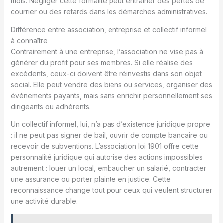
mois. Négliger cette formalité peut entraîner des pertes de
courrier ou des retards dans les démarches administratives.
Différence entre association, entreprise et collectif informel
à connaître
Contrairement à une entreprise, l’association ne vise pas à
générer du profit pour ses membres. Si elle réalise des
excédents, ceux-ci doivent être réinvestis dans son objet
social. Elle peut vendre des biens ou services, organiser des
événements payants, mais sans enrichir personnellement ses
dirigeants ou adhérents.
Un collectif informel, lui, n’a pas d’existence juridique propre
: il ne peut pas signer de bail, ouvrir de compte bancaire ou
recevoir de subventions. L’association loi 1901 offre cette
personnalité juridique qui autorise des actions impossibles
autrement : louer un local, embaucher un salarié, contracter
une assurance ou porter plainte en justice. Cette
reconnaissance change tout pour ceux qui veulent structurer
une activité durable.