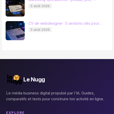
5 août 2026
CV de webdesigner : 5 sections clés pour…
5 août 2026
Le Nugg
Le média business digital propulsé par l'IA. Guides,
comparatifs et tests pour construire ton activité en ligne.
EXPLORE