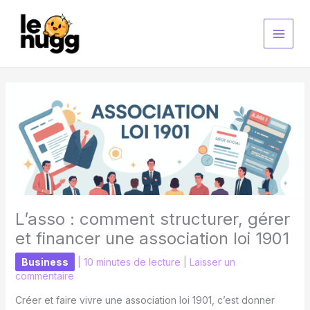
Aller
au
contenu
L’asso : comment structurer, gérer
et financer une association loi 1901
Business
|
10 minutes de lecture
|
Laisser un
commentaire
Créer et faire vivre une association loi 1901, c’est donner