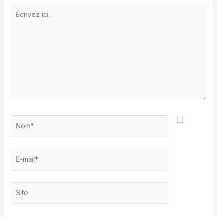
Écrivez
ici…
Nom*
E-
mail*
Site