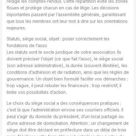
rédige les comptes-rendus. Cette répartition évite les zones
floues et protège chacun en cas de litige. Les décisions
importantes passent par l’assemblée générale, garantissant
que tous les membres ont leur mot à dire sur les orientations
majeures.
Statuts, siège social, objet : poser correctement les
fondations de l’asso
Les statuts sont le socle juridique de votre association. Ils
doivent préciser l’objet (ce que fait l’asso), le siège social
(son adresse administrative), la durée (souvent illimitée), les
conditions d’adhésion et de radiation, ainsi que les règles de
gouvernance. Un objet bien formulé facilite vos démarches :
trop vague, il peut rebuter les financeurs ; trop restrictif, il
limite vos possibilités d’action.
Le choix du siège social a des conséquences pratiques :
c’est là que l’administration envoie ses courriers officiels. Il
peut s’agir du domicile du président, d’un local partagé ou
d’une adresse de domiciliation. Attention : un changement de
siège doit être déclaré en préfecture dans un délai de trois