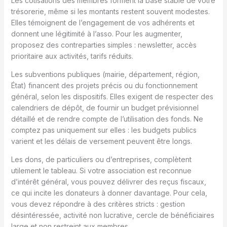
Les cotisations des membres forment la base stable de votre
trésorerie, même si les montants restent souvent modestes.
Elles témoignent de l’engagement de vos adhérents et
donnent une légitimité à l’asso. Pour les augmenter,
proposez des contreparties simples : newsletter, accès
prioritaire aux activités, tarifs réduits.
Les subventions publiques (mairie, département, région,
État) financent des projets précis ou du fonctionnement
général, selon les dispositifs. Elles exigent de respecter des
calendriers de dépôt, de fournir un budget prévisionnel
détaillé et de rendre compte de l’utilisation des fonds. Ne
comptez pas uniquement sur elles : les budgets publics
varient et les délais de versement peuvent être longs.
Les dons, de particuliers ou d’entreprises, complètent
utilement le tableau. Si votre association est reconnue
d’intérêt général, vous pouvez délivrer des reçus fiscaux,
ce qui incite les donateurs à donner davantage. Pour cela,
vous devez répondre à des critères stricts : gestion
désintéressée, activité non lucrative, cercle de bénéficiaires
large et non restreint aux membres.