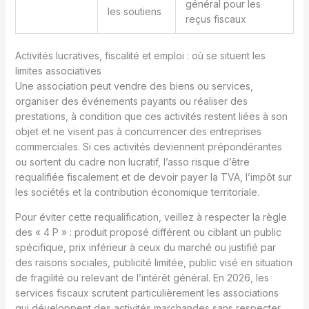
général pour les
les soutiens
reçus fiscaux
Activités lucratives, fiscalité et emploi : où se situent les
limites associatives
Une association peut vendre des biens ou services,
organiser des événements payants ou réaliser des
prestations, à condition que ces activités restent liées à son
objet et ne visent pas à concurrencer des entreprises
commerciales. Si ces activités deviennent prépondérantes
ou sortent du cadre non lucratif, l’asso risque d’être
requalifiée fiscalement et de devoir payer la TVA, l’impôt sur
les sociétés et la contribution économique territoriale.
Pour éviter cette requalification, veillez à respecter la règle
des « 4 P » : produit proposé différent ou ciblant un public
spécifique, prix inférieur à ceux du marché ou justifié par
des raisons sociales, publicité limitée, public visé en situation
de fragilité ou relevant de l’intérêt général. En 2026, les
services fiscaux scrutent particulièrement les associations
qui développent des activités marchandes sans respecter