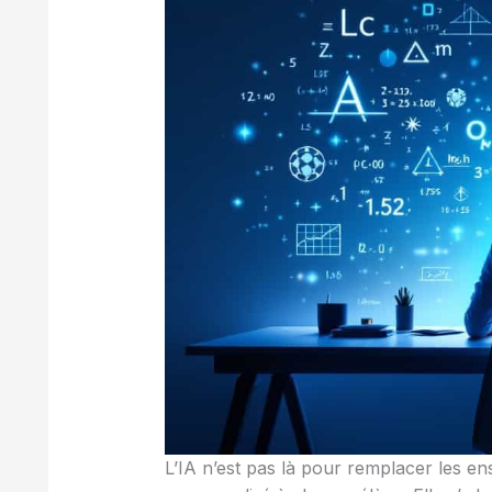
L’IA n’est pas là pour remplacer les ens