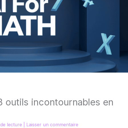
8 outils incontournables en
 de lecture
|
Laisser un commentaire