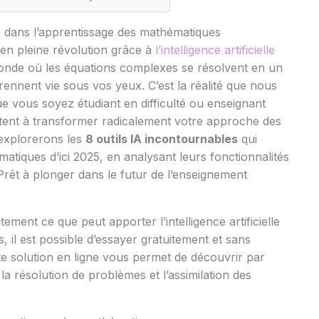
’IA dans l’apprentissage des mathématiques
en pleine révolution grâce à
l’intelligence artificielle
onde où les équations complexes se résolvent en un
prennent vie sous vos yeux. C’est la réalité que nous
e vous soyez étudiant en difficulté ou enseignant
êtent à transformer radicalement votre approche des
 explorerons les
8 outils IA incontournables
qui
atiques d’ici 2025, en analysant leurs fonctionnalités
 Prêt à plonger dans le futur de l’enseignement
ment ce que peut apporter l’intelligence artificielle
 il est possible d’essayer gratuitement et sans
tte solution en ligne vous permet de découvrir par
a résolution de problèmes et l’assimilation des