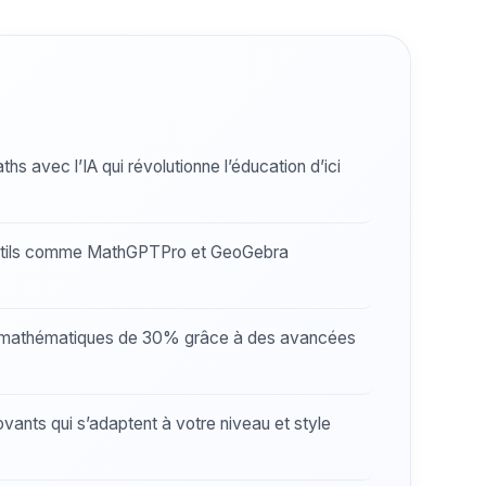
hs avec l’IA qui révolutionne l’éducation d’ici
tils comme MathGPTPro et GeoGebra
mathématiques de 30% grâce à des avancées
ovants qui s’adaptent à votre niveau et style