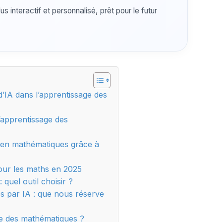
 interactif et personnalisé, prêt pour le futur
 d’IA dans l’apprentissage des
l’apprentissage des
en mathématiques grâce à
pour les maths en 2025
 quel outil choisir ?
es par IA : que nous réserve
he des mathématiques ?