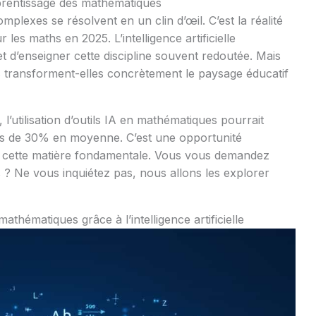
apprentissage des mathématiques
lexes se résolvent en un clin d’œil. C’est la réalité
 les maths en 2025. L’intelligence artificielle
t d’enseigner cette discipline souvent redoutée. Mais
transforment-elles concrètement le paysage éducatif
, l’utilisation d’outils IA en mathématiques pourrait
s de 30% en moyenne. C’est une opportunité
à cette matière fondamentale. Vous vous demandez
s ? Ne vous inquiétez pas, nous allons les explorer
hématiques grâce à l’intelligence artificielle