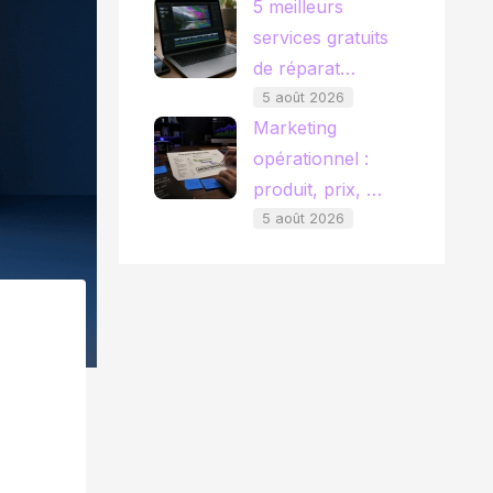
5 meilleurs
services gratuits
de réparat…
5 août 2026
Marketing
opérationnel :
produit, prix, …
5 août 2026