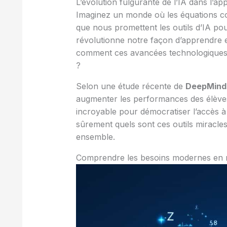
L’évolution fulgurante de l’IA dans l’
Imaginez un monde où les équations comp
que nous promettent les outils d’IA pour
révolutionne notre façon d’apprendre e
comment ces avancées technologiques 
?
Selon une étude récente de
DeepMind
augmenter les performances des élève
incroyable pour démocratiser l’accès 
sûrement quels sont ces outils miracle
ensemble.
Comprendre les besoins modernes en mat