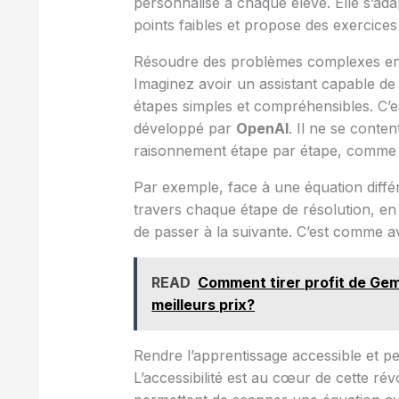
personnalisé à chaque élève. Elle s’ada
points faibles et propose des exercices 
Résoudre des problèmes complexes en
Imaginez avoir un assistant capable 
étapes simples et compréhensibles. C
développé par
OpenAI
. Il ne se conte
raisonnement étape par étape, comme le
Par exemple, face à une équation diff
travers chaque étape de résolution, e
de passer à la suivante. C’est comme a
READ
Comment tirer profit de Gemi
meilleurs prix?
Rendre l’apprentissage accessible et p
L’accessibilité est au cœur de cette r