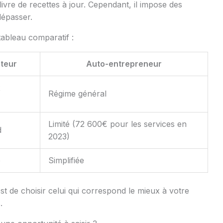
livre de recettes à jour. Cependant, il impose des
dépasser.
 tableau comparatif :
uteur
Auto-entrepreneur
x
Régime général
Limité (72 600€ pour les services en
d
2023)
e
Simplifiée
st de choisir celui qui correspond le mieux à votre
.