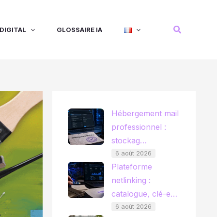
Recherche
DIGITAL
GLOSSAIRE IA
Hébergement mail
professionnel :
stockag…
6 août 2026
Plateforme
netlinking :
catalogue, clé-e…
6 août 2026