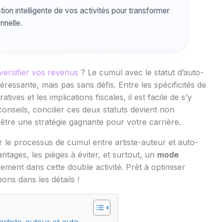
ion intelligente de vos activités pour transformer
nnelle.
iversifier vos revenus
? Le cumul avec le statut d’auto-
ressante, mais pas sans défis. Entre les spécificités de
ves et les implications fiscales, il est facile de s’y
nseils, concilier ces deux statuts devient non
être une stratégie gagnante pour votre carrière.
er le processus de cumul entre artiste-auteur et auto-
tages, les pièges à éviter, et surtout, un
mode
ment dans cette double activité. Prêt à optimiser
ons dans les détails !
rtiste-auteur et auto-