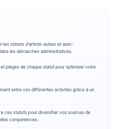
es statuts d’artiste-auteur et auto-
dans les démarches administratives.
t pièges de chaque statut pour optimiser votre
ent entre vos différentes activités grâce à un
re ces statuts pour diversifier vos sources de
elles compétences.