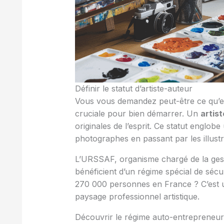
Définir le statut d’artiste-auteur
Vous vous demandez peut-être ce qu’es
cruciale pour bien démarrer. Un
artis
originales de l’esprit. Ce statut englob
photographes en passant par les illustr
L’URSSAF, organisme chargé de la gesti
bénéficient d’un régime spécial de séc
270 000 personnes en France ? C’est un
paysage professionnel artistique.
Découvrir le régime auto-entrepreneur