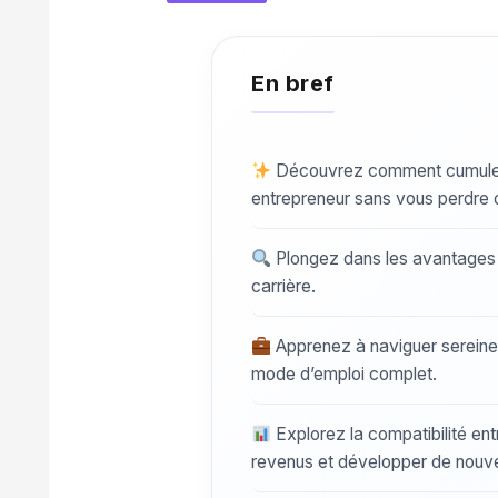
Découvrez comment cumuler l
entrepreneur sans vous perdre 
Plongez dans les avantages e
carrière.
Apprenez à naviguer sereinem
mode d’emploi complet.
Explorez la compatibilité ent
revenus et développer de nouv