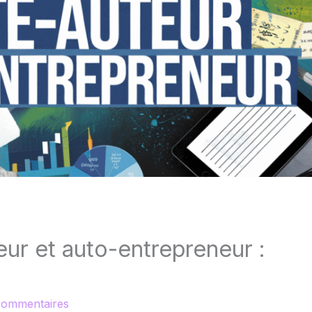
eur et auto-entrepreneur :
commentaires