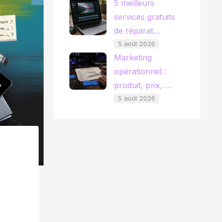
5 meilleurs
services gratuits
de réparat…
5 août 2026
Marketing
opérationnel :
produit, prix, …
5 août 2026