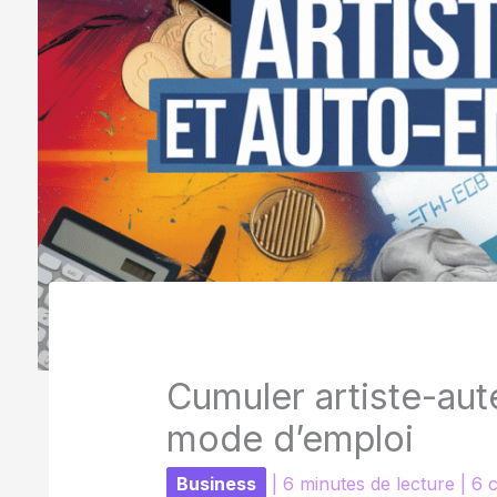
Cumuler artiste-aut
mode d’emploi
Business
|
6 minutes de lecture
|
6 