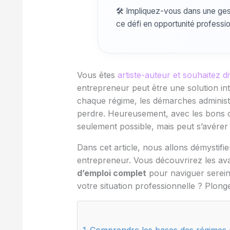
🛠 Impliquez-vous dans une gest
ce défi en opportunité professio
Vous êtes
artiste-auteur et souhaitez d
entrepreneur peut être une solution inté
chaque régime, les démarches administrati
perdre. Heureusement, avec les bons co
seulement possible, mais peut s’avérer 
Dans cet article, nous allons démystifi
entrepreneur. Vous découvrirez les avan
d’emploi complet
pour naviguer sereine
votre situation professionnelle ? Plonge
Comprendre les bases des régimes a