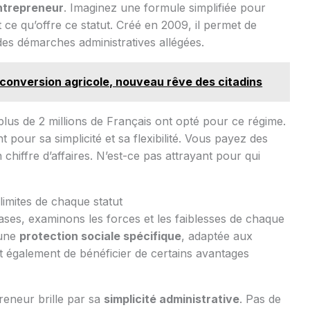
ntrepreneur
. Imaginez une formule simplifiée pour
ce qu’offre ce statut. Créé en 2009, il permet de
des démarches administratives allégées.
reconversion agricole, nouveau rêve des citadins
 plus de 2 millions de Français ont opté pour ce régime.
 pour sa simplicité et sa flexibilité. Vous payez des
chiffre d’affaires. N’est-ce pas attrayant pour qui
limites de chaque statut
ses, examinons les forces et les faiblesses de chaque
 une
protection sociale spécifique
, adaptée aux
rmet également de bénéficier de certains avantages
preneur brille par sa
simplicité administrative
. Pas de