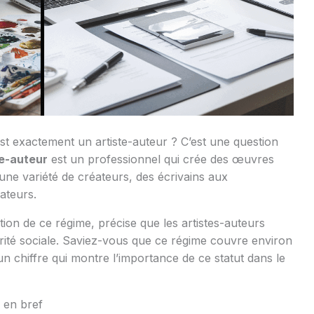
t exactement un artiste-auteur ? C’est une question
te-auteur
est un professionnel qui crée des œuvres
e une variété de créateurs, des écrivains aux
ateurs.
on de ce régime, précise que les artistes-auteurs
urité sociale. Saviez-vous que ce régime couvre environ
 chiffre qui montre l’importance de ce statut dans le
 en bref