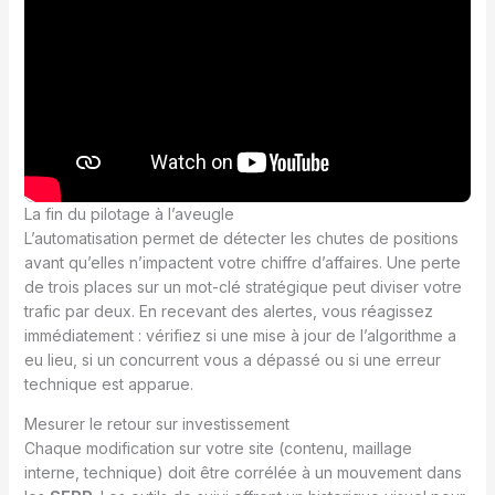
La fin du pilotage à l’aveugle
L’automatisation permet de détecter les chutes de positions
avant qu’elles n’impactent votre chiffre d’affaires. Une perte
de trois places sur un mot-clé stratégique peut diviser votre
trafic par deux. En recevant des alertes, vous réagissez
immédiatement : vérifiez si une mise à jour de l’algorithme a
eu lieu, si un concurrent vous a dépassé ou si une erreur
technique est apparue.
Mesurer le retour sur investissement
Chaque modification sur votre site (contenu, maillage
interne, technique) doit être corrélée à un mouvement dans