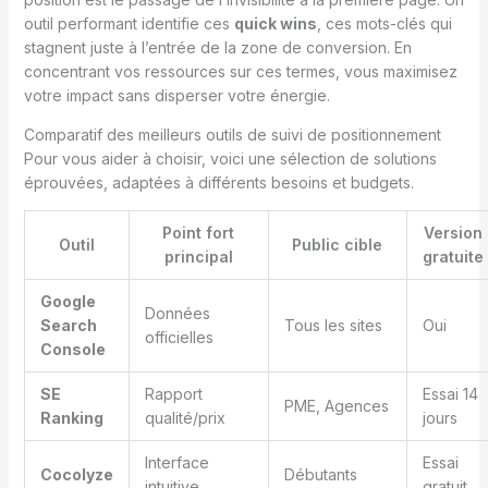
outil performant identifie ces
quick wins
, ces mots-clés qui
stagnent juste à l’entrée de la zone de conversion. En
concentrant vos ressources sur ces termes, vous maximisez
votre impact sans disperser votre énergie.
Comparatif des meilleurs outils de suivi de positionnement
Pour vous aider à choisir, voici une sélection de solutions
éprouvées, adaptées à différents besoins et budgets.
Point fort
Version
Outil
Public cible
principal
gratuite
Google
Données
Search
Tous les sites
Oui
officielles
Console
SE
Rapport
Essai 14
PME, Agences
Ranking
qualité/prix
jours
Interface
Essai
Cocolyze
Débutants
intuitive
gratuit