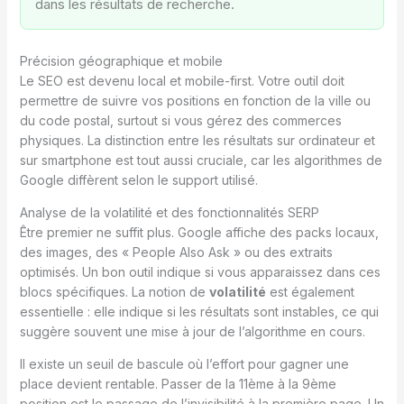
dans les résultats de recherche.
Précision géographique et mobile
Le SEO est devenu local et mobile-first. Votre outil doit
permettre de suivre vos positions en fonction de la ville ou
du code postal, surtout si vous gérez des commerces
physiques. La distinction entre les résultats sur ordinateur et
sur smartphone est tout aussi cruciale, car les algorithmes de
Google diffèrent selon le support utilisé.
Analyse de la volatilité et des fonctionnalités SERP
Être premier ne suffit plus. Google affiche des packs locaux,
des images, des « People Also Ask » ou des extraits
optimisés. Un bon outil indique si vous apparaissez dans ces
blocs spécifiques. La notion de
volatilité
est également
essentielle : elle indique si les résultats sont instables, ce qui
suggère souvent une mise à jour de l’algorithme en cours.
Il existe un seuil de bascule où l’effort pour gagner une
place devient rentable. Passer de la 11ème à la 9ème
position est le passage de l’invisibilité à la première page. Un