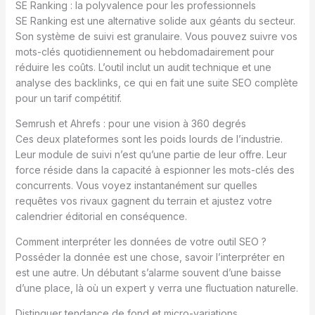
SE Ranking : la polyvalence pour les professionnels
SE Ranking est une alternative solide aux géants du secteur.
Son système de suivi est granulaire. Vous pouvez suivre vos
mots-clés quotidiennement ou hebdomadairement pour
réduire les coûts. L’outil inclut un audit technique et une
analyse des backlinks, ce qui en fait une suite SEO complète
pour un tarif compétitif.
Semrush et Ahrefs : pour une vision à 360 degrés
Ces deux plateformes sont les poids lourds de l’industrie.
Leur module de suivi n’est qu’une partie de leur offre. Leur
force réside dans la capacité à espionner les mots-clés des
concurrents. Vous voyez instantanément sur quelles
requêtes vos rivaux gagnent du terrain et ajustez votre
calendrier éditorial en conséquence.
Comment interpréter les données de votre outil SEO ?
Posséder la donnée est une chose, savoir l’interpréter en
est une autre. Un débutant s’alarme souvent d’une baisse
d’une place, là où un expert y verra une fluctuation naturelle.
Distinguer tendance de fond et micro-variations