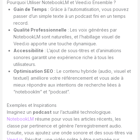
Pourquoi Utiliser NotebookLM et Veed.io Ensemble ?
Gain de Temps
: Grâce à l’automatisation, vous pouvez
passer d’un simple texte à un podcast fini en un temps
record.
Qualité Professionnelle
: Les voix générées par
NotebookLM sont naturelles, et l’habillage visuel de
Veed.io apporte une touche dynamique.
Accessibilité
: L’ajout de sous-titres et d’animations
sonores garantit une expérience riche à tous les
utilisateurs.
Optimisation SEO
: Le contenu hybride (audio, visuel et
textuel) améliore votre référencement et vous aide à
mieux répondre aux intentions de recherche liées à
“notebooklm” et “podcast”.
Exemples et Inspirations
Imaginez un
podcast
sur l’actualité technologique.
NotebookLM
résume pour vous les articles récents, les
classe par pertinence et génère l’enregistrement audio.
Ensuite, vous ajoutez une onde sonore et des sous-titres via
Veed.io
. Résultat : une vidéo prête à être partagée sur