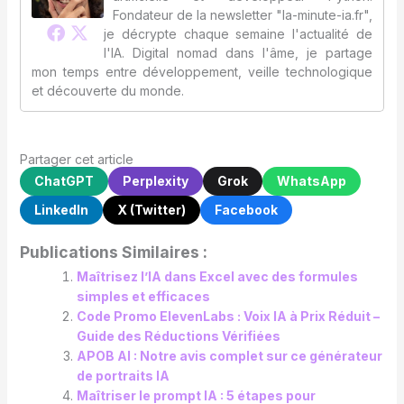
Fondateur de la newsletter "la-minute-ia.fr",
je décrypte chaque semaine l'actualité de
l'IA. Digital nomad dans l'âme, je partage
mon temps entre développement, veille technologique
et découverte du monde.
Partager cet article
ChatGPT
Perplexity
Grok
WhatsApp
LinkedIn
X (Twitter)
Facebook
Publications Similaires :
Maîtrisez l’IA dans Excel avec des formules
simples et efficaces
Code Promo ElevenLabs : Voix IA à Prix Réduit –
Guide des Réductions Vérifiées
APOB AI : Notre avis complet sur ce générateur
de portraits IA
Maîtriser le prompt IA : 5 étapes pour