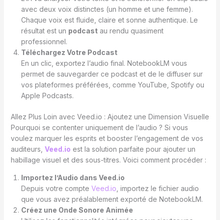
avec deux voix distinctes (un homme et une femme).
Chaque voix est fluide, claire et sonne authentique. Le
résultat est un
podcast
au rendu quasiment
professionnel.
Téléchargez Votre Podcast
En un clic, exportez l’audio final. NotebookLM vous
permet de sauvegarder ce podcast et de le diffuser sur
vos plateformes préférées, comme YouTube, Spotify ou
Apple Podcasts.
Allez Plus Loin avec Veed.io : Ajoutez une Dimension Visuelle
Pourquoi se contenter uniquement de l’audio ? Si vous
voulez marquer les esprits et booster l’engagement de vos
auditeurs,
Veed.io
est la solution parfaite pour ajouter un
habillage visuel et des sous-titres. Voici comment procéder :
Importez l’Audio dans Veed.io
Depuis votre compte
Veed.io
, importez le fichier audio
que vous avez préalablement exporté de NotebookLM.
Créez une Onde Sonore Animée