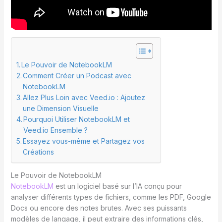
Le Pouvoir de NotebookLM
Comment Créer un Podcast avec
NotebookLM
Allez Plus Loin avec Veed.io : Ajoutez
une Dimension Visuelle
Pourquoi Utiliser NotebookLM et
Veed.io Ensemble ?
Essayez vous-même et Partagez vos
Créations
Le Pouvoir de NotebookLM
NotebookLM
est un logiciel basé sur l’IA conçu pour
analyser différents types de fichiers, comme les PDF, Google
Docs ou encore des notes brutes. Avec ses puissants
modèles de langage, il peut extraire des informations clés,