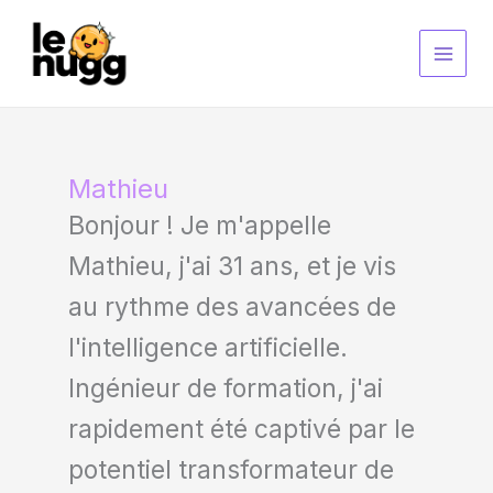
Aller
au
contenu
Mathieu
Bonjour ! Je m'appelle
Mathieu, j'ai 31 ans, et je vis
au rythme des avancées de
l'intelligence artificielle.
Ingénieur de formation, j'ai
rapidement été captivé par le
potentiel transformateur de