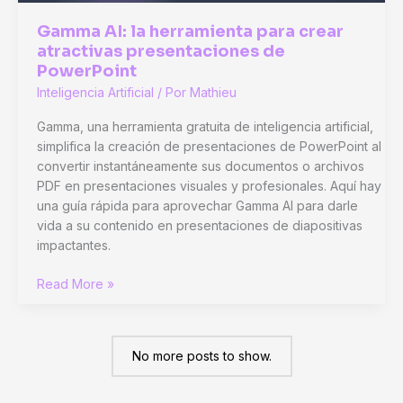
Gamma AI: la herramienta para crear
atractivas presentaciones de
PowerPoint
Inteligencia Artificial
/ Por
Mathieu
Gamma, una herramienta gratuita de inteligencia artificial,
simplifica la creación de presentaciones de PowerPoint al
convertir instantáneamente sus documentos o archivos
PDF en presentaciones visuales y profesionales. Aquí hay
una guía rápida para aprovechar Gamma AI para darle
vida a su contenido en presentaciones de diapositivas
impactantes.
Gamma
Read More »
AI:
la
herramienta
No more posts to show.
para
crear
atractivas