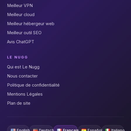
Meilleur VPN
Meilleur cloud
Meilleur hébergeur web
Meilleur outil SEO
Avis ChatGPT
LE NUGG
Qui est Le Nugg
Nous contacter
Politique de confidentialité
Mentions Légales
Plan de site
English
Deutsch
Français
Español
Italiano