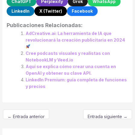
ChatGPT
Perplexity
Grok
WhatsApp
LinkedIn
X (Twitter)
Facebook
Publicaciones Relacionadas:
AdCreative.ai: La herramienta de IA que
revolucionará la creación publicitaria en 2024
Cree podcasts visuales y realistas con
NotebookLM y Veed.io
Aquí se explica cómo crear una cuenta en
OpenAI y obtener su clave API.
LinkedIn Premium: guía completa de funciones
y precios
←
Entrada anterior
Entrada siguiente
→