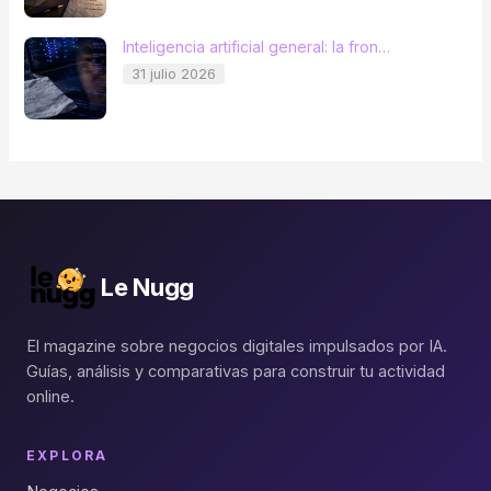
Inteligencia artificial general: la fron…
31 julio 2026
Le Nugg
El magazine sobre negocios digitales impulsados por IA.
Guías, análisis y comparativas para construir tu actividad
online.
EXPLORA