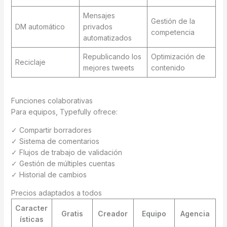
Mensajes
Gestión de la
DM automático
privados
competencia
automatizados
Republicando los
Optimización de
Reciclaje
mejores tweets
contenido
Funciones colaborativas
Para equipos, Typefully ofrece:
✓ Compartir borradores
✓ Sistema de comentarios
✓ Flujos de trabajo de validación
✓ Gestión de múltiples cuentas
✓ Historial de cambios
Precios adaptados a todos
Caracter
Gratis
Creador
Equipo
Agencia
ísticas