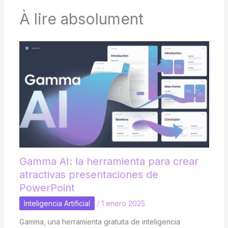
À lire absolument
Gamma AI: la herramienta para crear
atractivas presentaciones de
PowerPoint
Inteligencia Artificial
/
1 enero 2025
Gamma, una herramienta gratuita de inteligencia