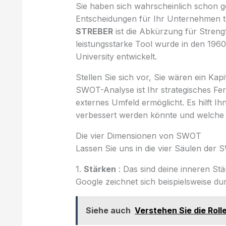
Sie haben sich wahrscheinlich schon ge
Entscheidungen für Ihr Unternehmen t
STREBER
ist die Abkürzung für Streng
leistungsstarke Tool wurde in den 19
University entwickelt.
Stellen Sie sich vor, Sie wären ein Kap
SWOT-Analyse ist Ihr strategisches Fer
externes Umfeld ermöglicht. Es hilft I
verbessert werden könnte und welche 
Die vier Dimensionen von SWOT
Lassen Sie uns in die vier Säulen der
1.
Stärken
: Das sind deine inneren St
Google zeichnet sich beispielsweise du
Siehe auch
Verstehen Sie die Roll