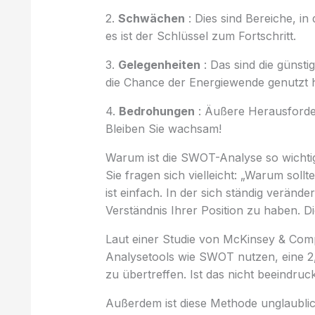
2.
Schwächen
: Dies sind Bereiche, in
es ist der Schlüssel zum Fortschritt.
3.
Gelegenheiten
: Das sind die günst
die Chance der Energiewende genutzt h
4.
Bedrohungen
: Äußere Herausforder
Bleiben Sie wachsam!
Warum ist die SWOT-Analyse so wichti
Sie fragen sich vielleicht: „Warum soll
ist einfach. In der sich ständig verände
Verständnis Ihrer Position zu haben. D
Laut einer Studie von McKinsey & Com
Analysetools wie SWOT nutzen, eine 2
zu übertreffen. Ist das nicht beeindru
Außerdem ist diese Methode unglaublich