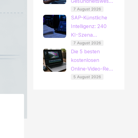
Gesundheitswes…
7 August 2026
SAP-Künstliche
Intelligenz: 240
KI-Szena…
7 August 2026
Die 5 besten
kostenlosen
Online-Video-Re…
5 August 2026