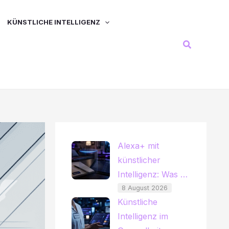
KÜNSTLICHE INTELLIGENZ
Suchen
Alexa+ mit
künstlicher
Intelligenz: Was …
8 August 2026
Künstliche
Intelligenz im