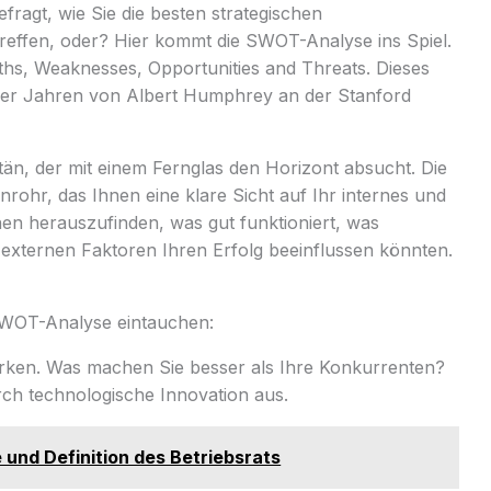
fragt, wie Sie die besten strategischen
reffen, oder? Hier kommt die SWOT-Analyse ins Spiel.
ths, Weaknesses, Opportunities and Threats. Dieses
60er Jahren von Albert Humphrey an der Stanford
itän, der mit einem Fernglas den Horizont absucht. Die
nrohr, das Ihnen eine klare Sicht auf Ihr internes und
hnen herauszufinden, was gut funktioniert, was
externen Faktoren Ihren Erfolg beeinflussen könnten.
 SWOT-Analyse eintauchen:
ärken. Was machen Sie besser als Ihre Konkurrenten?
rch technologische Innovation aus.
e und Definition des Betriebsrats