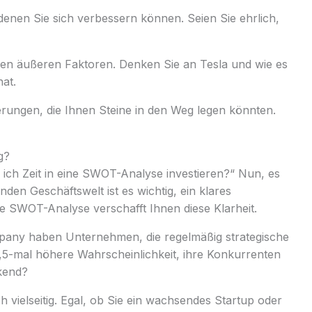
 denen Sie sich verbessern können. Seien Sie ehrlich,
igen äußeren Faktoren. Denken Sie an Tesla und wie es
at.
ungen, die Ihnen Steine ​​in den Weg legen könnten.
g?
te ich Zeit in eine SWOT-Analyse investieren?“ Nun, es
rnden Geschäftswelt ist es wichtig, ein klares
ie SWOT-Analyse verschafft Ihnen diese Klarheit.
pany haben Unternehmen, die regelmäßig strategische
,5-mal höhere Wahrscheinlichkeit, ihre Konkurrenten
ckend?
 vielseitig. Egal, ob Sie ein wachsendes Startup oder