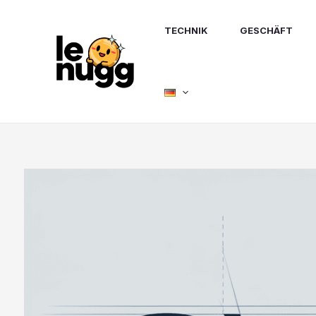
Zum
Inhalt
TECHNIK
GESCHÄFT
springen