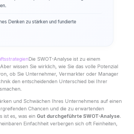
en.
sches Denken zu stärken und fundierte
tsstrategien
Die SWOT-Analyse ist zu einem
er wissen Sie wirklich, wie Sie das volle Potenzial
on, ob Sie Unternehmer, Vermarkter oder Manager
chnik den entscheidenden Unterschied bei Ihrer
usmachen.
 Stärken und Schwächen Ihres Unternehmens auf einen
u ergreifenden Chancen und die zu erwartenden
 ist es, was ein
Gut durchgeführte SWOT-Analyse
.
cheinbaren Einfachheit verbergen sich oft Feinheiten,