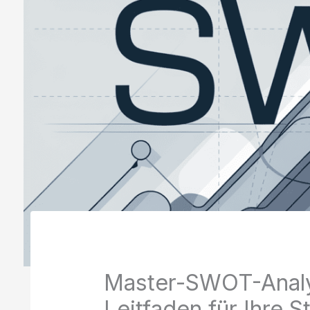
Master-SWOT-Analy
Leitfaden für Ihre S