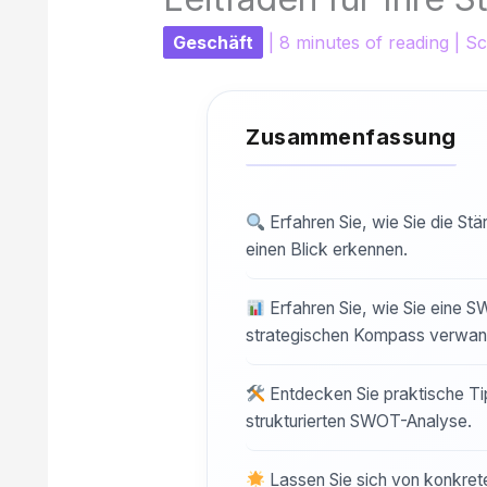
Geschäft
|
8 minutes of reading
|
Sc
Erfahren Sie, wie Sie die S
einen Blick erkennen.
Erfahren Sie, wie Sie eine S
strategischen Kompass verwan
Entdecken Sie praktische Tip
strukturierten SWOT-Analyse.
Lassen Sie sich von konkreten