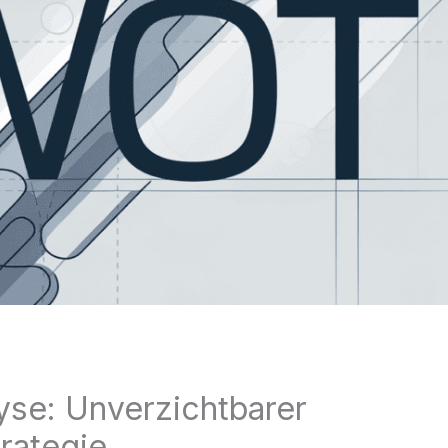
se: Unverzichtbarer
trategie