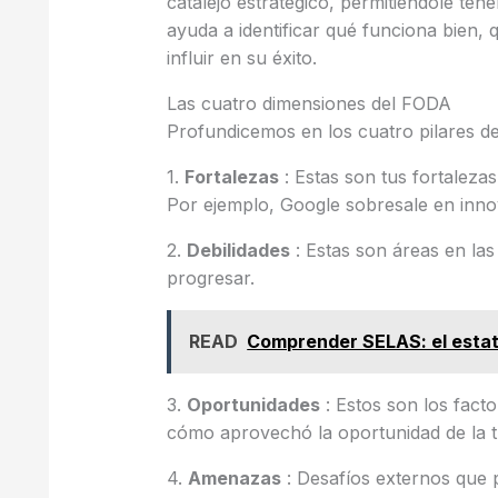
catalejo estratégico, permitiéndole ten
ayuda a identificar qué funciona bien,
influir en su éxito.
Las cuatro dimensiones del FODA
Profundicemos en los cuatro pilares de
1.
Fortalezas
: Estas son tus fortaleza
Por ejemplo, Google sobresale en inno
2.
Debilidades
: Estas son áreas en las
progresar.
READ
Comprender SELAS: el estatu
3.
Oportunidades
: Estos son los fact
cómo aprovechó la oportunidad de la tr
4.
Amenazas
: Desafíos externos que 