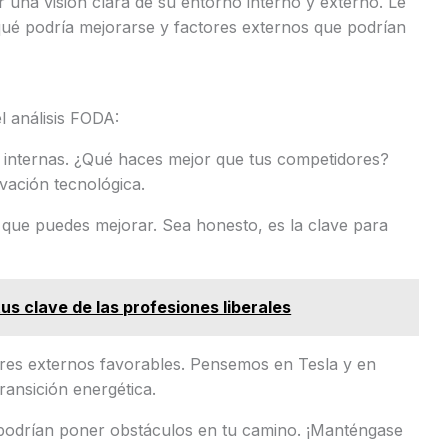
er una visión clara de su entorno interno y externo. Le
 qué podría mejorarse y factores externos que podrían
l análisis FODA:
s internas. ¿Qué haces mejor que tus competidores?
vación tecnológica.
 que puedes mejorar. Sea honesto, es la clave para
s clave de las profesiones liberales
ores externos favorables. Pensemos en Tesla y en
ansición energética.
podrían poner obstáculos en tu camino. ¡Manténgase