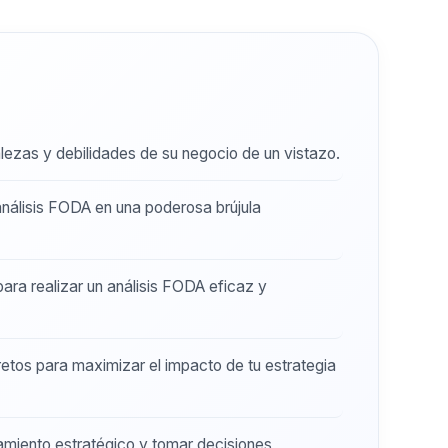
alezas y debilidades de su negocio de un vistazo.
nálisis FODA en una poderosa brújula
ara realizar un análisis FODA eficaz y
etos para maximizar el impacto de tu estrategia
amiento estratégico y tomar decisiones