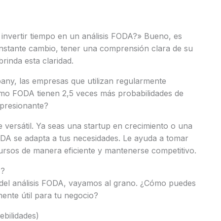
 invertir tiempo en un análisis FODA?» Bueno, es
nstante cambio, tener una comprensión clara de su
brinda esta claridad.
ny, las empresas que utilizan regularmente
como FODA tienen 2,5 veces más probabilidades de
mpresionante?
versátil. Ya seas una startup en crecimiento o una
 FODA se adapta a tus necesidades. Le ayuda a tomar
ursos de manera eficiente y mantenerse competitivo.
z?
del análisis FODA, vayamos al grano. ¿Cómo puedes
mente útil para tu negocio?
ebilidades)