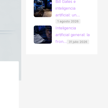
Bill Gates e
inteligencia
artificial: un…
1 agosto 2026
Inteligencia
artificial general: la
fron…
31 julio 2026