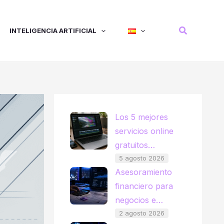
Buscar
INTELIGENCIA ARTIFICIAL
Los 5 mejores
servicios online
gratuitos…
5 agosto 2026
Asesoramiento
financiero para
negocios e…
2 agosto 2026