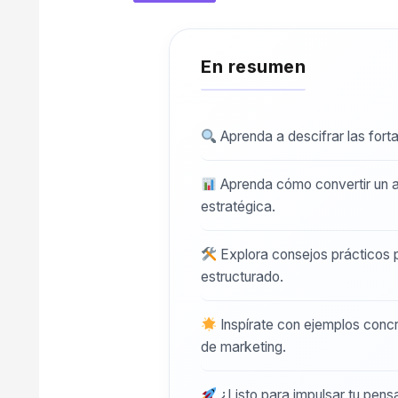
Aprenda a descifrar las fort
Aprenda cómo convertir un a
estratégica.
Explora consejos prácticos p
estructurado.
Inspírate con ejemplos concr
de marketing.
¿Listo para impulsar tu pens