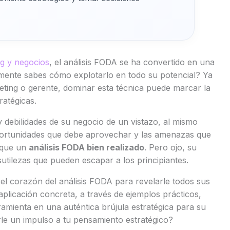
ng y negocios
, el análisis FODA se ha convertido en una
lmente sabes cómo explotarlo en todo su potencial? Ya
eting o gerente, dominar esta técnica puede marcar la
ratégicas.
y debilidades de su negocio de un vistazo, al mismo
oportunidades que debe aprovechar y las amenazas que
o que un
análisis FODA bien realizado
. Pero ojo, su
tilezas que pueden escapar a los principiantes.
el corazón del análisis FODA para revelarle todos sus
aplicación concreta, a través de ejemplos prácticos,
amienta en una auténtica brújula estratégica para su
rle un impulso a tu pensamiento estratégico?