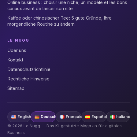
Online business : choisir une niche, un modèle et les bons
canaux avant de lancer son site
Kaffee oder chinesischer Tee: 5 gute Gründe, Ihre
morgendliche Routine zu ändern
LE NUGG
Über uns
Kontakt
Datenschutzrichtlinie
Rechtliche Hinweise
Sitemap
English
Deutsch
Français
Español
Italiano
© 2026 Le Nugg — Das KI-gestützte Magazin für digitales
Business