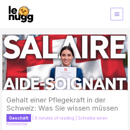
Zum
Inhalt
springen
Gehalt einer Pflegekraft in der
Schweiz: Was Sie wissen müssen
Geschäft
|
6 minutes of reading
|
Schreibe einen
Kommentar