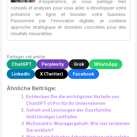
d'expérience, je vous partage mes
conseils et analyses pour vous aider à développer votre
présence en ligne et booster votre business.
Passionnée par l'innovation digitale, je combine
approche stratégique et données concrètes pour des
résultats mesurables.
Partager cet article
ChatGPT
Perplexity
Grok
WhatsApp
LinkedIn
X (Twitter)
Facebook
Ähnliche Beiträge:
Entdecken Sie die wichtigsten Vorteile von
ChatGPT o1 Pro für Ihr Unternehmen
Gehalt und Leistungen der Gastfamilie:
Vollständiger Leitfaden
McDonald’s-Managergehalt: Wie viel verdienen
Sie wirklich?
Was ist ein falscher Arbeitsvertrag und welche