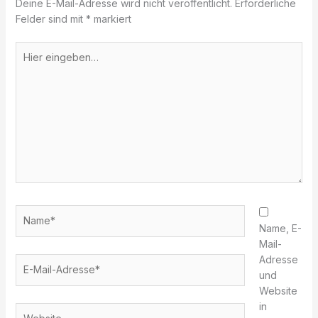
Deine E-Mail-Adresse wird nicht veröffentlicht.
Erforderliche
Felder sind mit
*
markiert
Hier
eingeben…
Name*
Name, E-
Mail-
Adresse
E-
und
Mail-
Website
Adresse*
in
Website