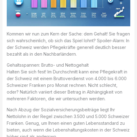
Kommen wir nun zum Kern der Sache: dem Gehalt! Sie fragen
sich wahrscheinlich, ob sich das Spiel lohnt? Spoiler-Alarm: In
der Schweiz werden Pflegekräfte generell deutlich besser
bezahlt als in den Nachbarländern.
Gehaltsspannen: Brutto- und Nettogehalt
Halten Sie sich fest! Im Durchschnitt kann eine Pflegekraft in
der Schweiz mit einem Bruttoverdienst von 4.000 bis 6.000
Schweizer Franken pro Monat rechnen. Nicht schlecht,
oder? Natürlich variiert dieser Betrag in Abhängigkeit von
mehreren Faktoren, die wir untersuchen werden.
Nach Abzug der Sozialversicherungsbeiträge liegt Ihr
Nettolohn in der Regel zwischen 3.500 und 5.000 Schweizer
Franken. Genug, um Ihnen einen guten Lebensstandard zu
bieten, auch wenn die Lebenshaltungskosten in der Schweiz
höher sind als anderswo.