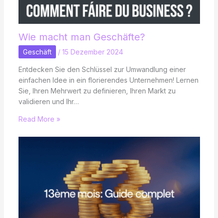
Wie macht man Geschäfte?
Geschäft
/
15 Dezember 2024
Entdecken Sie den Schlüssel zur Umwandlung einer
einfachen Idee in ein florierendes Unternehmen! Lernen
Sie, Ihren Mehrwert zu definieren, Ihren Markt zu
validieren und Ihr…
Read More »