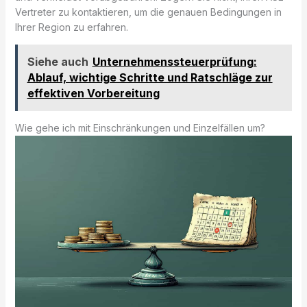
Vertreter zu kontaktieren, um die genauen Bedingungen in
Ihrer Region zu erfahren.
Siehe auch
Unternehmenssteuerprüfung:
Ablauf, wichtige Schritte und Ratschläge zur
effektiven Vorbereitung
Wie gehe ich mit Einschränkungen und Einzelfällen um?