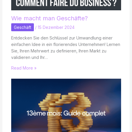
Wie macht man Geschäfte?
Geschäft
/
15 Dezember 2024
Entdecken Sie den Schlüssel zur Umwandlung einer
einfachen Idee in ein florierendes Unternehmen! Lernen
Sie, Ihren Mehrwert zu definieren, Ihren Markt zu
validieren und Ihr…
Read More »