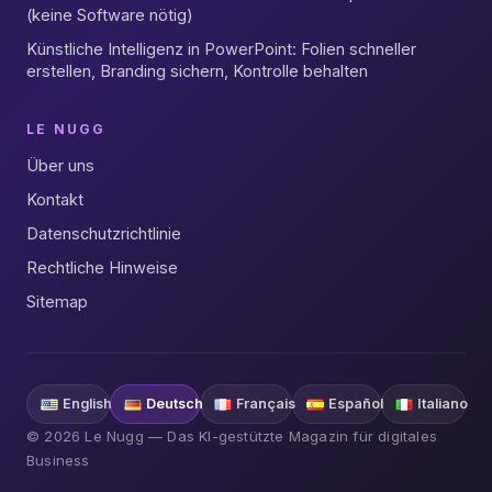
(keine Software nötig)
Künstliche Intelligenz in PowerPoint: Folien schneller
erstellen, Branding sichern, Kontrolle behalten
LE NUGG
Über uns
Kontakt
Datenschutzrichtlinie
Rechtliche Hinweise
Sitemap
English
Deutsch
Français
Español
Italiano
© 2026 Le Nugg — Das KI-gestützte Magazin für digitales
Business