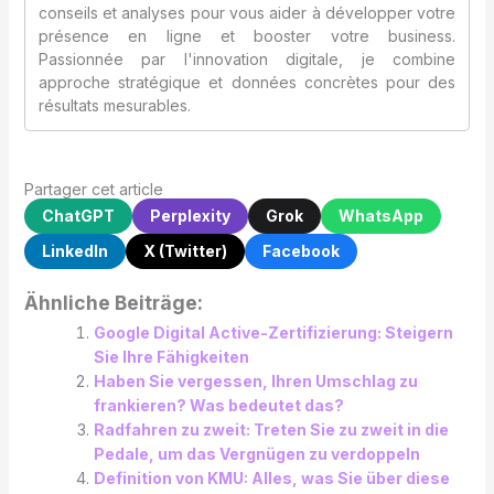
conseils et analyses pour vous aider à développer votre
présence en ligne et booster votre business.
Passionnée par l'innovation digitale, je combine
approche stratégique et données concrètes pour des
résultats mesurables.
Partager cet article
ChatGPT
Perplexity
Grok
WhatsApp
LinkedIn
X (Twitter)
Facebook
Ähnliche Beiträge:
Google Digital Active-Zertifizierung: Steigern
Sie Ihre Fähigkeiten
Haben Sie vergessen, Ihren Umschlag zu
frankieren? Was bedeutet das?
Radfahren zu zweit: Treten Sie zu zweit in die
Pedale, um das Vergnügen zu verdoppeln
Definition von KMU: Alles, was Sie über diese