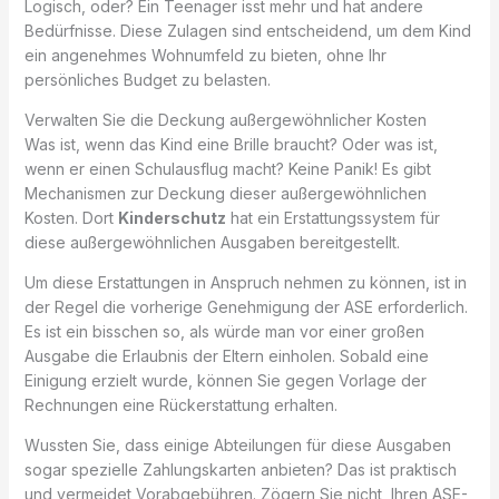
Logisch, oder? Ein Teenager isst mehr und hat andere
Bedürfnisse. Diese Zulagen sind entscheidend, um dem Kind
ein angenehmes Wohnumfeld zu bieten, ohne Ihr
persönliches Budget zu belasten.
Verwalten Sie die Deckung außergewöhnlicher Kosten
Was ist, wenn das Kind eine Brille braucht? Oder was ist,
wenn er einen Schulausflug macht? Keine Panik! Es gibt
Mechanismen zur Deckung dieser außergewöhnlichen
Kosten. Dort
Kinderschutz
hat ein Erstattungssystem für
diese außergewöhnlichen Ausgaben bereitgestellt.
Um diese Erstattungen in Anspruch nehmen zu können, ist in
der Regel die vorherige Genehmigung der ASE erforderlich.
Es ist ein bisschen so, als würde man vor einer großen
Ausgabe die Erlaubnis der Eltern einholen. Sobald eine
Einigung erzielt wurde, können Sie gegen Vorlage der
Rechnungen eine Rückerstattung erhalten.
Wussten Sie, dass einige Abteilungen für diese Ausgaben
sogar spezielle Zahlungskarten anbieten? Das ist praktisch
und vermeidet Vorabgebühren. Zögern Sie nicht, Ihren ASE-