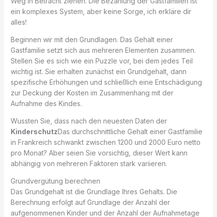
Weg in Betracht ziehen. Die Bezahlung der Gastfamilien ist
ein komplexes System, aber keine Sorge, ich erkläre dir
alles!
Beginnen wir mit den Grundlagen. Das Gehalt einer
Gastfamilie setzt sich aus mehreren Elementen zusammen.
Stellen Sie es sich wie ein Puzzle vor, bei dem jedes Teil
wichtig ist. Sie erhalten zunächst ein Grundgehalt, dann
spezifische Erhöhungen und schließlich eine Entschädigung
zur Deckung der Kosten im Zusammenhang mit der
Aufnahme des Kindes.
Wussten Sie, dass nach den neuesten Daten der
Kinderschutz
Das durchschnittliche Gehalt einer Gastfamilie
in Frankreich schwankt zwischen 1200 und 2000 Euro netto
pro Monat? Aber seien Sie vorsichtig, dieser Wert kann
abhängig von mehreren Faktoren stark variieren.
Grundvergütung berechnen
Das Grundgehalt ist die Grundlage Ihres Gehalts. Die
Berechnung erfolgt auf Grundlage der Anzahl der
aufgenommenen Kinder und der Anzahl der Aufnahmetage