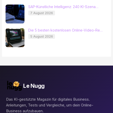
SAP-Künstliche Intelligenz: 240 KI-Szena…
7 August 2026
Die 5 besten kostenlosen Online-Video-Re…
5 August 2026
Le Nugg
Das KI-gestützte Magazin für digitales Business.
Anleitungen, Tests und Vergleiche, um dein Online-
Business aufzubauen.