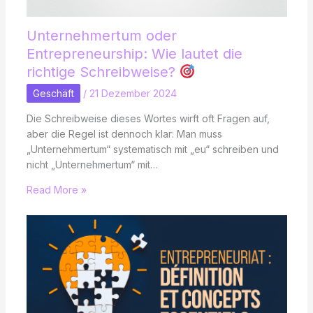
Unternehmertum oder
Entrepreneurship: Wie lautet die
richtige Schreibweise?
Geschäft
/
21 Dezember 2024
Die Schreibweise dieses Wortes wirft oft Fragen auf,
aber die Regel ist dennoch klar: Man muss
„Unternehmertum“ systematisch mit „eu“ schreiben und
nicht „Unternehmertum“ mit…
Read More »