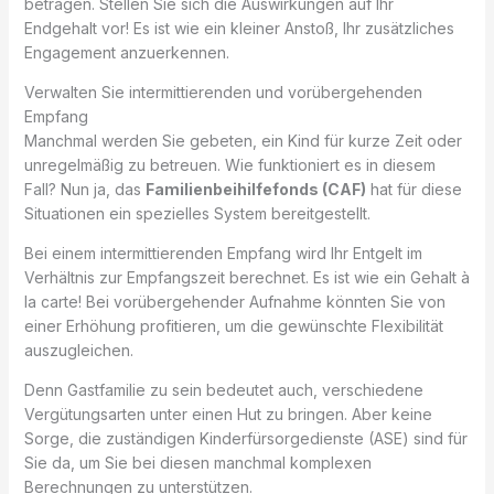
betragen. Stellen Sie sich die Auswirkungen auf Ihr
Endgehalt vor! Es ist wie ein kleiner Anstoß, Ihr zusätzliches
Engagement anzuerkennen.
Verwalten Sie intermittierenden und vorübergehenden
Empfang
Manchmal werden Sie gebeten, ein Kind für kurze Zeit oder
unregelmäßig zu betreuen. Wie funktioniert es in diesem
Fall? Nun ja, das
Familienbeihilfefonds (CAF)
hat für diese
Situationen ein spezielles System bereitgestellt.
Bei einem intermittierenden Empfang wird Ihr Entgelt im
Verhältnis zur Empfangszeit berechnet. Es ist wie ein Gehalt à
la carte! Bei vorübergehender Aufnahme könnten Sie von
einer Erhöhung profitieren, um die gewünschte Flexibilität
auszugleichen.
Denn Gastfamilie zu sein bedeutet auch, verschiedene
Vergütungsarten unter einen Hut zu bringen. Aber keine
Sorge, die zuständigen Kinderfürsorgedienste (ASE) sind für
Sie da, um Sie bei diesen manchmal komplexen
Berechnungen zu unterstützen.