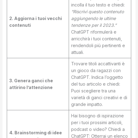
incolla il tuo testo e chiedi:
“Riscrivi questo contenuto
2. Aggiorna i tuoi vecchi
aggiungendo le ultime
contenuti
tendenze per il 2023.”
ChatGPT riformulerà e
arricchirà i tuoi contenuti,
rendendoli più pertinenti e
attuali.
Trovare titoli accattivanti è
un gioco da ragazzi con
ChatGPT. Indica l’oggetto
3. Genera ganci che
del tuo articolo e chiedi:
attirino l’attenzione
Puoi scegliere tra una
varietà di ganci creativi e di
grande impatto.
Hai bisogno di ispirazione
per i tuoi prossimi articoli,
podcast o video? Chiedi a
4. Brainstorming di idee
ChatGPT:
Otterrai un elenco