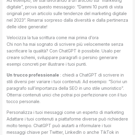
Ad esempio, se stai lavorando a un articolo sul “marketing
digitale”, prova questo messaggio: “Dammi 10 punti di vista
originali per un articolo sulle tendenze del marketing digitale
nel 2023”. Rimarrai sorpreso dalla diversità e dalla pertinenza
delle idee generate!
Velocizza la tua scrittura come mai prima d’ora
Chi non ha mai sognato di scrivere più velocemente senza
sacrificare la qualità? Con ChatGPT è possibile. Usalo per
creare schemi, sviluppare paragrafi o persino generare
esempi concreti per illustrare i tuoi punti.
Un trucco professionale
: chiedi a ChatGPT di scrivere in
stili diversi per variare i tuoi contenuti. Ad esempio: “Scrivi un
paragrafo sull’importanza della SEO in uno stile umoristico”.
Otterrai contenuti unici che potrai poi perfezionare con il tuo
tocco personale.
Personalizza i tuoi messaggi come un esperto di marketing
Adattare i tuoi contenuti a piattaforme diverse può richiedere
molto tempo. ChatGPT può aiutarti a riformulare i tuoi
messaggi chiave per Twitter, LinkedIn o anche TikTok in