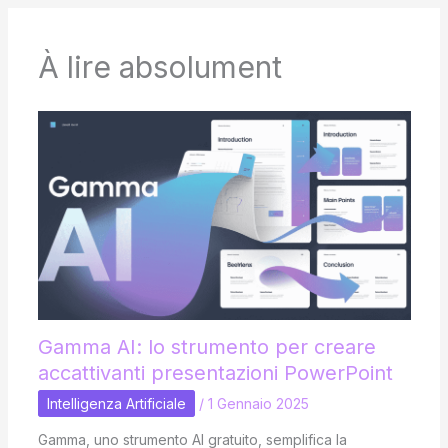
À lire absolument
Gamma AI: lo strumento per creare
accattivanti presentazioni PowerPoint
Intelligenza Artificiale
/
1 Gennaio 2025
Gamma, uno strumento AI gratuito, semplifica la