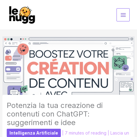
Vai
al
contenuto
Potenzia la tua creazione di
contenuti con ChatGPT:
suggerimenti e idee
Intelligenza Artificiale
|
7 minutes of reading
|
Lascia un