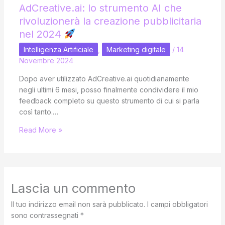
AdCreative.ai: lo strumento AI che
rivoluzionerà la creazione pubblicitaria
nel 2024
Intelligenza Artificiale
,
Marketing digitale
/
14
Novembre 2024
Dopo aver utilizzato AdCreative.ai quotidianamente
negli ultimi 6 mesi, posso finalmente condividere il mio
feedback completo su questo strumento di cui si parla
così tanto.…
Read More »
Lascia un commento
Il tuo indirizzo email non sarà pubblicato.
I campi obbligatori
sono contrassegnati
*