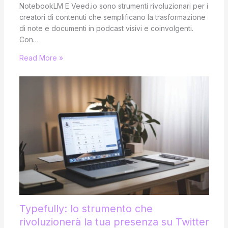
NotebookLM E Veed.io sono strumenti rivoluzionari per i
creatori di contenuti che semplificano la trasformazione
di note e documenti in podcast visivi e coinvolgenti.
Con…
Read More »
Typefully: lo strumento che
rivoluzionerà la tua presenza su Twitter