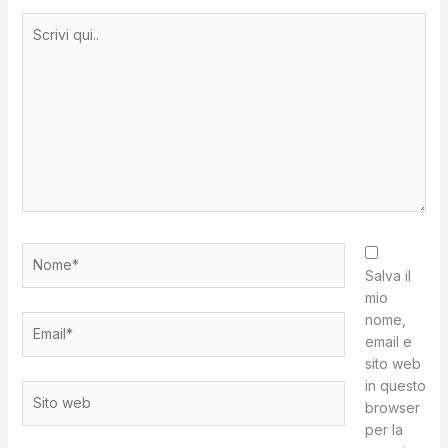
Scrivi
qui..
Nome*
Salva il
mio
nome,
Email*
email e
sito web
in questo
Sito
browser
web
per la