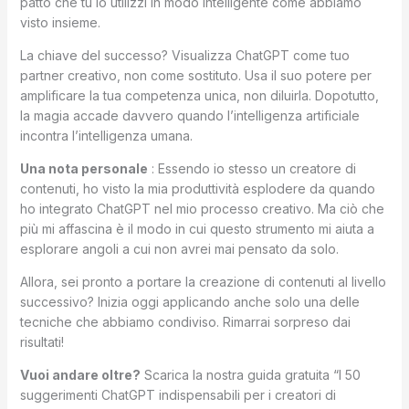
patto che tu lo utilizzi in modo intelligente come abbiamo
visto insieme.
La chiave del successo? Visualizza ChatGPT come tuo
partner creativo, non come sostituto. Usa il suo potere per
amplificare la tua competenza unica, non diluirla. Dopotutto,
la magia accade davvero quando l’intelligenza artificiale
incontra l’intelligenza umana.
Una nota personale
: Essendo io stesso un creatore di
contenuti, ho visto la mia produttività esplodere da quando
ho integrato ChatGPT nel mio processo creativo. Ma ciò che
più mi affascina è il modo in cui questo strumento mi aiuta a
esplorare angoli a cui non avrei mai pensato da solo.
Allora, sei pronto a portare la creazione di contenuti al livello
successivo? Inizia oggi applicando anche solo una delle
tecniche che abbiamo condiviso. Rimarrai sorpreso dai
risultati!
Vuoi andare oltre?
Scarica la nostra guida gratuita “I 50
suggerimenti ChatGPT indispensabili per i creatori di