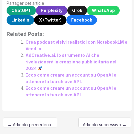
Partager cet article
ChatGPT
Perplexity
Grok
WhatsApp
LinkedIn
X (Twitter)
Facebook
Related Posts:
Crea podcast visivi realistici con NotebookLM e
Veed.io
AdCreative.ai: lo strumento AI che
rivoluzionerà la creazione pubblicitaria nel
2024
Ecco come creare un account su OpenAI e
ottenere la tua chiave API.
Ecco come creare un account su OpenAI e
ottenere la tua chiave API.
←
Articolo precedente
Articolo successivo
→